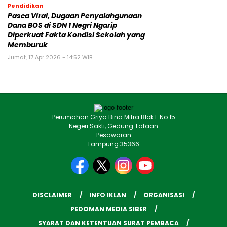
Pendidikan
Pasca Viral, Dugaan Penyalahgunaan
Dana BOS di SDN 1 Negri Ngarip
Diperkuat Fakta Kondisi Sekolah yang
Memburuk
Jumat, 17 Apr 2026 - 14:52 WIB
Perumahan Griya Bina Mitra Blok F No.15
Negeri Sakti, Gedung Tataan
Pesawaran
Lampung 35366
DISCLAIMER
INFO IKLAN
ORGANISASI
PEDOMAN MEDIA SIBER
SYARAT DAN KETENTUAN SURAT PEMBACA