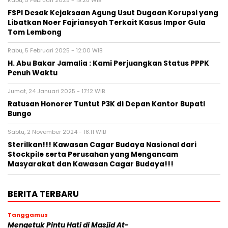
Rabu, 5 Februari 2025 - 19:28 WIB
FSPI Desak Kejaksaan Agung Usut Dugaan Korupsi yang
Libatkan Noer Fajriansyah Terkait Kasus Impor Gula
Tom Lembong
Rabu, 5 Februari 2025 - 12:00 WIB
H. Abu Bakar Jamalia : Kami Perjuangkan Status PPPK
Penuh Waktu
Jumat, 24 Januari 2025 - 17:12 WIB
Ratusan Honorer Tuntut P3K di Depan Kantor Bupati
Bungo
Sabtu, 2 November 2024 - 18:11 WIB
Sterilkan!!! Kawasan Cagar Budaya Nasional dari
Stockpile serta Perusahan yang Mengancam
Masyarakat dan Kawasan Cagar Budaya!!!
BERITA TERBARU
Tanggamus
Mengetuk Pintu Hati di Masjid At-