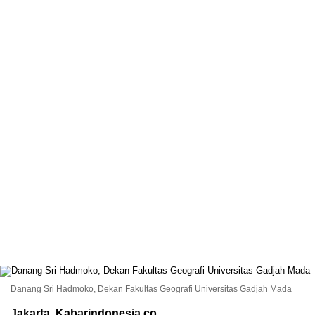
Danang Sri Hadmoko, Dekan Fakultas Geografi Universitas Gadjah Mada
Jakarta, Kabarindonesia.co