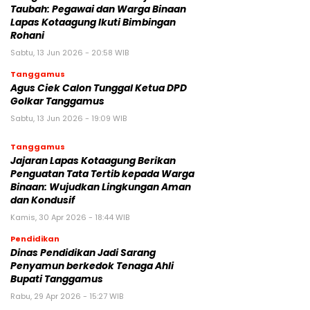
Taubah: Pegawai dan Warga Binaan
Lapas Kotaagung Ikuti Bimbingan
Rohani
Sabtu, 13 Jun 2026 - 20:58 WIB
Tanggamus
Agus Ciek Calon Tunggal Ketua DPD
Golkar Tanggamus
Sabtu, 13 Jun 2026 - 19:09 WIB
Tanggamus
Jajaran Lapas Kotaagung Berikan
Penguatan Tata Tertib kepada Warga
Binaan: Wujudkan Lingkungan Aman
dan Kondusif
Kamis, 30 Apr 2026 - 18:44 WIB
Pendidikan
Dinas Pendidikan Jadi Sarang
Penyamun berkedok Tenaga Ahli
Bupati Tanggamus
Rabu, 29 Apr 2026 - 15:27 WIB