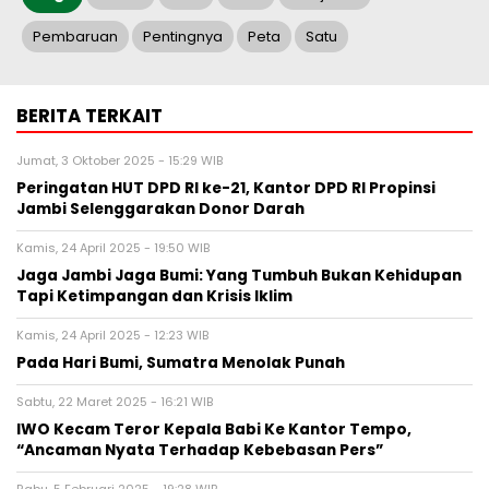
Pembaruan
Pentingnya
Peta
Satu
BERITA TERKAIT
Jumat, 3 Oktober 2025 - 15:29 WIB
Peringatan HUT DPD RI ke-21, Kantor DPD RI Propinsi
Jambi Selenggarakan Donor Darah
Kamis, 24 April 2025 - 19:50 WIB
Jaga Jambi Jaga Bumi: Yang Tumbuh Bukan Kehidupan
Tapi Ketimpangan dan Krisis Iklim
Kamis, 24 April 2025 - 12:23 WIB
Pada Hari Bumi, Sumatra Menolak Punah
Sabtu, 22 Maret 2025 - 16:21 WIB
IWO Kecam Teror Kepala Babi Ke Kantor Tempo,
“Ancaman Nyata Terhadap Kebebasan Pers”