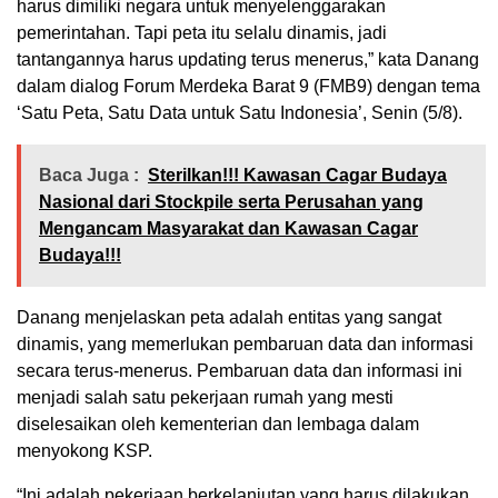
harus dimiliki negara untuk menyelenggarakan
pemerintahan. Tapi peta itu selalu dinamis, jadi
tantangannya harus updating terus menerus,” kata Danang
dalam dialog Forum Merdeka Barat 9 (FMB9) dengan tema
‘Satu Peta, Satu Data untuk Satu Indonesia’, Senin (5/8).
Baca Juga :
Sterilkan!!! Kawasan Cagar Budaya
Nasional dari Stockpile serta Perusahan yang
Mengancam Masyarakat dan Kawasan Cagar
Budaya!!!
Danang menjelaskan peta adalah entitas yang sangat
dinamis, yang memerlukan pembaruan data dan informasi
secara terus-menerus. Pembaruan data dan informasi ini
menjadi salah satu pekerjaan rumah yang mesti
diselesaikan oleh kementerian dan lembaga dalam
menyokong KSP.
“Ini adalah pekerjaan berkelanjutan yang harus dilakukan