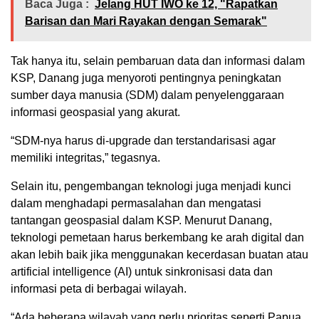
Baca Juga :
Jelang HUT IWO ke 12, "Rapatkan
Barisan dan Mari Rayakan dengan Semarak"
Tak hanya itu, selain pembaruan data dan informasi dalam
KSP, Danang juga menyoroti pentingnya peningkatan
sumber daya manusia (SDM) dalam penyelenggaraan
informasi geospasial yang akurat.
“SDM-nya harus di-upgrade dan terstandarisasi agar
memiliki integritas,” tegasnya.
Selain itu, pengembangan teknologi juga menjadi kunci
dalam menghadapi permasalahan dan mengatasi
tantangan geospasial dalam KSP. Menurut Danang,
teknologi pemetaan harus berkembang ke arah digital dan
akan lebih baik jika menggunakan kecerdasan buatan atau
artificial intelligence (AI) untuk sinkronisasi data dan
informasi peta di berbagai wilayah.
“Ada beberapa wilayah yang perlu prioritas seperti Papua.