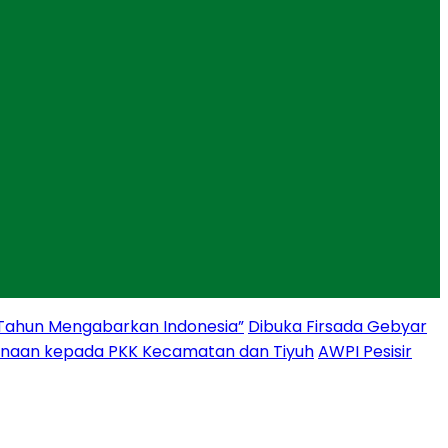
 Tahun Mengabarkan Indonesia”
Dibuka Firsada Gebyar
binaan kepada PKK Kecamatan dan Tiyuh
AWPI Pesisir