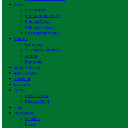
Desa
Profil Desa
Profil Kepala Desa
Potensi Desa
Kebijakan Desa
Desa Membangun
Daerah
Lampung
Sumatera Selatan
Jambi
Bengkulu
Liputan Khusus
ADVERTORIAL
Nasional
Ekonomi
Politik
Pemilu 2024
Pilkada 2024
Iklan
Pendidikan
Usia Dini
Dasar