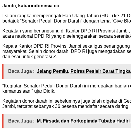
Jambi, kabarindonesia.co
Dalam rangka memperingati Hari Ulang Tahun (HUT) ke-21 De
bertajuk “Senator Peduli Donor Darah” dengan tema “Give Blo
Kegiatan yang berlangsung di Kantor DPD RI Provinsi Jambi,
acara nasional DPD RI yang diselenggarakan secara serentak 
Kepala Kantor DPD RI Provinsi Jambi sekaligus penanggung j
masyarakat. Selain donor darah, DPD RI juga mengadakan se
dan esai untuk generasi Z.
Baca Juga :
Jelang Pemilu, Polres Pesisir Barat Ting
“Kegiatan Senator Peduli Donor Darah ini merupakan bagian
kemanusiaan,” ujar Didik.
Kegiatan donor darah ini sebelumnya juga telah digelar di 
Jambi, tercatat sebanyak 36 peserta mendaftar secara daring
Baca Juga :
M. Firsada dan Forkopimda Tubaba Hadiri