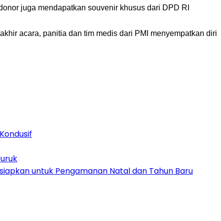
 donor juga mendapatkan souvenir khusus dari DPD RI
khir acara, panitia dan tim medis dari PMI menyempatkan diri
Kondusif
buruk
Disiapkan untuk Pengamanan Natal dan Tahun Baru