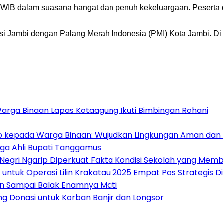
30 WIB dalam suasana hangat dan penuh kekeluargaan. Peserta
nsi Jambi dengan Palang Merah Indonesia (PMI) Kota Jambi. Di a
Warga Binaan Lapas Kotaagung Ikuti Bimbingan Rohani
ib kepada Warga Binaan: Wujudkan Lingkungan Aman dan 
ga Ahli Bupati Tanggamus
 Negri Ngarip Diperkuat Fakta Kondisi Sekolah yang Mem
untuk Operasi Lilin Krakatau 2025 Empat Pos Strategis 
an Sampai Balak Enamnya Mati
 Donasi untuk Korban Banjir dan Longsor