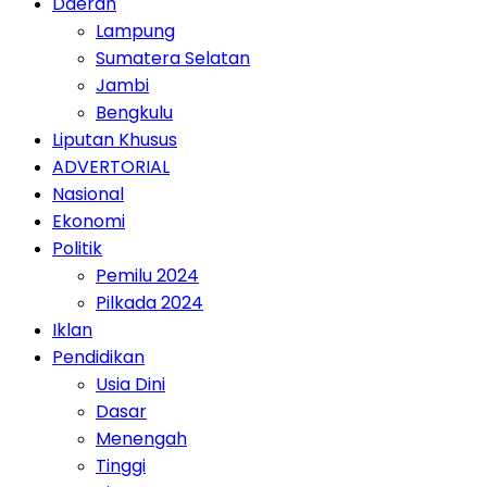
Daerah
Lampung
Sumatera Selatan
Jambi
Bengkulu
Liputan Khusus
ADVERTORIAL
Nasional
Ekonomi
Politik
Pemilu 2024
Pilkada 2024
Iklan
Pendidikan
Usia Dini
Dasar
Menengah
Tinggi