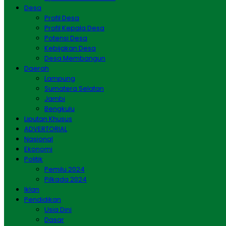
Desa
Profil Desa
Profil Kepala Desa
Potensi Desa
Kebijakan Desa
Desa Membangun
Daerah
Lampung
Sumatera Selatan
Jambi
Bengkulu
Liputan Khusus
ADVERTORIAL
Nasional
Ekonomi
Politik
Pemilu 2024
Pilkada 2024
Iklan
Pendidikan
Usia Dini
Dasar