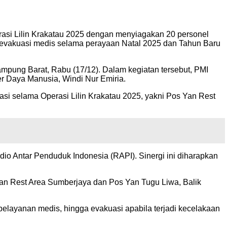
si Lilin Krakatau 2025 dengan menyiagakan 20 personel
n evakuasi medis selama perayaan Natal 2025 dan Tahun Baru
ampung Barat, Rabu (17/12). Dalam kegiatan tersebut, PMI
r Daya Manusia, Windi Nur Emiria.
i selama Operasi Lilin Krakatau 2025, yakni Pos Yan Rest
adio Antar Penduduk Indonesia (RAPI). Sinergi ini diharapkan
Yan Rest Area Sumberjaya dan Pos Yan Tugu Liwa, Balik
pelayanan medis, hingga evakuasi apabila terjadi kecelakaan