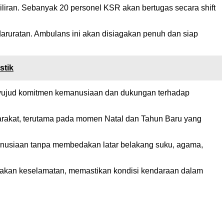
iran. Sebanyak 20 personel KSR akan bertugas secara shift
aruratan. Ambulans ini akan disiagakan penuh dan siap
stik
 wujud komitmen kemanusiaan dan dukungan terhadap
rakat, terutama pada momen Natal dan Tahun Baru yang
anusiaan tanpa membedakan latar belakang suku, agama,
makan keselamatan, memastikan kondisi kendaraan dalam