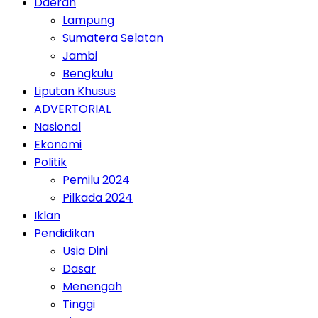
Daerah
Lampung
Sumatera Selatan
Jambi
Bengkulu
Liputan Khusus
ADVERTORIAL
Nasional
Ekonomi
Politik
Pemilu 2024
Pilkada 2024
Iklan
Pendidikan
Usia Dini
Dasar
Menengah
Tinggi