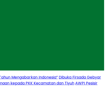
 Tahun Mengabarkan Indonesia”
Dibuka Firsada Gebyar
binaan kepada PKK Kecamatan dan Tiyuh
AWPI Pesisir