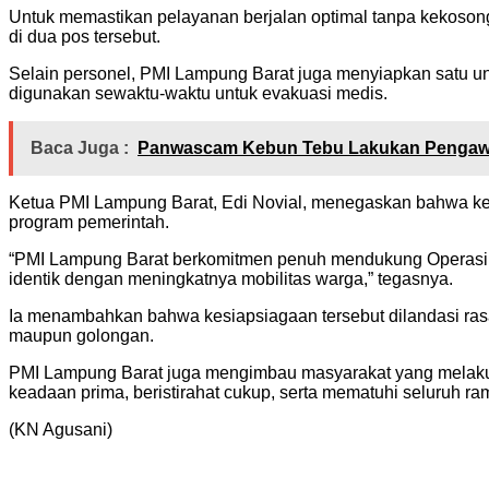
Untuk memastikan pelayanan berjalan optimal tanpa kekoson
di dua pos tersebut.
Selain personel, PMI Lampung Barat juga menyiapkan satu un
digunakan sewaktu-waktu untuk evakuasi medis.
Baca Juga :
Panwascam Kebun Tebu Lakukan Pengawas
Ketua PMI Lampung Barat, Edi Novial, menegaskan bahwa ke
program pemerintah.
“PMI Lampung Barat berkomitmen penuh mendukung Operasi L
identik dengan meningkatnya mobilitas warga,” tegasnya.
Ia menambahkan bahwa kesiapsiagaan tersebut dilandasi ra
maupun golongan.
PMI Lampung Barat juga mengimbau masyarakat yang melakuk
keadaan prima, beristirahat cukup, serta mematuhi seluruh ram
(KN Agusani)