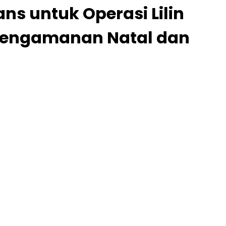
s untuk Operasi Lilin
 Pengamanan Natal dan