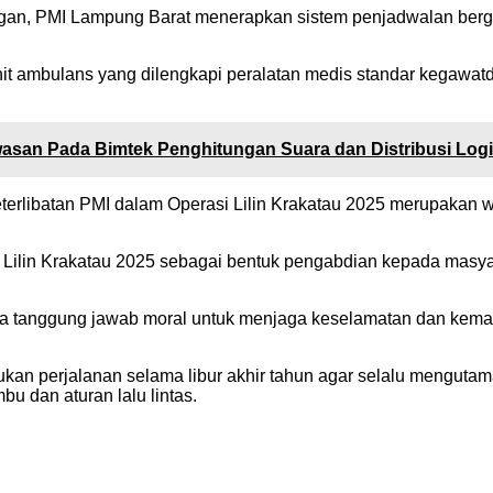
gan, PMI Lampung Barat menerapkan sistem penjadwalan bergil
it ambulans yang dilengkapi peralatan medis standar kegawatd
an Pada Bimtek Penghitungan Suara dan Distribusi Logi
terlibatan PMI dalam Operasi Lilin Krakatau 2025 merupakan
ilin Krakatau 2025 sebagai bentuk pengabdian kepada masya
sa tanggung jawab moral untuk menjaga keselamatan dan kem
an perjalanan selama libur akhir tahun agar selalu menguta
bu dan aturan lalu lintas.