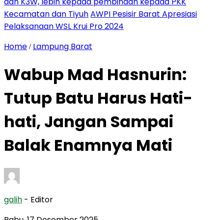
dan K3W, lebih kepada pembinaan kepada PKK
Kecamatan dan Tiyuh
AWPI Pesisir Barat Apresiasi
Pelaksanaan WSL Krui Pro 2024
Home
Lampung Barat
/
Wabup Mad Hasnurin:
Tutup Batu Harus Hati-
hati, Jangan Sampai
Balak Enamnya Mati
galih
- Editor
Rabu, 17 Desember 2025