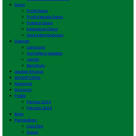
Desa
Profil Desa
Profil Kepala Desa
Potensi Desa
Kebijakan Desa
Desa Membangun
Daerah
Lampung
Sumatera Selatan
Jambi
Bengkulu
Liputan Khusus
ADVERTORIAL
Nasional
Ekonomi
Politik
Pemilu 2024
Pilkada 2024
Iklan
Pendidikan
Usia Dini
Dasar