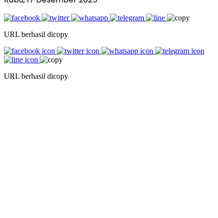
URL berhasil dicopy
URL berhasil dicopy