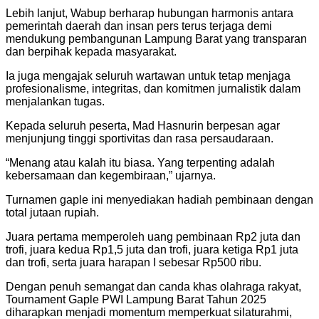
Lebih lanjut, Wabup berharap hubungan harmonis antara
pemerintah daerah dan insan pers terus terjaga demi
mendukung pembangunan Lampung Barat yang transparan
dan berpihak kepada masyarakat.
Ia juga mengajak seluruh wartawan untuk tetap menjaga
profesionalisme, integritas, dan komitmen jurnalistik dalam
menjalankan tugas.
Kepada seluruh peserta, Mad Hasnurin berpesan agar
menjunjung tinggi sportivitas dan rasa persaudaraan.
“Menang atau kalah itu biasa. Yang terpenting adalah
kebersamaan dan kegembiraan,” ujarnya.
Turnamen gaple ini menyediakan hadiah pembinaan dengan
total jutaan rupiah.
Juara pertama memperoleh uang pembinaan Rp2 juta dan
trofi, juara kedua Rp1,5 juta dan trofi, juara ketiga Rp1 juta
dan trofi, serta juara harapan I sebesar Rp500 ribu.
Dengan penuh semangat dan canda khas olahraga rakyat,
Tournament Gaple PWI Lampung Barat Tahun 2025
diharapkan menjadi momentum memperkuat silaturahmi,