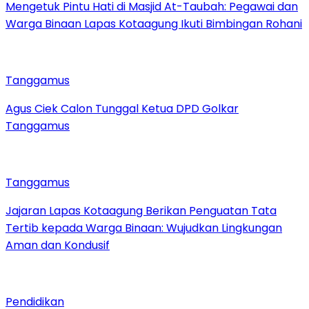
Mengetuk Pintu Hati di Masjid At-Taubah: Pegawai dan
Warga Binaan Lapas Kotaagung Ikuti Bimbingan Rohani
Tanggamus
Agus Ciek Calon Tunggal Ketua DPD Golkar
Tanggamus
Tanggamus
Jajaran Lapas Kotaagung Berikan Penguatan Tata
Tertib kepada Warga Binaan: Wujudkan Lingkungan
Aman dan Kondusif
Pendidikan