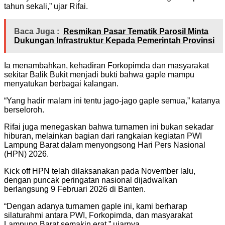
tahun sekali,” ujar Rifai.
Baca Juga :
Resmikan Pasar Tematik Parosil Minta
Dukungan Infrastruktur Kepada Pemerintah Provinsi
Ia menambahkan, kehadiran Forkopimda dan masyarakat
sekitar Balik Bukit menjadi bukti bahwa gaple mampu
menyatukan berbagai kalangan.
“Yang hadir malam ini tentu jago-jago gaple semua,” katanya
berseloroh.
Rifai juga menegaskan bahwa turnamen ini bukan sekadar
hiburan, melainkan bagian dari rangkaian kegiatan PWI
Lampung Barat dalam menyongsong Hari Pers Nasional
(HPN) 2026.
Kick off HPN telah dilaksanakan pada November lalu,
dengan puncak peringatan nasional dijadwalkan
berlangsung 9 Februari 2026 di Banten.
“Dengan adanya turnamen gaple ini, kami berharap
silaturahmi antara PWI, Forkopimda, dan masyarakat
Lampung Barat semakin erat,” ujarnya.