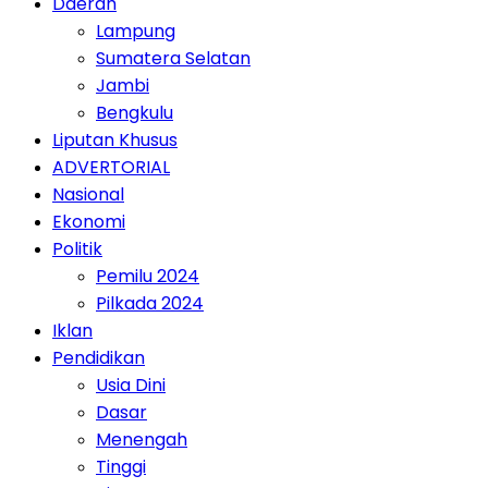
Daerah
Lampung
Sumatera Selatan
Jambi
Bengkulu
Liputan Khusus
ADVERTORIAL
Nasional
Ekonomi
Politik
Pemilu 2024
Pilkada 2024
Iklan
Pendidikan
Usia Dini
Dasar
Menengah
Tinggi