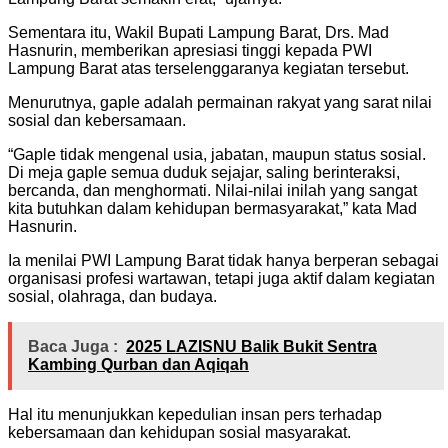
Sementara itu, Wakil Bupati Lampung Barat, Drs. Mad
Hasnurin, memberikan apresiasi tinggi kepada PWI
Lampung Barat atas terselenggaranya kegiatan tersebut.
Menurutnya, gaple adalah permainan rakyat yang sarat nilai
sosial dan kebersamaan.
“Gaple tidak mengenal usia, jabatan, maupun status sosial.
Di meja gaple semua duduk sejajar, saling berinteraksi,
bercanda, dan menghormati. Nilai-nilai inilah yang sangat
kita butuhkan dalam kehidupan bermasyarakat,” kata Mad
Hasnurin.
Ia menilai PWI Lampung Barat tidak hanya berperan sebagai
organisasi profesi wartawan, tetapi juga aktif dalam kegiatan
sosial, olahraga, dan budaya.
Baca Juga :
2025 LAZISNU Balik Bukit Sentra
Kambing Qurban dan Aqiqah
Hal itu menunjukkan kepedulian insan pers terhadap
kebersamaan dan kehidupan sosial masyarakat.