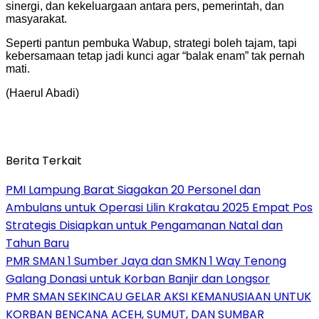
sinergi, dan kekeluargaan antara pers, pemerintah, dan
masyarakat.
Seperti pantun pembuka Wabup, strategi boleh tajam, tapi
kebersamaan tetap jadi kunci agar “balak enam” tak pernah
mati.
(Haerul Abadi)
Berita Terkait
PMI Lampung Barat Siagakan 20 Personel dan
Ambulans untuk Operasi Lilin Krakatau 2025 Empat Pos
Strategis Disiapkan untuk Pengamanan Natal dan
Tahun Baru
PMR SMAN 1 Sumber Jaya dan SMKN 1 Way Tenong
Galang Donasi untuk Korban Banjir dan Longsor
PMR SMAN SEKINCAU GELAR AKSI KEMANUSIAAN UNTUK
KORBAN BENCANA ACEH, SUMUT, DAN SUMBAR