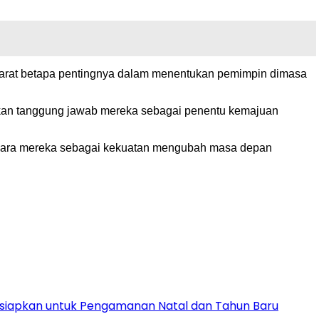
Barat betapa pentingnya dalam menentukan pemimpin dimasa
akan tanggung jawab mereka sebagai penentu kemajuan
 suara mereka sebagai kekuatan mengubah masa depan
Disiapkan untuk Pengamanan Natal dan Tahun Baru