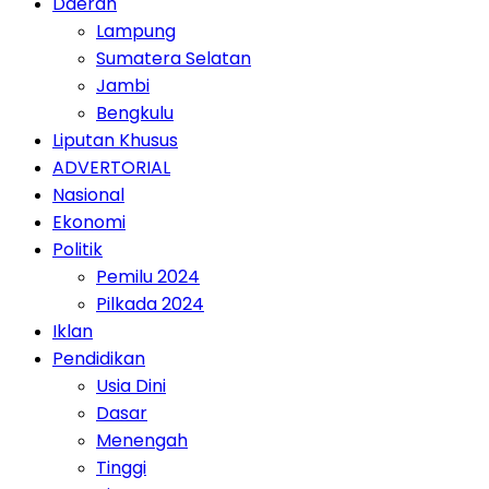
Daerah
Lampung
Sumatera Selatan
Jambi
Bengkulu
Liputan Khusus
ADVERTORIAL
Nasional
Ekonomi
Politik
Pemilu 2024
Pilkada 2024
Iklan
Pendidikan
Usia Dini
Dasar
Menengah
Tinggi