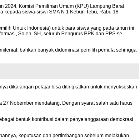
ahun 2024, Komisi Pemilihan Umum (KPU) Lampung Barat
la kepada siswa-siswi SMA N 1 Kebun Tebu, Rabu 18
ilih Untuk Indonesia) untuk para siswa yang pada tahun ini
Informasi, Soleh, SH, seluruh Pengurus PPK dan PPS se-
 milenial, bahkan banyak didominasi pemilih pemula sehingga
nya dikalangan pelajar bisa ditingkatkan untuk menyukseskan
da 27 Nobember mendatang. Dengan syarat salah satu harus
 sebagai bentuk kontribusi dalam penyelanggaraan demokrasi
ilihannya, keputusan dan pertimbangan sebelum melakukan