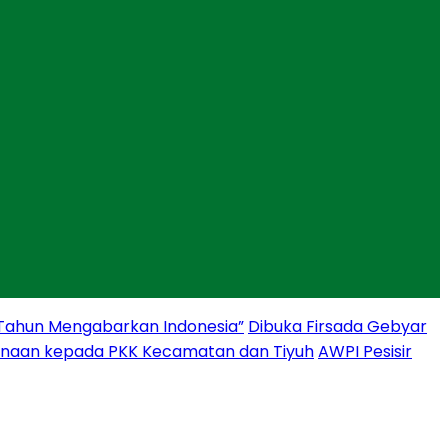
 Tahun Mengabarkan Indonesia”
Dibuka Firsada Gebyar
binaan kepada PKK Kecamatan dan Tiyuh
AWPI Pesisir