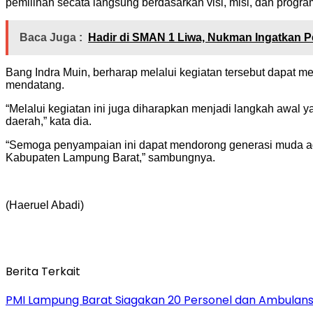
pemilihan secata langsung berdasarkan visi, misi, dan progr
Baca Juga :
Hadir di SMAN 1 Liwa, Nukman Ingatkan Pe
Bang Indra Muin, berharap melalui kegiatan tersebut dapa
mendatang.
“Melalui kegiatan ini juga diharapkan menjadi langkah awa
daerah,” kata dia.
“Semoga penyampaian ini dapat mendorong generasi muda ag
Kabupaten Lampung Barat,” sambungnya.
(Haeruel Abadi)
Berita Terkait
PMI Lampung Barat Siagakan 20 Personel dan Ambulans 