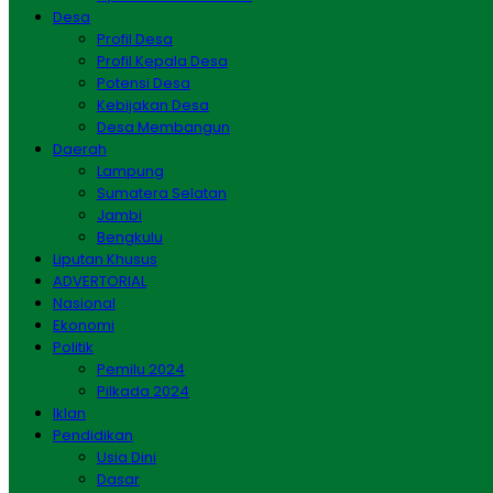
Desa
Profil Desa
Profil Kepala Desa
Potensi Desa
Kebijakan Desa
Desa Membangun
Daerah
Lampung
Sumatera Selatan
Jambi
Bengkulu
Liputan Khusus
ADVERTORIAL
Nasional
Ekonomi
Politik
Pemilu 2024
Pilkada 2024
Iklan
Pendidikan
Usia Dini
Dasar