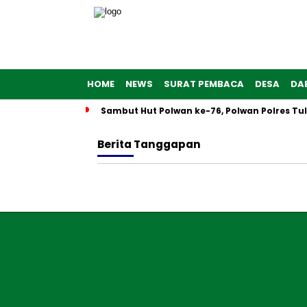
HOME
NEWS
SURAT PEMBACA
DESA
DA
Sambut Hut Polwan ke-76, Polwan Polres T
Berita
Tanggapan