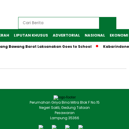
ERAH
LIPUTAN KHUSUS
ADVERTORIAL
NASIONAL
EKONOMI
ulang Bawang Barat Laksanakan Goes to School
Kabarindone
Perumahan Griya Bina Mitra Blok F No.15
Negeri Sakti, Gedung Tataan
Pesawaran
Lampung 35366