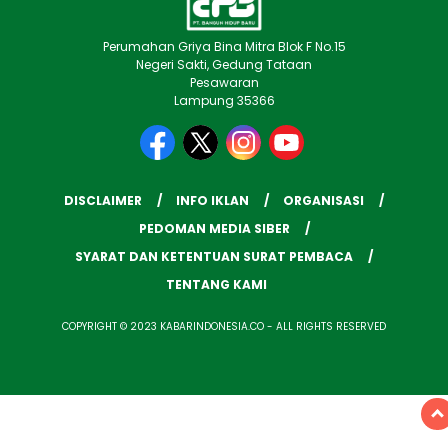
Perumahan Griya Bina Mitra Blok F No.15
Negeri Sakti, Gedung Tataan
Pesawaran
Lampung 35366
DISCLAIMER
INFO IKLAN
ORGANISASI
PEDOMAN MEDIA SIBER
SYARAT DAN KETENTUAN SURAT PEMBACA
TENTANG KAMI
COPYRIGHT © 2023 KABARINDONESIA.CO - ALL RIGHTS RESERVED