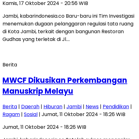
Kamis, 17 Oktober 2024 - 20:56 WIB
Jambi, kabarindonesia.co Baru-baru ini Tim Investigasi
menemukan dugaan pelanggaran regulasi tata ruang
di Kota Jambi, terkait dengan bangunan Restoran
Gudhas yang terletak di Jl….
Berita
MWCF Dikusikan Perkembangan
Manuskrip Melayu
Berita
|
Daerah
|
Hiburan
|
Jambi
|
News
|
Pendidikan
|
Ragam
|
Sosial
| Jumat, 11 Oktober 2024 - 18:26 WIB
Jumat, 11 Oktober 2024 - 18:26 WIB