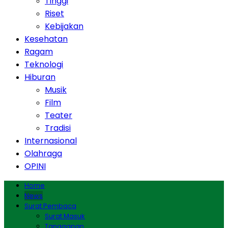
Tinggi
Riset
Kebijakan
Kesehatan
Ragam
Teknologi
Hiburan
Musik
Film
Teater
Tradisi
Internasional
Olahraga
OPINI
Home
News
Surat Pembaca
Surat Masuk
Tanggapan