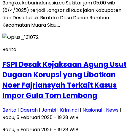
Bangko, kabarindonesia.co Sekitar jam 05.00 wib
(6/4/2025) terjadi Longsor di Ruas jalan Kabupaten
dari Desa Lubuk Birah ke Desa Durian Rambun
Kecamatan Muara Siau….
Berita
FSPI Desak Kejaksaan Agung Usut
Dugaan Korupsi yang Libatkan
Noer Fajriansyah Terkait Kasus
Impor Gula Tom Lembong
Berita
|
Daerah
|
Jambi
|
Kriminal
|
Nasional
|
News
|
Rabu, 5 Februari 2025 - 19:28 WIB
Rabu, 5 Februari 2025 - 19:28 WIB