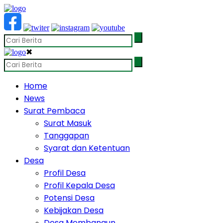
✖
Home
News
Surat Pembaca
Surat Masuk
Tanggapan
Syarat dan Ketentuan
Desa
Profil Desa
Profil Kepala Desa
Potensi Desa
Kebijakan Desa
Desa Membangun