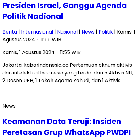
Presiden Israel, Ganggu Agenda
Politik Nadional
Berita
|
Internasional
|
Nasional
|
News
|
Politik
| Kamis, 1
Agustus 2024 - 11:55 WIB
Kamis, 1 Agustus 2024 - 11:55 WIB
Jakarta, kabarindonesia.co Pertemuan oknum aktivis
dan intelektual Indonesia yang terdiri dari 5 Aktivis NU,
2 Dosen UPH, 1 Tokoh Agama Yahudi, dan 1 Aktivis…
News
Keamanan Data Teruji: Insiden
Peretasan Grup WhatsApp PWDPI