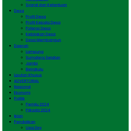
Syarat dan Ketentuan
Desa
Profil Desa
Profil Kepala Desa
Potensi Desa
Kebijakan Desa
Desa Membangun
Daerah
Lampung
Sumatera Selatan
Jambi
Bengkulu
Liputan Khusus
ADVERTORIAL
Nasional
Ekonomi
Politik
Pemilu 2024
Pilkada 2024
Iklan
Pendidikan
Usia Dini