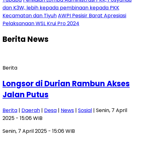
dan K3W, lebih kepada pembinaan kepada PKK
Kecamatan dan Tiyuh
AWPI Pesisir Barat Apresiasi
Pelaksanaan WSL Krui Pro 2024
Berita
News
Berita
Longsor di Durian Rambun Akses
Jalan Putus
Berita
|
Daerah
|
Desa
|
News
|
Sosial
| Senin, 7 April
2025 - 15:06 WIB
Senin, 7 April 2025 - 15:06 WIB