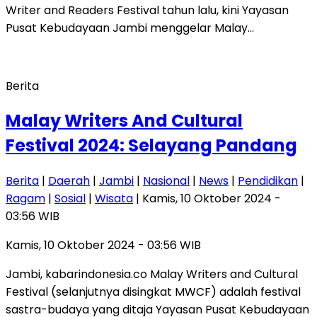
Writer and Readers Festival tahun lalu, kini Yayasan
Pusat Kebudayaan Jambi menggelar Malay…
Berita
Malay Writers And Cultural
Festival 2024: Selayang Pandang
Berita
|
Daerah
|
Jambi
|
Nasional
|
News
|
Pendidikan
|
Ragam
|
Sosial
|
Wisata
| Kamis, 10 Oktober 2024 -
03:56 WIB
Kamis, 10 Oktober 2024 - 03:56 WIB
Jambi, kabarindonesia.co Malay Writers and Cultural
Festival (selanjutnya disingkat MWCF) adalah festival
sastra-budaya yang ditaja Yayasan Pusat Kebudayaan