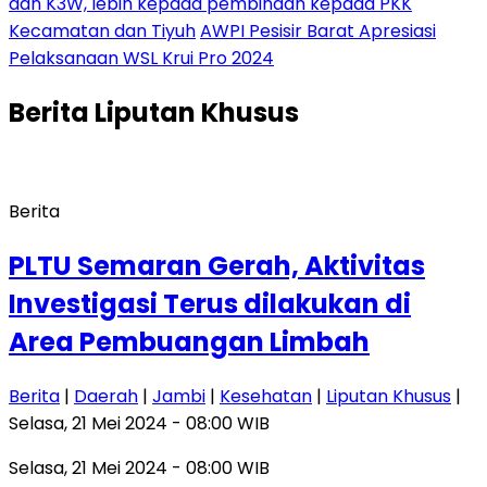
dan K3W, lebih kepada pembinaan kepada PKK
Kecamatan dan Tiyuh
AWPI Pesisir Barat Apresiasi
Pelaksanaan WSL Krui Pro 2024
Berita
Liputan Khusus
Berita
PLTU Semaran Gerah, Aktivitas
Investigasi Terus dilakukan di
Area Pembuangan Limbah
Berita
|
Daerah
|
Jambi
|
Kesehatan
|
Liputan Khusus
|
Selasa, 21 Mei 2024 - 08:00 WIB
Selasa, 21 Mei 2024 - 08:00 WIB