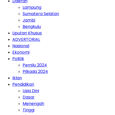
Daerah
Lampung
Sumatera Selatan
Jambi
Bengkulu
Liputan Khusus
ADVERTORIAL
Nasional
Ekonomi
Politik
Pemilu 2024
Pilkada 2024
Iklan
Pendidikan
Usia Dini
Dasar
Menengah
Tinggi