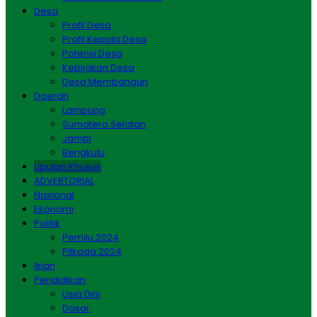
Desa
Profil Desa
Profil Kepala Desa
Potensi Desa
Kebijakan Desa
Desa Membangun
Daerah
Lampung
Sumatera Selatan
Jambi
Bengkulu
Liputan Khusus
ADVERTORIAL
Nasional
Ekonomi
Politik
Pemilu 2024
Pilkada 2024
Iklan
Pendidikan
Usia Dini
Dasar