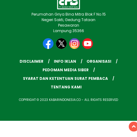
Perumahan Griya Bina Mitra Blok F No.15
Negeri Sakti, Gedung Tataan
Pesawaran
Lampung 35366
DISCLAIMER
INFO IKLAN
ORGANISASI
PEDOMAN MEDIA SIBER
SYARAT DAN KETENTUAN SURAT PEMBACA
TENTANG KAMI
COPYRIGHT © 2023 KABARINDONESIA.CO - ALL RIGHTS RESERVED