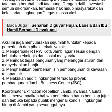
tata ruang berubah jadi tata uang. Dengan dalih investasi,
semua dikorbankan, termasuk hak hidup masyarakat dan
kelestarian lingkungan,” tegas massa aksi.
Baca Juga :
Seharian Diguyur Hujan, Lansia dan Ibu
Hamil Berhasil Dievakuasi
Aksi ini juga menyuarakan sejumlah tuntutan kepada
pemerintah dan pihak terkait, yakni:
1. Memperbaiki RTRW Kota Jambi agar sesuai dengan
kebutuhan ekologis dan sosial masyarakat.
2. Menindak tegas bangunan yang melanggar aturan dan
menyebabkan banjir.
3. Menghentikan pemberian izin pembangunan di kawasan
resapan air.
4. Melakukan audit lingkungan terhadap proyek
pembangunan Jambi Business Center (JBC).
Koordinator Extinction Rebellion Jambi, Irwanda Nauufal
Idris, menyampaikan bahwa pemerintah harus bersikap jujur
dan terbuka kepada publik mengenai kondisi lingkungan
hidup di Jambi yang sesungguhnya.