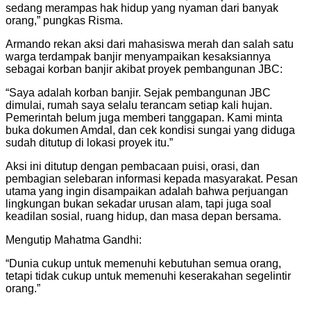
sedang merampas hak hidup yang nyaman dari banyak
orang,” pungkas Risma.
Armando rekan aksi dari mahasiswa merah dan salah satu
warga terdampak banjir menyampaikan kesaksiannya
sebagai korban banjir akibat proyek pembangunan JBC:
“Saya adalah korban banjir. Sejak pembangunan JBC
dimulai, rumah saya selalu terancam setiap kali hujan.
Pemerintah belum juga memberi tanggapan. Kami minta
buka dokumen Amdal, dan cek kondisi sungai yang diduga
sudah ditutup di lokasi proyek itu.”
Aksi ini ditutup dengan pembacaan puisi, orasi, dan
pembagian selebaran informasi kepada masyarakat. Pesan
utama yang ingin disampaikan adalah bahwa perjuangan
lingkungan bukan sekadar urusan alam, tapi juga soal
keadilan sosial, ruang hidup, dan masa depan bersama.
Mengutip Mahatma Gandhi:
“Dunia cukup untuk memenuhi kebutuhan semua orang,
tetapi tidak cukup untuk memenuhi keserakahan segelintir
orang.”