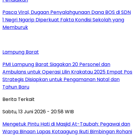
Pasca Viral, Dugaan Penyalahgunaan Dana BOS di SDN
1 Negri Ngarip Diperkuat Fakta Kondisi Sekolah yang
Memburuk
Lampung Barat
PMI Lampung Barat Siagakan 20 Personel dan
Ambulans untuk Operasi Lilin Krakatau 2025 Empat Pos
Strategis Disiapkan untuk Pengamanan Natal dan
Tahun Baru
Berita Terkait
Sabtu, 13 Juni 2026 - 20:58 WIB
Mengetuk Pintu Hati di Masjid At-Taubah: Pegawai dan
Warga Binaan Lapas Kotaagung Ikuti Bimbingan Rohani