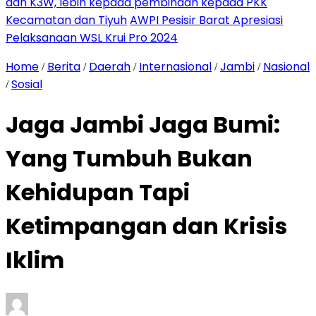
dan K3W, lebih kepada pembinaan kepada PKK
Kecamatan dan Tiyuh
AWPI Pesisir Barat Apresiasi
Pelaksanaan WSL Krui Pro 2024
Home
Berita
Daerah
Internasional
Jambi
Nasional
/
/
/
/
/
Sosial
/
Jaga Jambi Jaga Bumi:
Yang Tumbuh Bukan
Kehidupan Tapi
Ketimpangan dan Krisis
Iklim