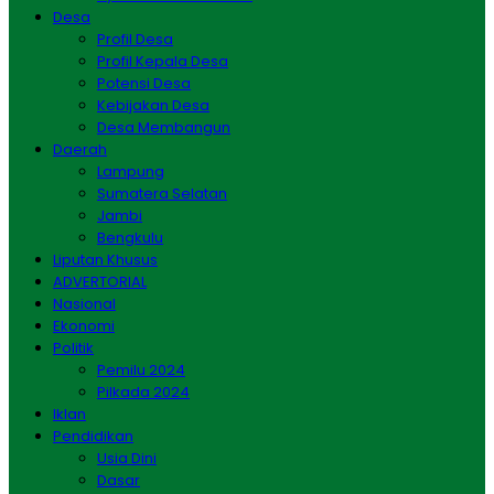
Desa
Profil Desa
Profil Kepala Desa
Potensi Desa
Kebijakan Desa
Desa Membangun
Daerah
Lampung
Sumatera Selatan
Jambi
Bengkulu
Liputan Khusus
ADVERTORIAL
Nasional
Ekonomi
Politik
Pemilu 2024
Pilkada 2024
Iklan
Pendidikan
Usia Dini
Dasar