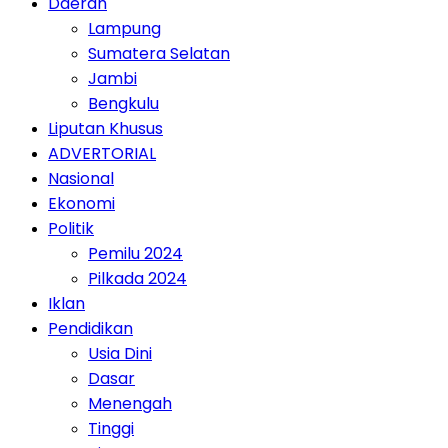
Daerah
Lampung
Sumatera Selatan
Jambi
Bengkulu
Liputan Khusus
ADVERTORIAL
Nasional
Ekonomi
Politik
Pemilu 2024
Pilkada 2024
Iklan
Pendidikan
Usia Dini
Dasar
Menengah
Tinggi