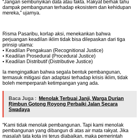
“Jangan sembunyikan data atau fakta. Rakyat berhak tahu
dampak pembangunan terhadap ekosistem dan kehidupan
mereka,” ujarnya.
Risma Pasaribu, korlap aksi, menekankan bahwa
perjuangan keadilan iklim tidak bisa dilepaskan dari tiga
prinsip utama:
• Keadilan Pengakuan (Recognitional Justice)
• Keadilan Prosedural (Procedural Justice)
• Keadilan Distributif (Distributive Justice)
Ia mengingatkan bahwa segala bentuk pembangunan,
termasuk mitigasi dan adaptasi terhadap krisis iklim, tidak
boleh memperparah ketimpangan yang ada.
Baca Juga :
Menolak Terbuai Janji, Warga Durian
Rimbun Gotong Royong Perbaiki Jalan Secara
Swadaya
“Kami tidak menolak pembangunan. Tapi kami menolak
pembangunan yang dibangun di atas air mata rakyat. Jika
masalah tata kota ini terus diabaikan, maka pemerintah