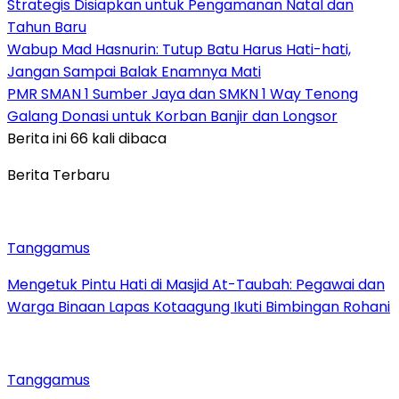
Strategis Disiapkan untuk Pengamanan Natal dan
Tahun Baru
Wabup Mad Hasnurin: Tutup Batu Harus Hati-hati,
Jangan Sampai Balak Enamnya Mati
PMR SMAN 1 Sumber Jaya dan SMKN 1 Way Tenong
Galang Donasi untuk Korban Banjir dan Longsor
Berita ini 66 kali dibaca
Berita Terbaru
Tanggamus
Mengetuk Pintu Hati di Masjid At-Taubah: Pegawai dan
Warga Binaan Lapas Kotaagung Ikuti Bimbingan Rohani
Tanggamus