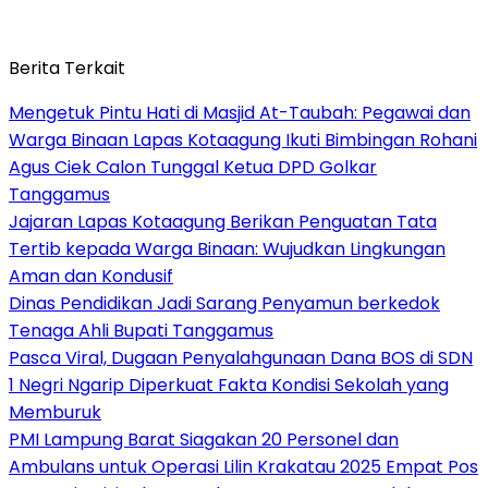
Berita Terkait
Mengetuk Pintu Hati di Masjid At-Taubah: Pegawai dan
Warga Binaan Lapas Kotaagung Ikuti Bimbingan Rohani
Agus Ciek Calon Tunggal Ketua DPD Golkar
Tanggamus
Jajaran Lapas Kotaagung Berikan Penguatan Tata
Tertib kepada Warga Binaan: Wujudkan Lingkungan
Aman dan Kondusif
Dinas Pendidikan Jadi Sarang Penyamun berkedok
Tenaga Ahli Bupati Tanggamus
Pasca Viral, Dugaan Penyalahgunaan Dana BOS di SDN
1 Negri Ngarip Diperkuat Fakta Kondisi Sekolah yang
Memburuk
PMI Lampung Barat Siagakan 20 Personel dan
Ambulans untuk Operasi Lilin Krakatau 2025 Empat Pos