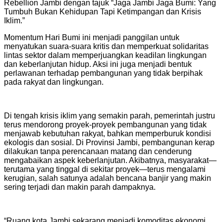
Rebellion Jambi dengan tajuk “Jaga Jambi Jaga Bumi: Yang
Tumbuh Bukan Kehidupan Tapi Ketimpangan dan Krisis
Iklim.”
Momentum Hari Bumi ini menjadi panggilan untuk
menyatukan suara-suara kritis dan memperkuat solidaritas
lintas sektor dalam memperjuangkan keadilan lingkungan
dan keberlanjutan hidup. Aksi ini juga menjadi bentuk
perlawanan terhadap pembangunan yang tidak berpihak
pada rakyat dan lingkungan.
Di tengah krisis iklim yang semakin parah, pemerintah justru
terus mendorong proyek-proyek pembangunan yang tidak
menjawab kebutuhan rakyat, bahkan memperburuk kondisi
ekologis dan sosial. Di Provinsi Jambi, pembangunan kerap
dilakukan tanpa perencanaan matang dan cenderung
mengabaikan aspek keberlanjutan. Akibatnya, masyarakat—
terutama yang tinggal di sekitar proyek—terus mengalami
kerugian, salah satunya adalah bencana banjir yang makin
sering terjadi dan makin parah dampaknya.
“Ruang kota Jambi sekarang menjadi komoditas ekonomi,