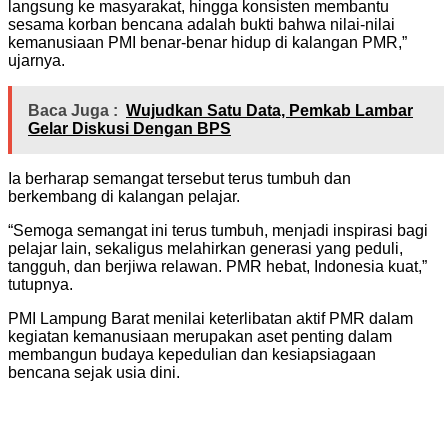
langsung ke masyarakat, hingga konsisten membantu
sesama korban bencana adalah bukti bahwa nilai-nilai
kemanusiaan PMI benar-benar hidup di kalangan PMR,”
ujarnya.
Baca Juga :
Wujudkan Satu Data, Pemkab Lambar
Gelar Diskusi Dengan BPS
Ia berharap semangat tersebut terus tumbuh dan
berkembang di kalangan pelajar.
“Semoga semangat ini terus tumbuh, menjadi inspirasi bagi
pelajar lain, sekaligus melahirkan generasi yang peduli,
tangguh, dan berjiwa relawan. PMR hebat, Indonesia kuat,”
tutupnya.
PMI Lampung Barat menilai keterlibatan aktif PMR dalam
kegiatan kemanusiaan merupakan aset penting dalam
membangun budaya kepedulian dan kesiapsiagaan
bencana sejak usia dini.