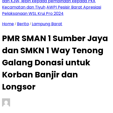
dan K3W, lebih kepada pembinaan kepada PKK
Kecamatan dan Tiyuh
AWPI Pesisir Barat Apresiasi
Pelaksanaan WSL Krui Pro 2024
Home
Berita
Lampung Barat
/
/
PMR SMAN 1 Sumber Jaya
dan SMKN 1 Way Tenong
Galang Donasi untuk
Korban Banjir dan
Longsor