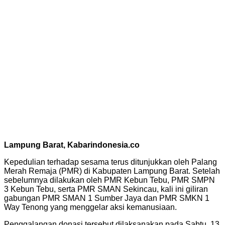
Lampung Barat, Kabarindonesia.co
Kepedulian terhadap sesama terus ditunjukkan oleh Palang
Merah Remaja (PMR) di Kabupaten Lampung Barat. Setelah
sebelumnya dilakukan oleh PMR Kebun Tebu, PMR SMPN
3 Kebun Tebu, serta PMR SMAN Sekincau, kali ini giliran
gabungan PMR SMAN 1 Sumber Jaya dan PMR SMKN 1
Way Tenong yang menggelar aksi kemanusiaan.
Penggalangan donasi tersebut dilaksanakan pada Sabtu, 13