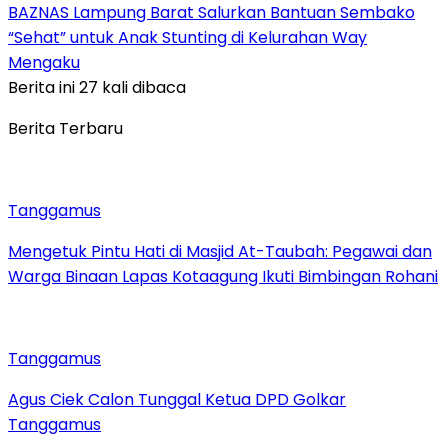
BAZNAS Lampung Barat Salurkan Bantuan Sembako
“Sehat” untuk Anak Stunting di Kelurahan Way
Mengaku
Berita ini 27 kali dibaca
Berita Terbaru
Tanggamus
Mengetuk Pintu Hati di Masjid At-Taubah: Pegawai dan
Warga Binaan Lapas Kotaagung Ikuti Bimbingan Rohani
Tanggamus
Agus Ciek Calon Tunggal Ketua DPD Golkar
Tanggamus