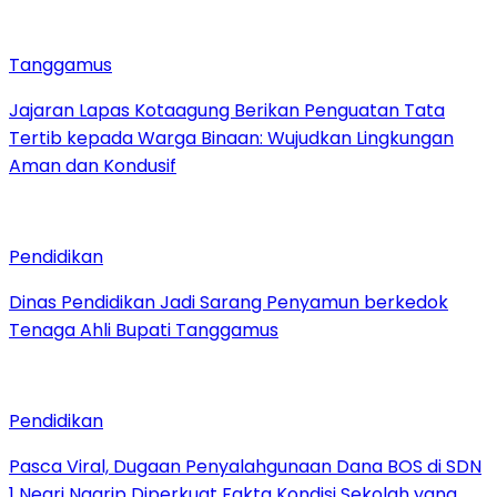
Tanggamus
Jajaran Lapas Kotaagung Berikan Penguatan Tata
Tertib kepada Warga Binaan: Wujudkan Lingkungan
Aman dan Kondusif
Pendidikan
Dinas Pendidikan Jadi Sarang Penyamun berkedok
Tenaga Ahli Bupati Tanggamus
Pendidikan
Pasca Viral, Dugaan Penyalahgunaan Dana BOS di SDN
1 Negri Ngarip Diperkuat Fakta Kondisi Sekolah yang