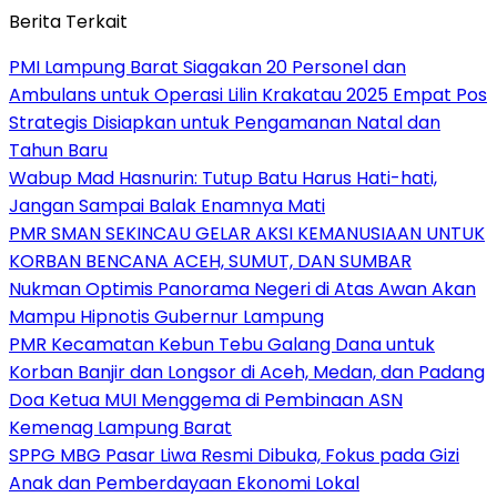
Berita Terkait
PMI Lampung Barat Siagakan 20 Personel dan
Ambulans untuk Operasi Lilin Krakatau 2025 Empat Pos
Strategis Disiapkan untuk Pengamanan Natal dan
Tahun Baru
Wabup Mad Hasnurin: Tutup Batu Harus Hati-hati,
Jangan Sampai Balak Enamnya Mati
PMR SMAN SEKINCAU GELAR AKSI KEMANUSIAAN UNTUK
KORBAN BENCANA ACEH, SUMUT, DAN SUMBAR
Nukman Optimis Panorama Negeri di Atas Awan Akan
Mampu Hipnotis Gubernur Lampung
PMR Kecamatan Kebun Tebu Galang Dana untuk
Korban Banjir dan Longsor di Aceh, Medan, dan Padang
Doa Ketua MUI Menggema di Pembinaan ASN
Kemenag Lampung Barat
SPPG MBG Pasar Liwa Resmi Dibuka, Fokus pada Gizi
Anak dan Pemberdayaan Ekonomi Lokal