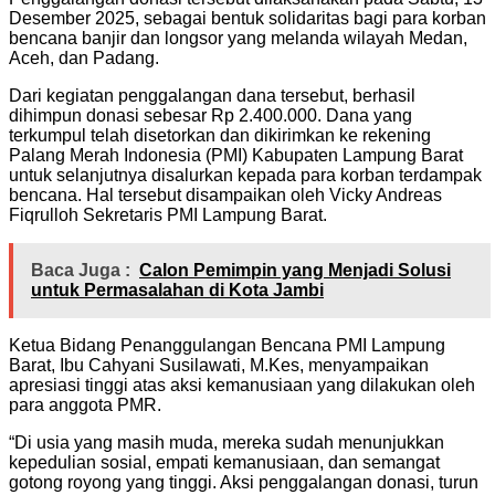
Desember 2025, sebagai bentuk solidaritas bagi para korban
bencana banjir dan longsor yang melanda wilayah Medan,
Aceh, dan Padang.
Dari kegiatan penggalangan dana tersebut, berhasil
dihimpun donasi sebesar Rp 2.400.000. Dana yang
terkumpul telah disetorkan dan dikirimkan ke rekening
Palang Merah Indonesia (PMI) Kabupaten Lampung Barat
untuk selanjutnya disalurkan kepada para korban terdampak
bencana. Hal tersebut disampaikan oleh Vicky Andreas
Fiqrulloh Sekretaris PMI Lampung Barat.
Baca Juga :
Calon Pemimpin yang Menjadi Solusi
untuk Permasalahan di Kota Jambi
Ketua Bidang Penanggulangan Bencana PMI Lampung
Barat, Ibu Cahyani Susilawati, M.Kes, menyampaikan
apresiasi tinggi atas aksi kemanusiaan yang dilakukan oleh
para anggota PMR.
“Di usia yang masih muda, mereka sudah menunjukkan
kepedulian sosial, empati kemanusiaan, dan semangat
gotong royong yang tinggi. Aksi penggalangan donasi, turun