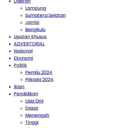
Daerah
Lampung
Sumatera Selatan
Jambi
Bengkulu
Liputan Khusus
ADVERTORIAL
Nasional
Ekonomi
Politik
Pemilu 2024
Pilkada 2024
Iklan
Pendidikan
Usia Dini
Dasar
Menengah
Tinggi