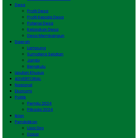
Desa
Profil Desa
Profil Kepala Desa
Potensi Desa
Kebijakan Desa
Desa Membangun
Daerah
Lampung
Sumatera Selatan
Jambi
Bengkulu
Liputan Khusus
ADVERTORIAL
Nasional
Ekonomi
Politik
Pemilu 2024
Pilkada 2024
Iklan
Pendidikan
Usia Dini
Dasar