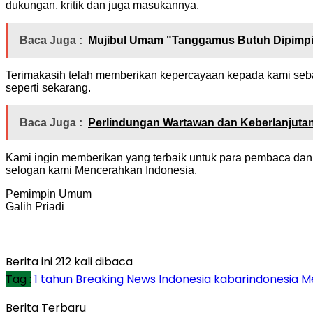
dukungan, kritik dan juga masukannya.
Baca Juga :
Mujibul Umam "Tanggamus Butuh Dipimpi
Terimakasih telah memberikan kepercayaan kepada kami sebag
seperti sekarang.
Baca Juga :
Perlindungan Wartawan dan Keberlanjutan
Kami ingin memberikan yang terbaik untuk para pembaca dan be
selogan kami Mencerahkan Indonesia.
Pemimpin Umum
Galih Priadi
Berita ini 212 kali dibaca
Tag :
1 tahun
Breaking News
Indonesia
kabarindonesia
M
Berita Terbaru