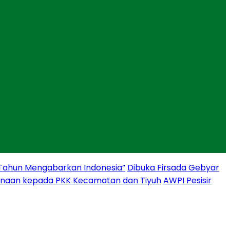
 Tahun Mengabarkan Indonesia”
Dibuka Firsada Gebyar
binaan kepada PKK Kecamatan dan Tiyuh
AWPI Pesisir