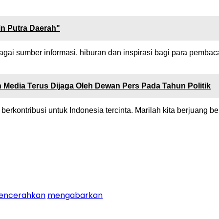
n Putra Daerah"
ai sumber informasi, hiburan dan inspirasi bagi para pembaca 
 Media Terus Dijaga Oleh Dewan Pers Pada Tahun Politik
rkontribusi untuk Indonesia tercinta. Marilah kita berjuang b
encerahkan
mengabarkan