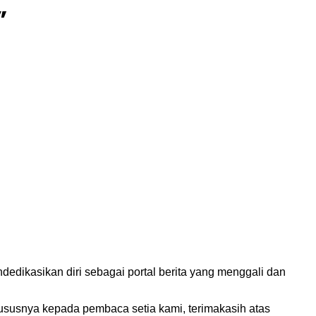
”
edikasikan diri sebagai portal berita yang menggali dan
susnya kepada pembaca setia kami, terimakasih atas