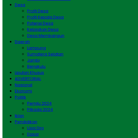
Desa
Profil Desa
Profil Kepala Desa
Potensi Desa
Kebijakan Desa
Desa Membangun
Daerah
Lampung
Sumatera Selatan
Jambi
Bengkulu
Liputan Khusus
ADVERTORIAL
Nasional
Ekonomi
Politik
Pemilu 2024
Pilkada 2024
Iklan
Pendidikan
Usia Dini
Dasar