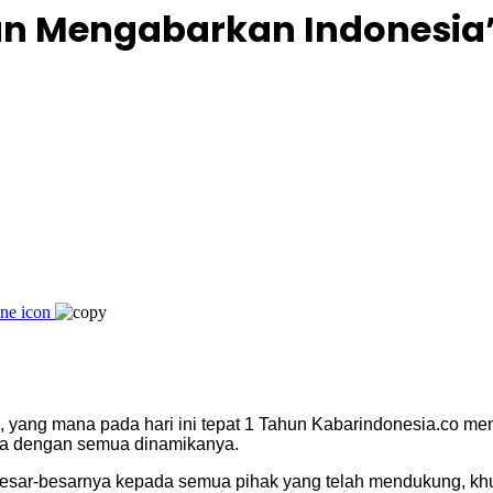
un Mengabarkan Indonesia
 yang mana pada hari ini tepat 1 Tahun Kabarindonesia.co mend
ia dengan semua dinamikanya.
esar-besarnya kepada semua pihak yang telah mendukung, khu