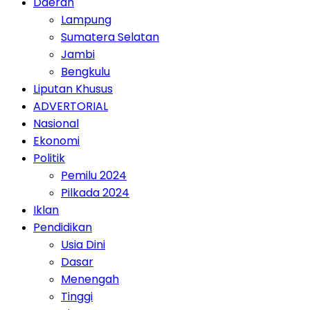
Daerah
Lampung
Sumatera Selatan
Jambi
Bengkulu
Liputan Khusus
ADVERTORIAL
Nasional
Ekonomi
Politik
Pemilu 2024
Pilkada 2024
Iklan
Pendidikan
Usia Dini
Dasar
Menengah
Tinggi