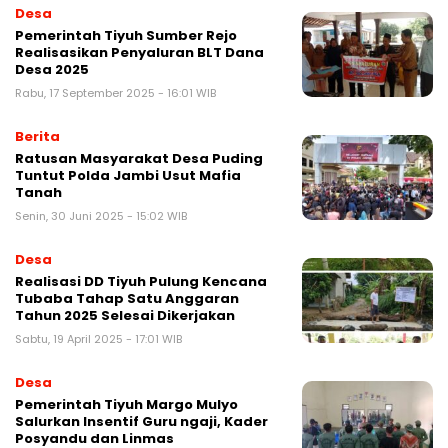
Desa
Pemerintah Tiyuh Sumber Rejo
Realisasikan Penyaluran BLT Dana
Desa 2025
Rabu, 17 September 2025 - 16:01 WIB
Berita
Ratusan Masyarakat Desa Puding
Tuntut Polda Jambi Usut Mafia
Tanah
Senin, 30 Juni 2025 - 15:02 WIB
Desa
Realisasi DD Tiyuh Pulung Kencana
Tubaba Tahap Satu Anggaran
Tahun 2025 Selesai Dikerjakan
Sabtu, 19 April 2025 - 17:01 WIB
Desa
Pemerintah Tiyuh Margo Mulyo
Salurkan Insentif Guru ngaji, Kader
Posyandu dan Linmas