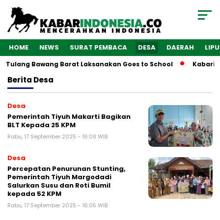
HOME
NEWS
SURAT PEMBACA
DESA
DAERAH
LIP
s Tulang Bawang Barat Laksanakan Goes to School
Kabarindo
Berita
Desa
Desa
Pemerintah Tiyuh Makarti Bagikan
BLT Kepada 25 KPM
Rabu, 17 September 2025 - 16:08 WIB
Desa
Percepatan Penurunan Stunting,
Pemerintah Tiyuh Margodadi
Salurkan Susu dan Roti Bumil
kepada 52 KPM
Rabu, 17 September 2025 - 16:05 WIB