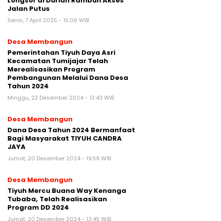
Longsor di Durian Rambun Akses
Jalan Putus
Senin, 7 April 2025 - 15:06 WIB
Desa Membangun
Pemerintahan Tiyuh Daya Asri
Kecamatan Tumijajar Telah
Merealisasikan Program
Pembangunan Melalui Dana Desa
Tahun 2024
Minggu, 22 Desember 2024 - 13:43 WIB
Desa Membangun
Dana Desa Tahun 2024 Bermanfaat
Bagi Masyarakat TIYUH CANDRA
JAYA
Jumat, 20 Desember 2024 - 19:58 WIB
Desa Membangun
Tiyuh Mercu Buana Way Kenanga
Tubaba, Telah Realisasikan
Program DD 2024
Jumat, 20 Desember 2024 - 13:45 WIB