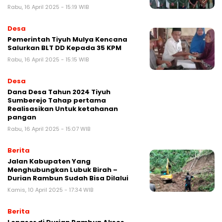
Rabu, 16 April 2025 - 15:19 WIB
Desa
Pemerintah Tiyuh Mulya Kencana
Salurkan BLT DD Kepada 35 KPM
Rabu, 16 April 2025 - 15:15 WIB
Desa
Dana Desa Tahun 2024 Tiyuh
Sumberejo Tahap pertama
Realisasikan Untuk ketahanan
pangan
Rabu, 16 April 2025 - 15:07 WIB
Berita
Jalan Kabupaten Yang
Menghubungkan Lubuk Birah –
Durian Rambun Sudah Bisa Dilalui
Kamis, 10 April 2025 - 17:34 WIB
Berita