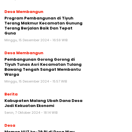
Desa Membangun
Program Pembangunan di Tiyuh
Terang Makmur Kecamatan Gunung
Terang Berjalan Baik Dan Tepat
Guna
Minggu, 15 Desember 2024 - 16:59 WIB
Desa Membangun
Pembangunan Gorong Gorong di
Tiyuh Tunas Asri Kecamatan Tulang
Bawang Tengah Sangat Membantu
Warga
Minggu, 15 Desember 2024 - 15:57 WIB
Berita
Kabupaten Malang Ubah Dana Desa
Jadi Kekuatan Ekonomi
Senin, 7 Oktober 2024 - 18:14 WIB
Desa
Momen HUT ke-79 RI di Desa Way