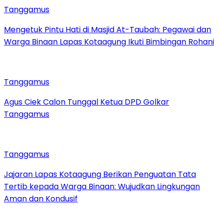
Tanggamus
Mengetuk Pintu Hati di Masjid At-Taubah: Pegawai dan
Warga Binaan Lapas Kotaagung Ikuti Bimbingan Rohani
Tanggamus
Agus Ciek Calon Tunggal Ketua DPD Golkar
Tanggamus
Tanggamus
Jajaran Lapas Kotaagung Berikan Penguatan Tata
Tertib kepada Warga Binaan: Wujudkan Lingkungan
Aman dan Kondusif