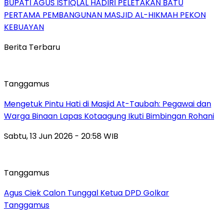
BUPATI AGUS ISTIQLAL HADIRI PELETAKAN BATU
PERTAMA PEMBANGUNAN MASJID AL-HIKMAH PEKON
KEBUAYAN
Berita Terbaru
Tanggamus
Mengetuk Pintu Hati di Masjid At-Taubah: Pegawai dan
Warga Binaan Lapas Kotaagung Ikuti Bimbingan Rohani
Sabtu, 13 Jun 2026 - 20:58 WIB
Tanggamus
Agus Ciek Calon Tunggal Ketua DPD Golkar
Tanggamus