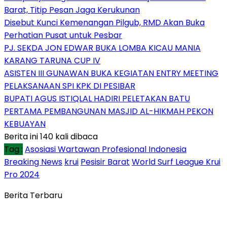
Barat, Titip Pesan Jaga Kerukunan
Disebut Kunci Kemenangan Pilgub, RMD Akan Buka
Perhatian Pusat untuk Pesbar
PJ. SEKDA JON EDWAR BUKA LOMBA KICAU MANIA
KARANG TARUNA CUP IV
ASISTEN III GUNAWAN BUKA KEGIATAN ENTRY MEETING
PELAKSANAAN SPI KPK DI PESIBAR
BUPATI AGUS ISTIQLAL HADIRI PELETAKAN BATU
PERTAMA PEMBANGUNAN MASJID AL-HIKMAH PEKON
KEBUAYAN
Berita ini 140 kali dibaca
Tag :
Asosiasi Wartawan Profesional Indonesia
Breaking News
krui
Pesisir Barat
World Surf League Krui
Pro 2024
Berita Terbaru