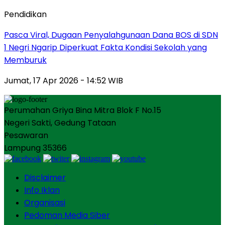
Pendidikan
Pasca Viral, Dugaan Penyalahgunaan Dana BOS di SDN
1 Negri Ngarip Diperkuat Fakta Kondisi Sekolah yang
Memburuk
Jumat, 17 Apr 2026 - 14:52 WIB
Perumahan Griya Bina Mitra Blok F No.15
Negeri Sakti, Gedung Tataan
Pesawaran
Lampung 35366
Disclaimer
Info Iklan
Organisasi
Pedoman Media Siber