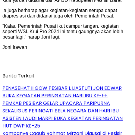
kalinya dan didanai dari APBD Kabupaten Pesisir Barat.
Ia juga berharap agar kegiatan-kegiatan serupa dapat
diapresiasi dan didanai juga oleh Pemerintah Pusat.
“Kalau Pemerintah Pusat ikut campur tangan, kegiatan
seperti WSL Krui Pro 2024 ini tentu gaungnya akan lebih
besar lagi,” harap Joni lagi.
Joni Irawan
Berita Terkait
PENASEHAT II GOW PESIBAR L LIASTUTI JON EDWAR
BUKA KEGIATAN PERINGATAN HARI IBU KE-96
PEMKAB PESIBAR GELAR UPACARA PARIPURNA
SEKALIGUS PERINGATI BELA NEGARA DAN HARI IBU
ASISTEN I AUDI MARPI BUKA KEGIATAN PERINGATAN
HUT DWP KE-25
Kampanye Cagub Rahmat Mirzani Djausal di Pesisir