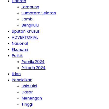
Daerah
Lampung
Sumatera Selatan
Jambi
Bengkulu
Liputan Khusus
ADVERTORIAL
Nasional
Ekonomi
Politik
Pemilu 2024
Pilkada 2024
Iklan
Pendidikan
Usia Dini
Dasar
Menengah
Tinggi