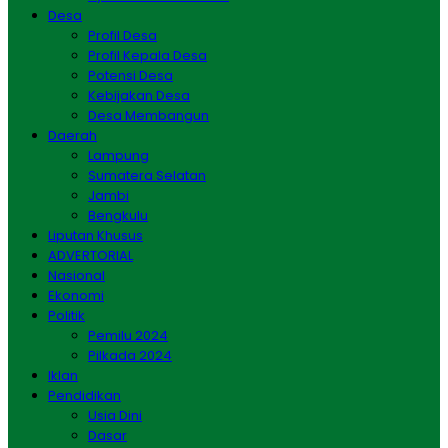
Desa
Profil Desa
Profil Kepala Desa
Potensi Desa
Kebijakan Desa
Desa Membangun
Daerah
Lampung
Sumatera Selatan
Jambi
Bengkulu
Liputan Khusus
ADVERTORIAL
Nasional
Ekonomi
Politik
Pemilu 2024
Pilkada 2024
Iklan
Pendidikan
Usia Dini
Dasar