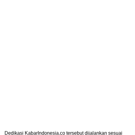
Dedikasi KabarIndonesia.co tersebut dijalankan sesuai