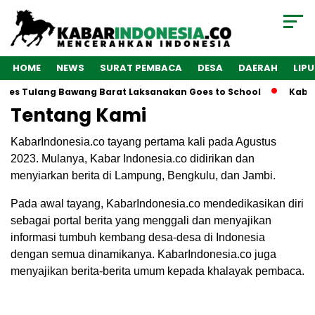
HOME
NEWS
SURAT PEMBACA
DESA
DAERAH
LIP
lres Tulang Bawang Barat Laksanakan Goes to School
Kabar
Tentang Kami
KabarIndonesia.co tayang pertama kali pada Agustus
2023. Mulanya, Kabar Indonesia.co didirikan dan
menyiarkan berita di Lampung, Bengkulu, dan Jambi.
Pada awal tayang, KabarIndonesia.co mendedikasikan diri
sebagai portal berita yang menggali dan menyajikan
informasi tumbuh kembang desa-desa di Indonesia
dengan semua dinamikanya. KabarIndonesia.co juga
menyajikan berita-berita umum kepada khalayak pembaca.