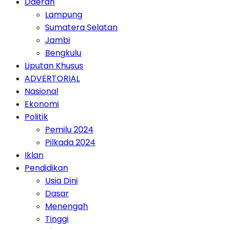
Daerah
Lampung
Sumatera Selatan
Jambi
Bengkulu
Liputan Khusus
ADVERTORIAL
Nasional
Ekonomi
Politik
Pemilu 2024
Pilkada 2024
Iklan
Pendidikan
Usia Dini
Dasar
Menengah
Tinggi