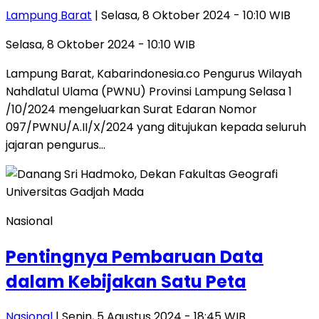
Lampung Barat
| Selasa, 8 Oktober 2024 - 10:10 WIB
Selasa, 8 Oktober 2024 - 10:10 WIB
Lampung Barat, Kabarindonesia.co Pengurus Wilayah
Nahdlatul Ulama (PWNU) Provinsi Lampung Selasa 1
/10/2024 mengeluarkan Surat Edaran Nomor
097/PWNU/A.II/X/2024 yang ditujukan kepada seluruh
jajaran pengurus…
Nasional
Pentingnya Pembaruan Data
dalam Kebijakan Satu Peta
Nasional
| Senin, 5 Agustus 2024 - 18:45 WIB