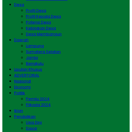
Desa
Profil Desa
Profil Kepala Desa
Potensi Desa
Kebijakan Desa
Desa Membangun
Daerah
Lampung
Sumatera Selatan
Jambi
Bengkulu
Liputan Khusus
ADVERTORIAL
Nasional
Ekonomi
Politik
Pemilu 2024
Pilkada 2024
Iklan
Pendidikan
Usia Dini
Dasar