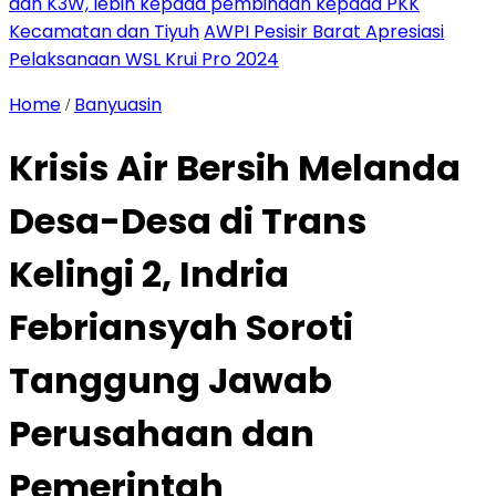
dan K3W, lebih kepada pembinaan kepada PKK
Kecamatan dan Tiyuh
AWPI Pesisir Barat Apresiasi
Pelaksanaan WSL Krui Pro 2024
Home
Banyuasin
/
Krisis Air Bersih Melanda
Desa-Desa di Trans
Kelingi 2, Indria
Febriansyah Soroti
Tanggung Jawab
Perusahaan dan
Pemerintah