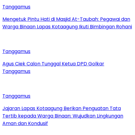
Tanggamus
Mengetuk Pintu Hati di Masjid At-Taubah: Pegawai dan
Warga Binaan Lapas Kotaagung Ikuti Bimbingan Rohani
Tanggamus
Agus Ciek Calon Tunggal Ketua DPD Golkar
Tanggamus
Tanggamus
Jajaran Lapas Kotaagung Berikan Penguatan Tata
Tertib kepada Warga Binaan: Wujudkan Lingkungan
Aman dan Kondusif