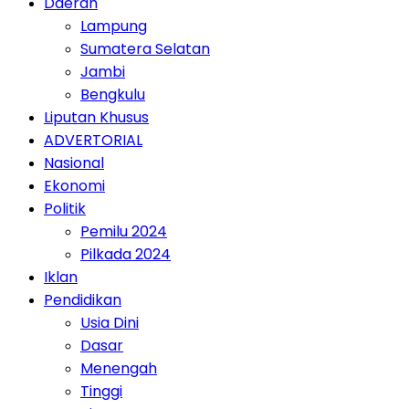
Daerah
Lampung
Sumatera Selatan
Jambi
Bengkulu
Liputan Khusus
ADVERTORIAL
Nasional
Ekonomi
Politik
Pemilu 2024
Pilkada 2024
Iklan
Pendidikan
Usia Dini
Dasar
Menengah
Tinggi