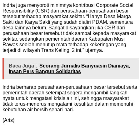
Indria juga menyoroti minimnya kontribusi Corporate Social
Responsibility (CSR) dari perusahaan-perusahaan besar
tersebut terhadap masyarakat sekitar. “Hanya Desa Marga
Sakti dan Karya Sakti yang sudah dialiri PDAM, sementara
desa lainnya belum. Sangat disayangkan jika CSR dari
perusahaan besar tersebut tidak sampai kepada masyarakat
sekitar, sedangkan pemerintah daerah Kabupaten Musi
Rawas seolah menutup mata terhadap kekeringan yang
terjadi di wilayah Trans Kelingi 2 ini,” ujarnya.
Baca Juga :
Seorang Jurnalis Banyuasin Dianiaya,
Insan Pers Bangun Solidaritas
Indria berharap perusahaan-perusahaan besar tersebut serta
pemerintah daerah setempat segera mengambil langkah
nyata untuk mengatasi krisis air ini, sehingga masyarakat
tidak terus-menerus mengalami kesulitan dalam memenuhi
kebutuhan air bersih sehari-hari.
(Aris)