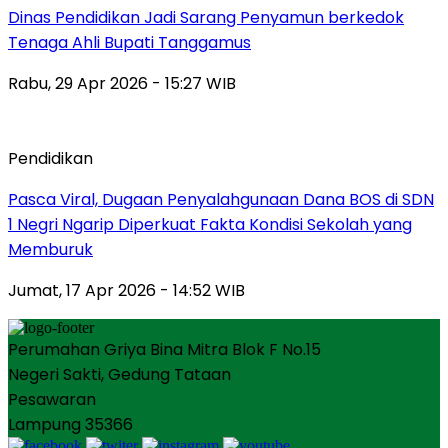
Dinas Pendidikan Jadi Sarang Penyamun berkedok
Tenaga Ahli Bupati Tanggamus
Rabu, 29 Apr 2026 - 15:27 WIB
Pendidikan
Pasca Viral, Dugaan Penyalahgunaan Dana BOS di SDN
1 Negri Ngarip Diperkuat Fakta Kondisi Sekolah yang
Memburuk
Jumat, 17 Apr 2026 - 14:52 WIB
Perumahan Griya Bina Mitra Blok F No.15
Negeri Sakti, Gedung Tataan
Pesawaran
Lampung 35366