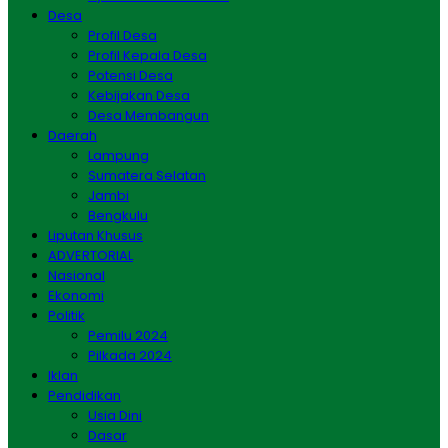
Desa
Profil Desa
Profil Kepala Desa
Potensi Desa
Kebijakan Desa
Desa Membangun
Daerah
Lampung
Sumatera Selatan
Jambi
Bengkulu
Liputan Khusus
ADVERTORIAL
Nasional
Ekonomi
Politik
Pemilu 2024
Pilkada 2024
Iklan
Pendidikan
Usia Dini
Dasar