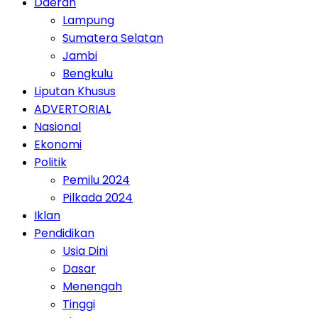
Daerah
Lampung
Sumatera Selatan
Jambi
Bengkulu
Liputan Khusus
ADVERTORIAL
Nasional
Ekonomi
Politik
Pemilu 2024
Pilkada 2024
Iklan
Pendidikan
Usia Dini
Dasar
Menengah
Tinggi