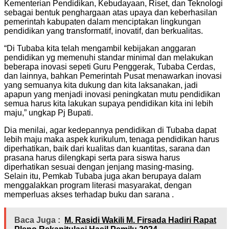
Kementerian Pendidikan, Kebudayaan, Riset, dan Teknologi
sebagai bentuk penghargaan atas upaya dan keberhasilan
pemerintah kabupaten dalam menciptakan lingkungan
pendidikan yang transformatif, inovatif, dan berkualitas.
“Di Tubaba kita telah mengambil kebijakan anggaran
pendidikan yg memenuhi standar minimal dan melakukan
beberapa inovasi sepeti Guru Penggerak, Tubaba Cerdas,
dan lainnya, bahkan Pemerintah Pusat menawarkan inovasi
yang semuanya kita dukung dan kita laksanakan, jadi
apapun yang menjadi inovasi peningkatan mutu pendidikan
semua harus kita lakukan supaya pendidikan kita ini lebih
maju,” ungkap Pj Bupati.
Dia menilai, agar kedepannya pendidikan di Tubaba dapat
lebih maju maka aspek kurikulum, tenaga pendidikan harus
diperhatikan, baik dari kualitas dan kuantitas, sarana dan
prasana harus dilengkapi serta para siswa harus
diperhatikan sesuai dengan jenjang masing-masing.
Selain itu, Pemkab Tubaba juga akan berupaya dalam
menggalakkan program literasi masyarakat, dengan
memperluas akses terhadap buku dan sarana .
Baca Juga :
M. Rasidi Wakili M. Firsada Hadiri Rapat