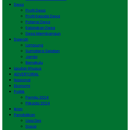
Desa
Profil Desa
Profil Kepala Desa
Potensi Desa
Kebijakan Desa
Desa Membangun
Daerah
Lampung
Sumatera Selatan
Jambi
Bengkulu
Liputan Khusus
ADVERTORIAL
Nasional
Ekonomi
Politik
Pemilu 2024
Pilkada 2024
Iklan
Pendidikan
Usia Dini
Dasar