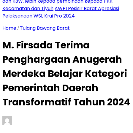
dan K3W, lebih kepada pembinaan kepada PKK
Kecamatan dan Tiyuh
AWPI Pesisir Barat Apresiasi
Pelaksanaan WSL Krui Pro 2024
Home
Tulang Bawang Barat
/
M. Firsada Terima
Penghargaan Anugerah
Merdeka Belajar Kategori
Pemerintah Daerah
Transformatif Tahun 2024