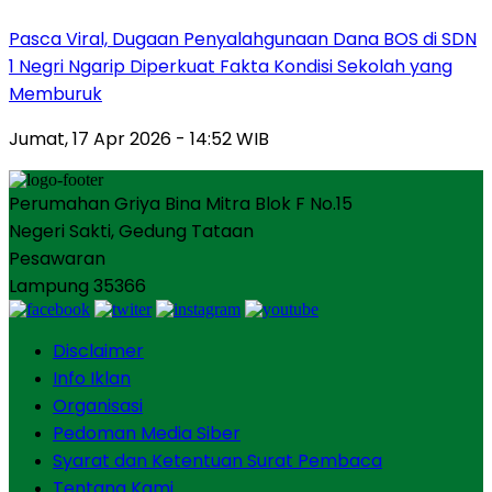
Pasca Viral, Dugaan Penyalahgunaan Dana BOS di SDN
1 Negri Ngarip Diperkuat Fakta Kondisi Sekolah yang
Memburuk
Jumat, 17 Apr 2026 - 14:52 WIB
Perumahan Griya Bina Mitra Blok F No.15
Negeri Sakti, Gedung Tataan
Pesawaran
Lampung 35366
Disclaimer
Info Iklan
Organisasi
Pedoman Media Siber
Syarat dan Ketentuan Surat Pembaca
Tentang Kami