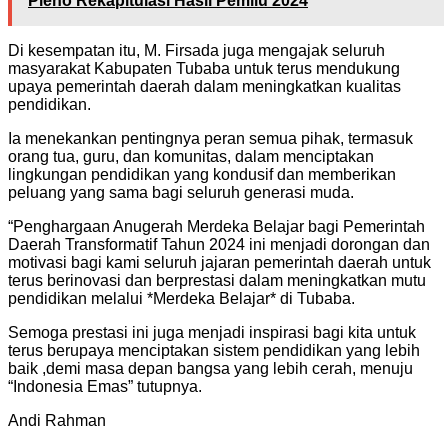
Pleno Rekapitulasi Hasil Pemilu 2024
Di kesempatan itu, M. Firsada juga mengajak seluruh
masyarakat Kabupaten Tubaba untuk terus mendukung
upaya pemerintah daerah dalam meningkatkan kualitas
pendidikan.
Ia menekankan pentingnya peran semua pihak, termasuk
orang tua, guru, dan komunitas, dalam menciptakan
lingkungan pendidikan yang kondusif dan memberikan
peluang yang sama bagi seluruh generasi muda.
“Penghargaan Anugerah Merdeka Belajar bagi Pemerintah
Daerah Transformatif Tahun 2024 ini menjadi dorongan dan
motivasi bagi kami seluruh jajaran pemerintah daerah untuk
terus berinovasi dan berprestasi dalam meningkatkan mutu
pendidikan melalui *Merdeka Belajar* di Tubaba.
Semoga prestasi ini juga menjadi inspirasi bagi kita untuk
terus berupaya menciptakan sistem pendidikan yang lebih
baik ,demi masa depan bangsa yang lebih cerah, menuju
“Indonesia Emas” tutupnya.
Andi Rahman