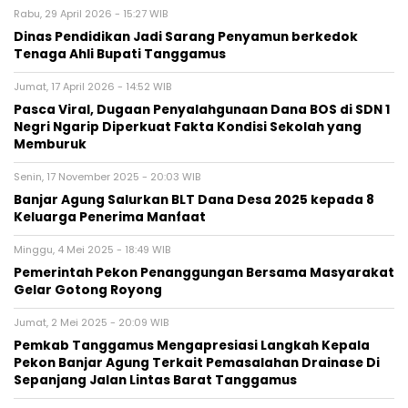
Rabu, 29 April 2026 - 15:27 WIB
Dinas Pendidikan Jadi Sarang Penyamun berkedok
Tenaga Ahli Bupati Tanggamus
Jumat, 17 April 2026 - 14:52 WIB
Pasca Viral, Dugaan Penyalahgunaan Dana BOS di SDN 1
Negri Ngarip Diperkuat Fakta Kondisi Sekolah yang
Memburuk
Senin, 17 November 2025 - 20:03 WIB
Banjar Agung Salurkan BLT Dana Desa 2025 kepada 8
Keluarga Penerima Manfaat
Minggu, 4 Mei 2025 - 18:49 WIB
Pemerintah Pekon Penanggungan Bersama Masyarakat
Gelar Gotong Royong
Jumat, 2 Mei 2025 - 20:09 WIB
Pemkab Tanggamus Mengapresiasi Langkah Kepala
Pekon Banjar Agung Terkait Pemasalahan Drainase Di
Sepanjang Jalan Lintas Barat Tanggamus