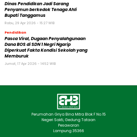
Dinas Pendidikan Jadi Sarang
Penyamun berkedok Tenaga Ahli
Bupati Tanggamus
Rabu, 29 Apr 2026 - 15:27 WIB
Pendidikan
Pasca Viral, Dugaan Penyalahgunaan
Dana BOS di SDN 1 Negri Ngarip
Diperkuat Fakta Kondisi Sekolah yang
Memburuk
Jumat, 17 Apr 2026 - 14:52 WIB
Perumahan Griya Bina Mitra Blok F No.15
Negeri Sakti, Gedung Tataan
Pesawaran
Lampung 35366