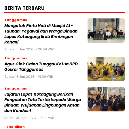
BERITA TERBARU
Tanggamus
Mengetuk Pintu Hati di Masjid At-
Taubah: Pegawai dan Warga Binaan
Lapas Kotaagung Ikuti Bimbingan
Rohani
Sabtu, 13 Jun 2026 - 20:58 WIB
Tanggamus
Agus Ciek Calon Tunggal Ketua DPD
Golkar Tanggamus
Sabtu, 13 Jun 2026 - 19:09 WIB
Tanggamus
Jajaran Lapas Kotaagung Berikan
Penguatan Tata Tertib kepada Warga
Binaan: Wujudkan Lingkungan Aman
dan Kondusif
Kamis, 30 Apr 2026 - 18:44 WIB
Pendidikan