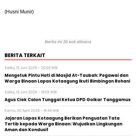
(Husni Munir)
Berita ini 26 kali dibaca
BERITA TERKAIT
Sabtu, 13 Juni 2026 - 20:58 WIB
Mengetuk Pintu Hati di Masjid At-Taubah: Pegawai dan
Warga Binaan Lapas Kotaagung Ikuti Bimbingan Rohani
Sabtu, 13 Juni 2026 - 19:09 WIB
Agus Ciek Calon Tunggal Ketua DPD Golkar Tanggamus
Kamis, 30 April 2026 - 18:44 WIB
Jajaran Lapas Kotaagung Berikan Penguatan Tata
Tertib kepada Warga Binaan: Wujudkan Lingkungan
Aman dan Kondusif