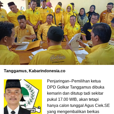
Tanggamus, Kabarindonesia.co
Penjaringan–Pemilihan ketua
DPD Golkar Tanggamus dibuka
kemarin dan ditutup tadi sekitar
pukul 17.00 WIB, akan tetapi
hanya calon tunggal Agus Ciek.SE
yang mengembalikan berkas