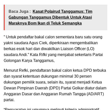
Baca Juga :
Kasat Polairud Tanggamus: Tim
Gabungan Tanggamus Dibentuk Untuk Atasi
Maraknya Bom Ikan di Teluk Semangka
” Untuk pendaftar bakal calon sementara baru satu orang
yakni saudara Agus Ciek, diperkiraan mengembalikan
berkas esok hari dan diwakilkan Liaison Officer (LO)
saudara Andi.” Kata Rifki yang menjabat sekertaris Partai
Golongan Karya Tanggamus,
Menurut Refki, pendaftaran bakal calon ketua DPD terbuka
dan syarat ketentuan dukungan minimal 30 persen
dukungan pemilik suara, selain itu, syarat menjadi Ketua
Dewan Pimpinan Daerah (DPD) Partai Golkar diatur dalam
Anggaran Dasar dan Anggaran Rumah Tangga (AD/ART)
partai.
“Persyaratan ini umumnya meliputi kriteria administratif,