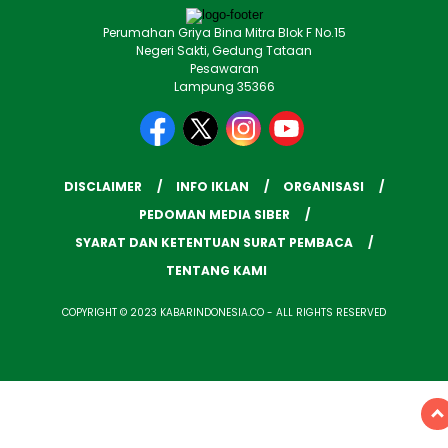
Perumahan Griya Bina Mitra Blok F No.15
Negeri Sakti, Gedung Tataan
Pesawaran
Lampung 35366
DISCLAIMER
INFO IKLAN
ORGANISASI
PEDOMAN MEDIA SIBER
SYARAT DAN KETENTUAN SURAT PEMBACA
TENTANG KAMI
COPYRIGHT © 2023 KABARINDONESIA.CO - ALL RIGHTS RESERVED