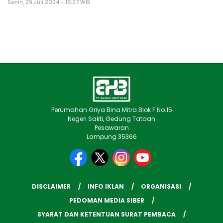
Senin, 29 Juli 2024 - 16:27 WIB
Perumahan Griya Bina Mitra Blok F No.15
Negeri Sakti, Gedung Tataan
Pesawaran
Lampung 35366
DISCLAIMER
INFO IKLAN
ORGANISASI
PEDOMAN MEDIA SIBER
SYARAT DAN KETENTUAN SURAT PEMBACA