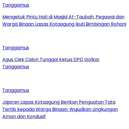
Tanggamus
Mengetuk Pintu Hati di Masjid At-Taubah: Pegawai dan
Warga Binaan Lapas Kotaagung Ikuti Bimbingan Rohani
Tanggamus
Agus Ciek Calon Tunggal Ketua DPD Golkar
Tanggamus
Tanggamus
Jajaran Lapas Kotaagung Berikan Penguatan Tata
Tertib kepada Warga Binaan: Wujudkan Lingkungan
Aman dan Kondusif