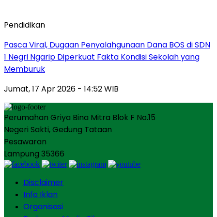
Pendidikan
Pasca Viral, Dugaan Penyalahgunaan Dana BOS di SDN
1 Negri Ngarip Diperkuat Fakta Kondisi Sekolah yang
Memburuk
Jumat, 17 Apr 2026 - 14:52 WIB
Perumahan Griya Bina Mitra Blok F No.15
Negeri Sakti, Gedung Tataan
Pesawaran
Lampung 35366
Disclaimer
Info Iklan
Organisasi