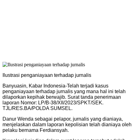
Ilustrasi penganiayaan terhadap jurnalis
Banyuasin, Kabar Indonesia-Telah terjadi kasus
penganiayaan terhadap jurnalis yang mana hal ini telah
dilaporkan kepihak berwajib. Surat tanda penerimaan
laporan Nomor: LP/B-38/XII/2023/SPKT/SEK.
TJL/RES.BA/POLDA SUMSEL.
Danur Wenda sebagai pelapor, jurnalis yang dianiaya,
menjelaskan dalam laporan kepolisian telah dianiaya oleh
pelaku bernama Ferdiansyah.