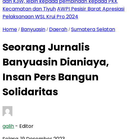
dan K3W, lebih kepada pembinaan kepada PKK
Kecamatan dan Tiyuh
AWPI Pesisir Barat Apresiasi
Pelaksanaan WSL Krui Pro 2024
Home
Banyuasin
Daerah
Sumatera Selatan
/
/
/
Seorang Jurnalis
Banyuasin Dianiaya,
Insan Pers Bangun
Solidaritas
galih
- Editor
Selasa, 19 Desember 2023