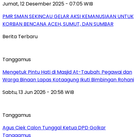
Jumat, 12 Desember 2025 - 07:05 WIB
PMR SMAN SEKINCAU GELAR AKSI KEMANUSIAAN UNTUK
KORBAN BENCANA ACEH, SUMUT, DAN SUMBAR
Berita Terbaru
Tanggamus
Mengetuk Pintu Hati di Masjid At-Taubah: Pegawai dan
Warga Binaan Lapas Kotaagung Ikuti Bimbingan Rohani
Sabtu, 13 Jun 2026 - 20:58 WIB
Tanggamus
Agus Ciek Calon Tunggal Ketua DPD Golkar
Tanggamus