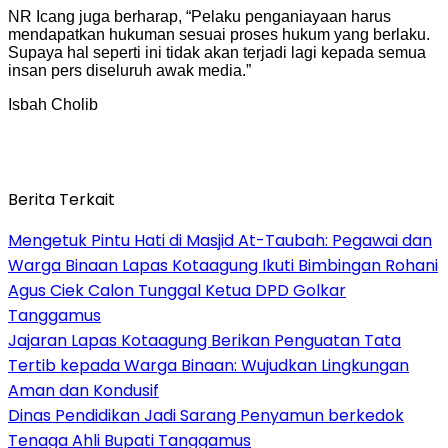
NR Icang juga berharap, “Pelaku penganiayaan harus
mendapatkan hukuman sesuai proses hukum yang berlaku.
Supaya hal seperti ini tidak akan terjadi lagi kepada semua
insan pers diseluruh awak media.”
Isbah Cholib
Berita Terkait
Mengetuk Pintu Hati di Masjid At-Taubah: Pegawai dan
Warga Binaan Lapas Kotaagung Ikuti Bimbingan Rohani
Agus Ciek Calon Tunggal Ketua DPD Golkar
Tanggamus
Jajaran Lapas Kotaagung Berikan Penguatan Tata
Tertib kepada Warga Binaan: Wujudkan Lingkungan
Aman dan Kondusif
Dinas Pendidikan Jadi Sarang Penyamun berkedok
Tenaga Ahli Bupati Tanggamus