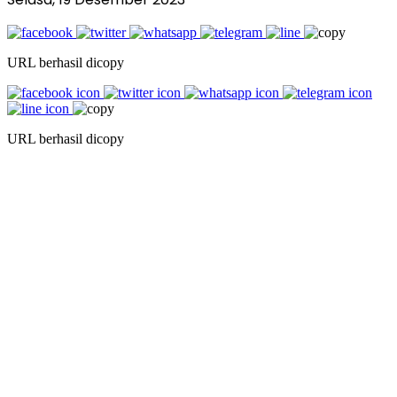
URL berhasil dicopy
URL berhasil dicopy