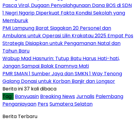
Pasca Viral, Dugaan Penyalahgunaan Dana BOS di SDN
1 Negri Ngarip Diperkuat Fakta Kondisi Sekolah yang
Memburuk
PMI Lampung Barat Siagakan 20 Personel dan
Ambulans untuk Operasi Lilin Krakatau 2025 Empat Pos
Strategis Disiapkan untuk Pengamanan Natal dan
Tahun Baru
Wabup Mad Hasnurin: Tutup Batu Harus Hati-hati,
Jangan Sampai Balak Enamnya Mati
PMR SMAN 1 Sumber Jaya dan SMKN 1 Way Tenong
Galang Donasi untuk Korban Banjir dan Longsor
Berita ini 37 kali dibaca
Tag :
Banyuasin
Breaking News
Jurnalis
Palembang
Penganiayaan
Pers
Sumatera Selatan
Berita Terbaru