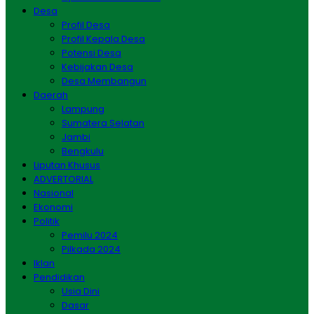
Desa
Profil Desa
Profil Kepala Desa
Potensi Desa
Kebijakan Desa
Desa Membangun
Daerah
Lampung
Sumatera Selatan
Jambi
Bengkulu
Liputan Khusus
ADVERTORIAL
Nasional
Ekonomi
Politik
Pemilu 2024
Pilkada 2024
Iklan
Pendidikan
Usia Dini
Dasar