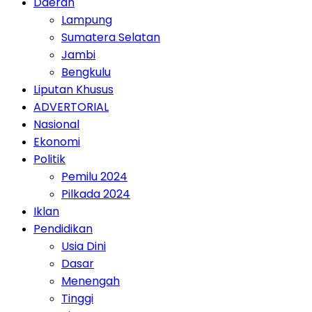
Daerah
Lampung
Sumatera Selatan
Jambi
Bengkulu
Liputan Khusus
ADVERTORIAL
Nasional
Ekonomi
Politik
Pemilu 2024
Pilkada 2024
Iklan
Pendidikan
Usia Dini
Dasar
Menengah
Tinggi