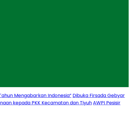
 Tahun Mengabarkan Indonesia”
Dibuka Firsada Gebyar
binaan kepada PKK Kecamatan dan Tiyuh
AWPI Pesisir