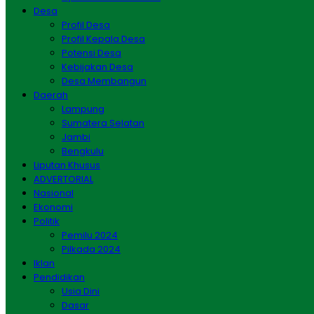
Desa
Profil Desa
Profil Kepala Desa
Potensi Desa
Kebijakan Desa
Desa Membangun
Daerah
Lampung
Sumatera Selatan
Jambi
Bengkulu
Liputan Khusus
ADVERTORIAL
Nasional
Ekonomi
Politik
Pemilu 2024
Pilkada 2024
Iklan
Pendidikan
Usia Dini
Dasar