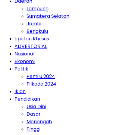
Daerah
Lampung
Sumatera Selatan
Jambi
Bengkulu
Liputan Khusus
ADVERTORIAL
Nasional
Ekonomi
Politik
Pemilu 2024
Pilkada 2024
Iklan
Pendidikan
Usia Dini
Dasar
Menengah
Tinggi