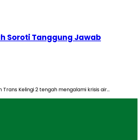
syah Soroti Tanggung Jawab
 Trans Kelingi 2 tengah mengalami krisis air…