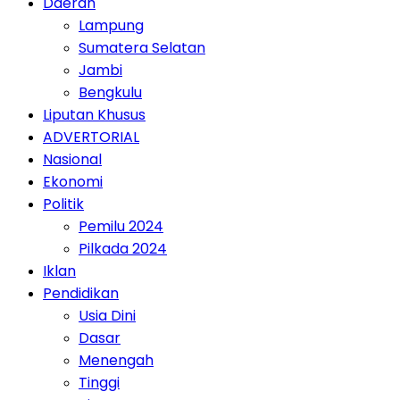
Daerah
Lampung
Sumatera Selatan
Jambi
Bengkulu
Liputan Khusus
ADVERTORIAL
Nasional
Ekonomi
Politik
Pemilu 2024
Pilkada 2024
Iklan
Pendidikan
Usia Dini
Dasar
Menengah
Tinggi