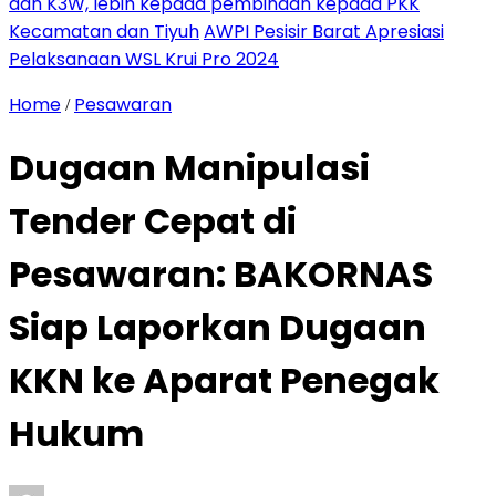
dan K3W, lebih kepada pembinaan kepada PKK
Kecamatan dan Tiyuh
AWPI Pesisir Barat Apresiasi
Pelaksanaan WSL Krui Pro 2024
Home
Pesawaran
/
Dugaan Manipulasi
Tender Cepat di
Pesawaran: BAKORNAS
Siap Laporkan Dugaan
KKN ke Aparat Penegak
Hukum