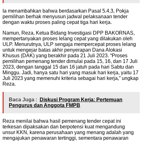
Ia menambahkan bahwa berdasarkan Pasal 5.4.3, Pokja
pemilihan berhak menyusun jadwal pelaksanaan tender
dengan waktu proses paling cepat tiga hari kerja.
Namun, Reza, Ketua Bidang Investigasi DPP BAKORNAS,
mempertanyakan proses lelang cepat yang dilakukan oleh
ULP. Menurutnya, ULP sengaja mempercepat proses lelang
untuk mengejar batas akhir penyerapan Dana Alokasi
Khusus (DAK) yang berakhir pada 21 Juli 2023. “Proses
pemilihan pemenang tender dimulai pada 15, 16, dan 17 Juli
2023, dengan tanggal 15 dan 16 jatuh pada hari Sabtu dan
Minggu. Jadi, hanya satu hari yang masuk hari kerja, yaitu 17
Juli 2023 yang memenuhi kriteria sebagai hari kerja,” ungkap
Reza.
Baca Juga :
Diskusi Program Kerja: Pertemuan
Pengurus dan Anggota FMPB
Reza menilai bahwa hasil pemenang tender cepat ini
terkesan dipaksakan dan berpotensi kuat mengandung
unsur KKN, karena perusahaan yang menang adalah yang
mengajukan penawaran tertinggi, sementara penawaran