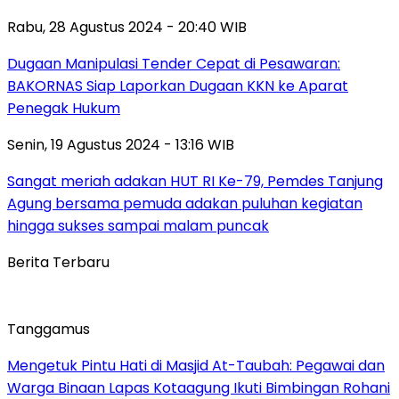
Rabu, 28 Agustus 2024 - 20:40 WIB
Dugaan Manipulasi Tender Cepat di Pesawaran:
BAKORNAS Siap Laporkan Dugaan KKN ke Aparat
Penegak Hukum
Senin, 19 Agustus 2024 - 13:16 WIB
Sangat meriah adakan HUT RI Ke-79, Pemdes Tanjung
Agung bersama pemuda adakan puluhan kegiatan
hingga sukses sampai malam puncak
Berita Terbaru
Tanggamus
Mengetuk Pintu Hati di Masjid At-Taubah: Pegawai dan
Warga Binaan Lapas Kotaagung Ikuti Bimbingan Rohani