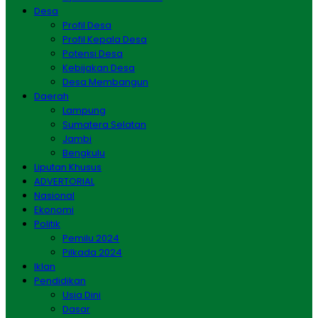
Desa
Profil Desa
Profil Kepala Desa
Potensi Desa
Kebijakan Desa
Desa Membangun
Daerah
Lampung
Sumatera Selatan
Jambi
Bengkulu
Liputan Khusus
ADVERTORIAL
Nasional
Ekonomi
Politik
Pemilu 2024
Pilkada 2024
Iklan
Pendidikan
Usia Dini
Dasar