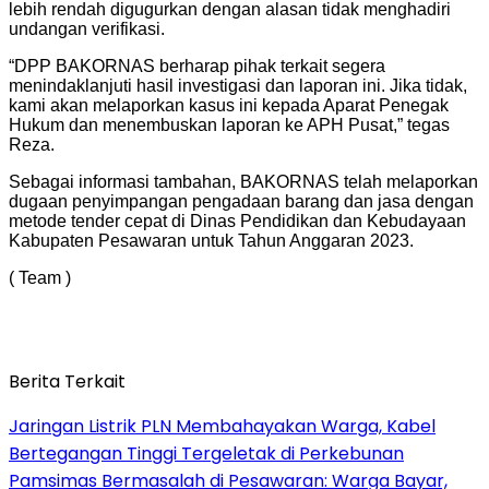
lebih rendah digugurkan dengan alasan tidak menghadiri
undangan verifikasi.
“DPP BAKORNAS berharap pihak terkait segera
menindaklanjuti hasil investigasi dan laporan ini. Jika tidak,
kami akan melaporkan kasus ini kepada Aparat Penegak
Hukum dan menembuskan laporan ke APH Pusat,” tegas
Reza.
Sebagai informasi tambahan, BAKORNAS telah melaporkan
dugaan penyimpangan pengadaan barang dan jasa dengan
metode tender cepat di Dinas Pendidikan dan Kebudayaan
Kabupaten Pesawaran untuk Tahun Anggaran 2023.
( Team )
Berita Terkait
Jaringan Listrik PLN Membahayakan Warga, Kabel
Bertegangan Tinggi Tergeletak di Perkebunan
Pamsimas Bermasalah di Pesawaran: Warga Bayar,