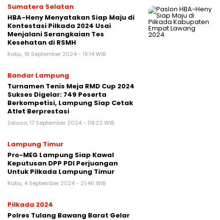
Sumatera Selatan
HBA-Heny Menyatakan Siap Maju di
Kontestasi Pilkada 2024 Usai
Menjalani Serangkaian Tes
Kesehatan di RSMH
Rabu, 18 September 2024 - 19:14 WIB
Bandar Lampung
Turnamen Tenis Meja RMD Cup 2024
Sukses Digelar: 749 Peserta
Berkompetisi, Lampung Siap Cetak
Atlet Berprestasi
Selasa, 17 September 2024 - 08:23 WIB
Lampung Timur
Pro-MEG Lampung Siap Kawal
Keputusan DPP PDI Perjuangan
Untuk Pilkada Lampung Timur
Rabu, 4 September 2024 - 21:46 WIB
Pilkada 2024
Polres Tulang Bawang Barat Gelar