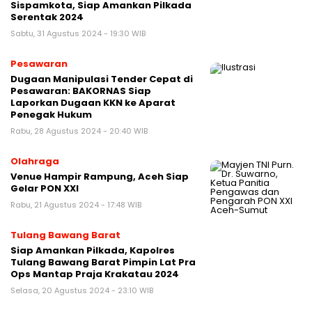
Sispamkota, Siap Amankan Pilkada
Serentak 2024
Sabtu, 31 Agustus 2024 - 19:30 WIB
Pesawaran
Dugaan Manipulasi Tender Cepat di
Pesawaran: BAKORNAS Siap
Laporkan Dugaan KKN ke Aparat
Penegak Hukum
Rabu, 28 Agustus 2024 - 20:40 WIB
Olahraga
Venue Hampir Rampung, Aceh Siap
Gelar PON XXI
Rabu, 21 Agustus 2024 - 17:48 WIB
Tulang Bawang Barat
Siap Amankan Pilkada, Kapolres
Tulang Bawang Barat Pimpin Lat Pra
Ops Mantap Praja Krakatau 2024
Selasa, 20 Agustus 2024 - 23:10 WIB