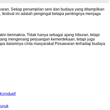
aran. Setiap penampilan seni dan budaya yang ditampilkan
, festival ini adalah pengingat betapa pentingnya menjaga
in bermakna. Tidak hanya sebagai ajang hiburan, tetapi
tang mengenang perjuangan kemerdekaan, tetapi juga
apa dalamnya cinta masyarakat Pesawaran terhadap budaya
Kondusif
buruk