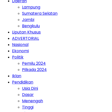
Daerah
Lampung
Sumatera Selatan
Jambi
Bengkulu
Liputan Khusus
ADVERTORIAL
Nasional
Ekonomi
Politik
Pemilu 2024
Pilkada 2024
Iklan
Pendidikan
Usia Dini
Dasar
Menengah
Tinggi