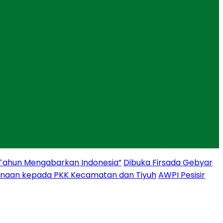
 Tahun Mengabarkan Indonesia”
Dibuka Firsada Gebyar
binaan kepada PKK Kecamatan dan Tiyuh
AWPI Pesisir