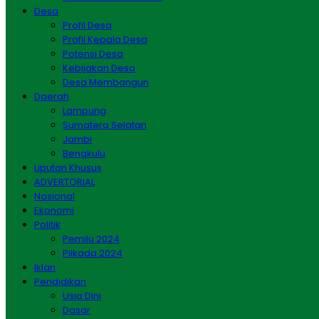
Desa
Profil Desa
Profil Kepala Desa
Potensi Desa
Kebijakan Desa
Desa Membangun
Daerah
Lampung
Sumatera Selatan
Jambi
Bengkulu
Liputan Khusus
ADVERTORIAL
Nasional
Ekonomi
Politik
Pemilu 2024
Pilkada 2024
Iklan
Pendidikan
Usia Dini
Dasar