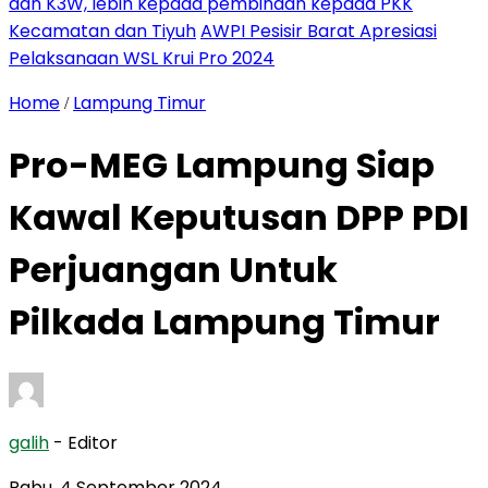
dan K3W, lebih kepada pembinaan kepada PKK
Kecamatan dan Tiyuh
AWPI Pesisir Barat Apresiasi
Pelaksanaan WSL Krui Pro 2024
Home
Lampung Timur
/
Pro-MEG Lampung Siap
Kawal Keputusan DPP PDI
Perjuangan Untuk
Pilkada Lampung Timur
galih
- Editor
Rabu, 4 September 2024