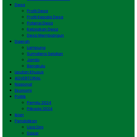
Desa
Profil Desa
Profil Kepala Desa
Potensi Desa
Kebijakan Desa
Desa Membangun
Daerah
Lampung
Sumatera Selatan
Jambi
Bengkulu
Liputan Khusus
ADVERTORIAL
Nasional
Ekonomi
Politik
Pemilu 2024
Pilkada 2024
Iklan
Pendidikan
Usia Dini
Dasar