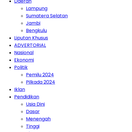
Daerah
Lampung
Sumatera Selatan
Jambi
Bengkulu
Liputan Khusus
ADVERTORIAL
Nasional
Ekonomi
Politik
Pemilu 2024
Pilkada 2024
Iklan
Pendidikan
Usia Dini
Dasar
Menengah
Tinggi