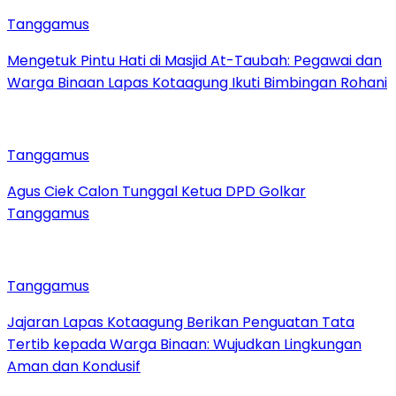
Tanggamus
Mengetuk Pintu Hati di Masjid At-Taubah: Pegawai dan
Warga Binaan Lapas Kotaagung Ikuti Bimbingan Rohani
Tanggamus
Agus Ciek Calon Tunggal Ketua DPD Golkar
Tanggamus
Tanggamus
Jajaran Lapas Kotaagung Berikan Penguatan Tata
Tertib kepada Warga Binaan: Wujudkan Lingkungan
Aman dan Kondusif