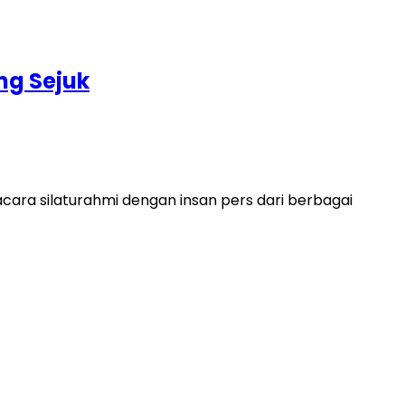
ng Sejuk
ara silaturahmi dengan insan pers dari berbagai