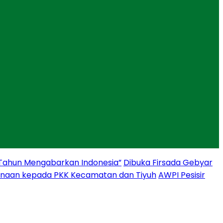
 Tahun Mengabarkan Indonesia”
Dibuka Firsada Gebyar
binaan kepada PKK Kecamatan dan Tiyuh
AWPI Pesisir