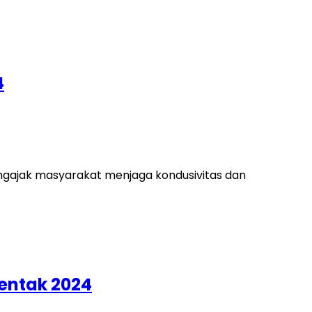
4
engajak masyarakat menjaga kondusivitas dan
rentak 2024