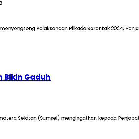
B
menyongsong Pelaksanaan Pilkada Serentak 2024, Penjab
n Bikin Gaduh
tera Selatan (Sumsel) mengingatkan kepada Penjabat (P