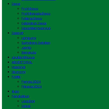
Desa
Profil Desa
Profil Kepala Desa
Potensi Desa
Kebijakan Desa
Desa Membangun
Daerah
Lampung
Sumatera Selatan
Jambi
Bengkulu
Liputan Khusus
ADVERTORIAL
Nasional
Ekonomi
Politik
Pemilu 2024
Pilkada 2024
Iklan
Pendidikan
Usia Dini
Dasar