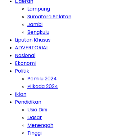
Daerah
Lampung
Sumatera Selatan
Jambi
Bengkulu
Liputan Khusus
ADVERTORIAL
Nasional
Ekonomi
Politik
Pemilu 2024
Pilkada 2024
Iklan
Pendidikan
Usia Dini
Dasar
Menengah
Tinggi