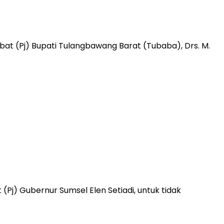
at (Pj) Bupati Tulangbawang Barat (Tubaba), Drs. M.
j) Gubernur Sumsel Elen Setiadi, untuk tidak