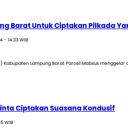
 Barat Untuk Ciptakan Pilkada Ya
 - 14:33 WIB
) Kabupaten Lampung Barat Parosil Mabsus menggelar ac
Minta Ciptakan Suasana Kondusif
55 WIB