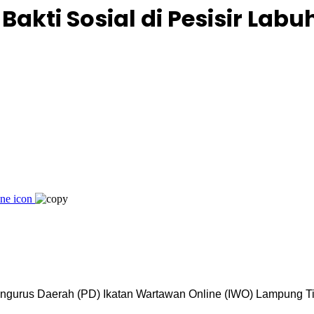
akti Sosial di Pesisir Lab
gurus Daerah (PD) Ikatan Wartawan Online (IWO) Lampung Timu