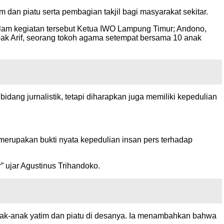
dan piatu serta pembagian takjil bagi masyarakat sekitar.
alam kegiatan tersebut Ketua IWO Lampung Timur; Andono,
pak Arif, seorang tokoh agama setempat bersama 10 anak
ng jurnalistik, tetapi diharapkan juga memiliki kepedulian
 merupakan bukti nyata kepedulian insan pers terhadap
r” ujar Agustinus Trihandoko.
nak-anak yatim dan piatu di desanya. Ia menambahkan bahwa