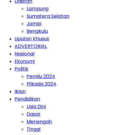
Daerah
Lampung
Sumatera Selatan
Jambi
Bengkulu
Liputan Khusus
ADVERTORIAL
Nasional
Ekonomi
Politik
Pemilu 2024
Pilkada 2024
Iklan
Pendidikan
Usia Dini
Dasar
Menengah
Tinggi