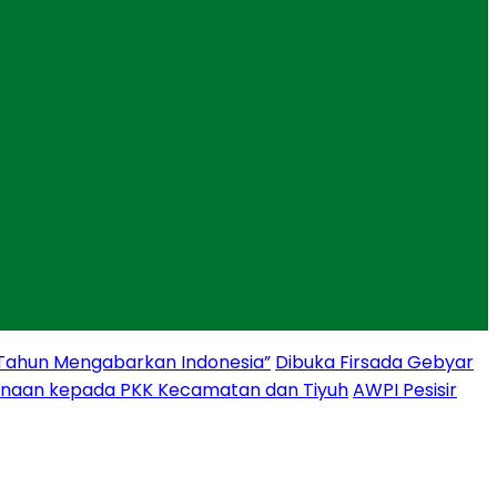
 Tahun Mengabarkan Indonesia”
Dibuka Firsada Gebyar
binaan kepada PKK Kecamatan dan Tiyuh
AWPI Pesisir