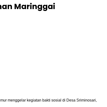
uhan Maringgai
r menggelar kegiatan bakti sosial di Desa Sriminosari,