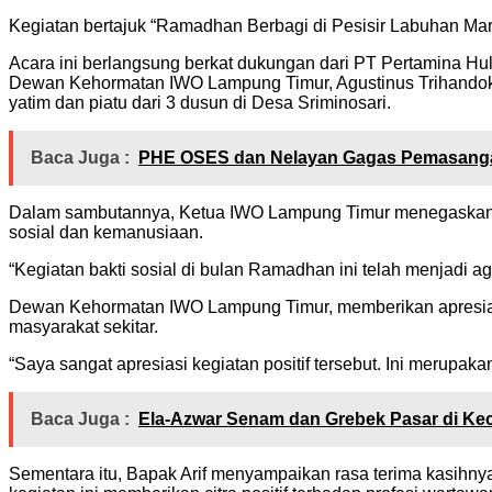
Kegiatan bertajuk “Ramadhan Berbagi di Pesisir Labuhan Mari
Acara ini berlangsung berkat dukungan dari PT Pertamina H
Dewan Kehormatan IWO Lampung Timur, Agustinus Trihandoko,
yatim dan piatu dari 3 dusun di Desa Sriminosari.
Baca Juga :
PHE OSES dan Nelayan Gagas Pemasanga
Dalam sambutannya, Ketua IWO Lampung Timur menegaskan bahw
sosial dan kemanusiaan.
“Kegiatan bakti sosial di bulan Ramadhan ini telah menjadi
Dewan Kehormatan IWO Lampung Timur, memberikan apresiasi te
masyarakat sekitar.
“Saya sangat apresiasi kegiatan positif tersebut. Ini merupak
Baca Juga :
Ela-Azwar Senam dan Grebek Pasar di K
Sementara itu, Bapak Arif menyampaikan rasa terima kasihn