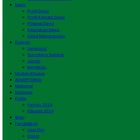
Desa
Profil Desa
Profil Kepala Desa
Potensi Desa
Kebijakan Desa
Desa Membangun
Daerah
Lampung
Sumatera Selatan
Jambi
Bengkulu
Liputan Khusus
ADVERTORIAL
Nasional
Ekonomi
Politik
Pemilu 2024
Pilkada 2024
Iklan
Pendidikan
Usia Dini
Dasar