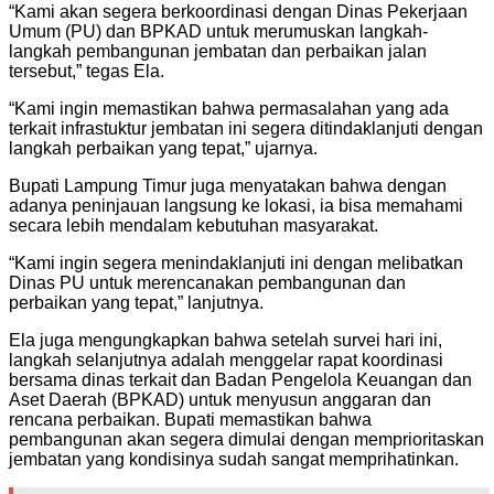
“Kami akan segera berkoordinasi dengan Dinas Pekerjaan
Umum (PU) dan BPKAD untuk merumuskan langkah-
langkah pembangunan jembatan dan perbaikan jalan
tersebut,” tegas Ela.
“Kami ingin memastikan bahwa permasalahan yang ada
terkait infrastuktur jembatan ini segera ditindaklanjuti dengan
langkah perbaikan yang tepat,” ujarnya.
Bupati Lampung Timur juga menyatakan bahwa dengan
adanya peninjauan langsung ke lokasi, ia bisa memahami
secara lebih mendalam kebutuhan masyarakat.
“Kami ingin segera menindaklanjuti ini dengan melibatkan
Dinas PU untuk merencanakan pembangunan dan
perbaikan yang tepat,” lanjutnya.
Ela juga mengungkapkan bahwa setelah survei hari ini,
langkah selanjutnya adalah menggelar rapat koordinasi
bersama dinas terkait dan Badan Pengelola Keuangan dan
Aset Daerah (BPKAD) untuk menyusun anggaran dan
rencana perbaikan. Bupati memastikan bahwa
pembangunan akan segera dimulai dengan memprioritaskan
jembatan yang kondisinya sudah sangat memprihatinkan.