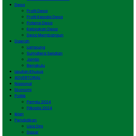
Desa
Profil Desa
Profil Kepala Desa
Potensi Desa
Kebijakan Desa
Desa Membangun
Daerah
Lampung
Sumatera Selatan
Jambi
Bengkulu
Liputan Khusus
ADVERTORIAL
Nasional
Ekonomi
Politik
Pemilu 2024
Pilkada 2024
Iklan
Pendidikan
Usia Dini
Dasar