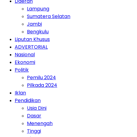
Daerah
Lampung
Sumatera Selatan
Jambi
Bengkulu
Liputan Khusus
ADVERTORIAL
Nasional
Ekonomi
Politik
Pemilu 2024
Pilkada 2024
Iklan
Pendidikan
Usia Dini
Dasar
Menengah
Tinggi