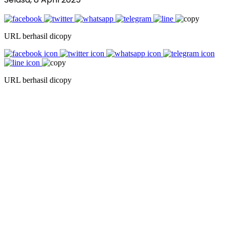
URL berhasil dicopy
URL berhasil dicopy