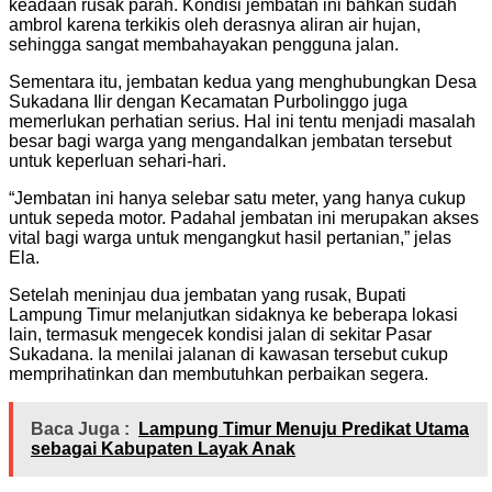
keadaan rusak parah. Kondisi jembatan ini bahkan sudah
ambrol karena terkikis oleh derasnya aliran air hujan,
sehingga sangat membahayakan pengguna jalan.
Sementara itu, jembatan kedua yang menghubungkan Desa
Sukadana Ilir dengan Kecamatan Purbolinggo juga
memerlukan perhatian serius. Hal ini tentu menjadi masalah
besar bagi warga yang mengandalkan jembatan tersebut
untuk keperluan sehari-hari.
“Jembatan ini hanya selebar satu meter, yang hanya cukup
untuk sepeda motor. Padahal jembatan ini merupakan akses
vital bagi warga untuk mengangkut hasil pertanian,” jelas
Ela.
Setelah meninjau dua jembatan yang rusak, Bupati
Lampung Timur melanjutkan sidaknya ke beberapa lokasi
lain, termasuk mengecek kondisi jalan di sekitar Pasar
Sukadana. Ia menilai jalanan di kawasan tersebut cukup
memprihatinkan dan membutuhkan perbaikan segera.
Baca Juga :
Lampung Timur Menuju Predikat Utama
sebagai Kabupaten Layak Anak