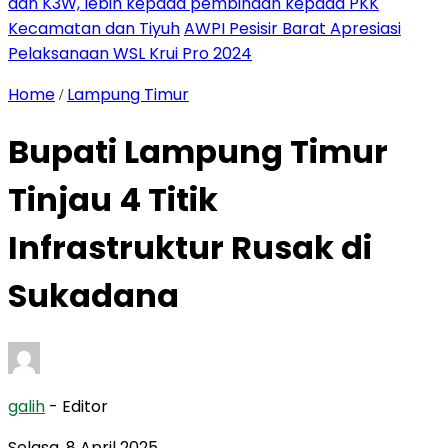
dan K3W, lebih kepada pembinaan kepada PKK
Kecamatan dan Tiyuh
AWPI Pesisir Barat Apresiasi
Pelaksanaan WSL Krui Pro 2024
Home
Lampung Timur
/
Bupati Lampung Timur
Tinjau 4 Titik
Infrastruktur Rusak di
Sukadana
galih
- Editor
Selasa, 8 April 2025