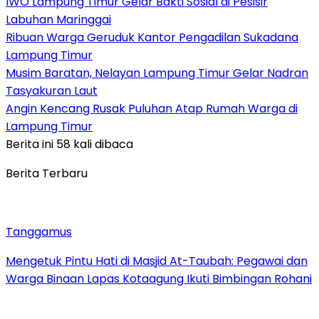
IWO Lampung Timur Gelar Bakti Sosial di Pesisir
Labuhan Maringgai
Ribuan Warga Geruduk Kantor Pengadilan Sukadana
Lampung Timur
Musim Baratan, Nelayan Lampung Timur Gelar Nadran
Tasyakuran Laut
Angin Kencang Rusak Puluhan Atap Rumah Warga di
Lampung Timur
Berita ini 58 kali dibaca
Berita Terbaru
Tanggamus
Mengetuk Pintu Hati di Masjid At-Taubah: Pegawai dan
Warga Binaan Lapas Kotaagung Ikuti Bimbingan Rohani