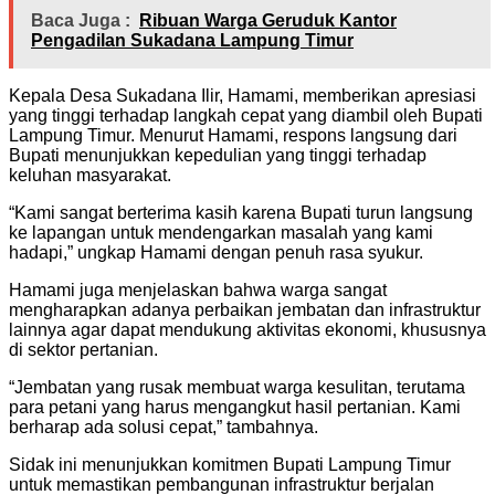
Baca Juga :
Ribuan Warga Geruduk Kantor
Pengadilan Sukadana Lampung Timur
Kepala Desa Sukadana Ilir, Hamami, memberikan apresiasi
yang tinggi terhadap langkah cepat yang diambil oleh Bupati
Lampung Timur. Menurut Hamami, respons langsung dari
Bupati menunjukkan kepedulian yang tinggi terhadap
keluhan masyarakat.
“Kami sangat berterima kasih karena Bupati turun langsung
ke lapangan untuk mendengarkan masalah yang kami
hadapi,” ungkap Hamami dengan penuh rasa syukur.
Hamami juga menjelaskan bahwa warga sangat
mengharapkan adanya perbaikan jembatan dan infrastruktur
lainnya agar dapat mendukung aktivitas ekonomi, khususnya
di sektor pertanian.
“Jembatan yang rusak membuat warga kesulitan, terutama
para petani yang harus mengangkut hasil pertanian. Kami
berharap ada solusi cepat,” tambahnya.
Sidak ini menunjukkan komitmen Bupati Lampung Timur
untuk memastikan pembangunan infrastruktur berjalan