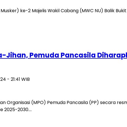
 Musker) ke-2 Majelis Wakil Cabang (MWC NU) Balik Buk
za-Jihan, Pemuda Pancasila Dihara
24 - 21:41 WIB
ngan Organisasi (MPO) Pemuda Pancasila (PP) secara r
de 2025-2030….