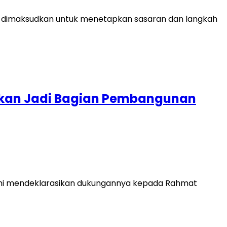
it dimaksudkan untuk menetapkan sasaran dan langkah
pkan Jadi Bagian Pembangunan
esmi mendeklarasikan dukungannya kepada Rahmat