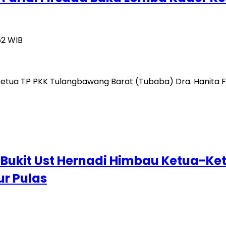
52 WIB
Ketua TP PKK Tulangbawang Barat (Tubaba) Dra. Hanita Fa
 Bukit Ust Hernadi Himbau Ketua-K
r Pulas