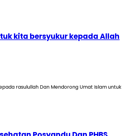
uk kita bersyukur kepada Allah
kepada rasulullah Dan Mendorong Umat Islam untuk
 Kesehatan Posyandu Dan PHBS