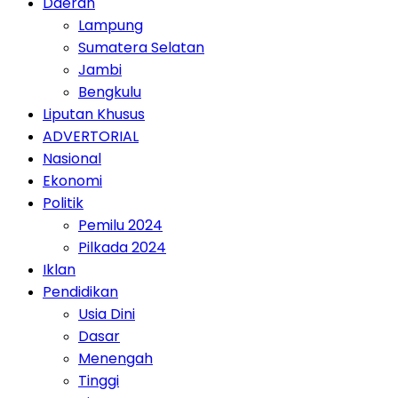
Daerah
Lampung
Sumatera Selatan
Jambi
Bengkulu
Liputan Khusus
ADVERTORIAL
Nasional
Ekonomi
Politik
Pemilu 2024
Pilkada 2024
Iklan
Pendidikan
Usia Dini
Dasar
Menengah
Tinggi