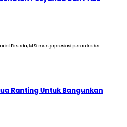
rial Firsada, M.Si mengapresiasi peran kader
etua Ranting Untuk Bangunkan