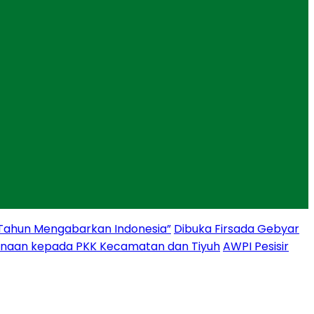
 Tahun Mengabarkan Indonesia”
Dibuka Firsada Gebyar
binaan kepada PKK Kecamatan dan Tiyuh
AWPI Pesisir