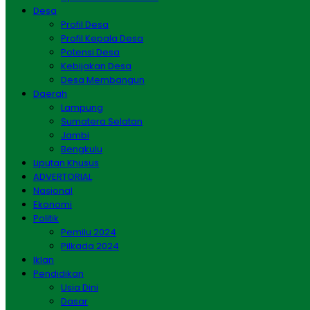
Desa
Profil Desa
Profil Kepala Desa
Potensi Desa
Kebijakan Desa
Desa Membangun
Daerah
Lampung
Sumatera Selatan
Jambi
Bengkulu
Liputan Khusus
ADVERTORIAL
Nasional
Ekonomi
Politik
Pemilu 2024
Pilkada 2024
Iklan
Pendidikan
Usia Dini
Dasar