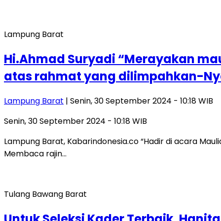
Lampung Barat
Hi.Ahmad Suryadi “Merayakan mauli
atas rahmat yang dilimpahkan-Ny
Lampung Barat
| Senin, 30 September 2024 - 10:18 WIB
Senin, 30 September 2024 - 10:18 WIB
Lampung Barat, Kabarindonesia.co “Hadir di acara Mau
Membaca rajin…
Tulang Bawang Barat
Untuk Seleksi Kader Terbaik, Hani