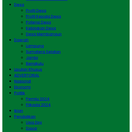
Desa
Profil Desa
Profil Kepala Desa
Potensi Desa
Kebijakan Desa
Desa Membangun
Daerah
Lampung
Sumatera Selatan
Jambi
Bengkulu
Liputan Khusus
ADVERTORIAL
Nasional
Ekonomi
Politik
Pemilu 2024
Pilkada 2024
Iklan
Pendidikan
Usia Dini
Dasar