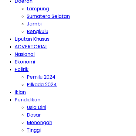
Daerah
Lampung
Sumatera Selatan
Jambi
Bengkulu
Liputan Khusus
ADVERTORIAL
Nasional
Ekonomi
Politik
Pemilu 2024
Pilkada 2024
Iklan
Pendidikan
Usia Dini
Dasar
Menengah
Tinggi