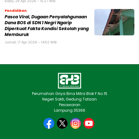
Rabu, 29 Apr 2026 - 15:27 WIB
Pendidikan
Pasca Viral, Dugaan Penyalahgunaan
Dana BOS di SDN 1 Negri Ngarip
Diperkuat Fakta Kondisi Sekolah yang
Memburuk
Jumat, 17 Apr 2026 - 14:52 WIB
Perumahan Griya Bina Mitra Blok F No.15
Negeri Sakti, Gedung Tataan
Pesawaran
Lampung 35366