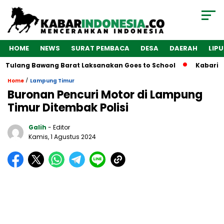
HOME
NEWS
SURAT PEMBACA
DESA
DAERAH
LIP
 Tulang Bawang Barat Laksanakan Goes to School
Kabarindo
/
Home
Lampung Timur
Buronan Pencuri Motor di Lampung
Timur Ditembak Polisi
Galih
- Editor
Kamis, 1 Agustus 2024