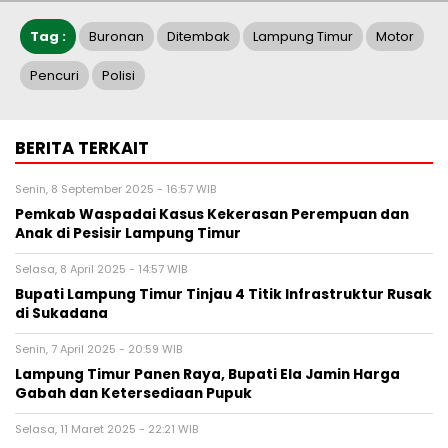
Tag :
Buronan
Ditembak
Lampung Timur
Motor
Pencuri
Polisi
BERITA TERKAIT
Senin, 8 September 2025 - 16:57 WIB
Pemkab Waspadai Kasus Kekerasan Perempuan dan
Anak di Pesisir Lampung Timur
Selasa, 8 April 2025 - 14:57 WIB
Bupati Lampung Timur Tinjau 4 Titik Infrastruktur Rusak
di Sukadana
Senin, 7 April 2025 - 20:59 WIB
Lampung Timur Panen Raya, Bupati Ela Jamin Harga
Gabah dan Ketersediaan Pupuk
Selasa, 11 Maret 2025 - 22:21 WIB