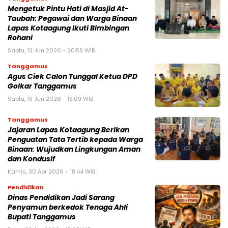
Mengetuk Pintu Hati di Masjid At-
Taubah: Pegawai dan Warga Binaan
Lapas Kotaagung Ikuti Bimbingan
Rohani
Sabtu, 13 Jun 2026 - 20:58 WIB
Tanggamus
Agus Ciek Calon Tunggal Ketua DPD
Golkar Tanggamus
Sabtu, 13 Jun 2026 - 19:09 WIB
Tanggamus
Jajaran Lapas Kotaagung Berikan
Penguatan Tata Tertib kepada Warga
Binaan: Wujudkan Lingkungan Aman
dan Kondusif
Kamis, 30 Apr 2026 - 18:44 WIB
Pendidikan
Dinas Pendidikan Jadi Sarang
Penyamun berkedok Tenaga Ahli
Bupati Tanggamus