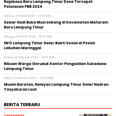
Rajabasa Baru Lampung Timur Desa Tercepat
Pelunasan PBB 2024
Selasa, 11 Maret 2025 - 12:18 WIB
Azwar Hadi Buka Musrenbang di Kecamatan Mataram
Baru Lampung Timur
Minggu, 9 Maret 2025 - 18:47 WIB
IWO Lampung Timur Gelar Bakti Sosial di Pesisir
Labuhan Maringgai
Kamis, 13 Februari 2025 - 14:32 WIB
Ribuan Warga Geruduk Kantor Pengadilan Sukadana
Lampung Timur
Rabu, 12 Februari 2025 - 22:54 WIB
Musim Baratan, Nelayan Lampung Timur Gelar Nadran
Tasyakuran Laut
BERITA TERBARU
Tanggamus