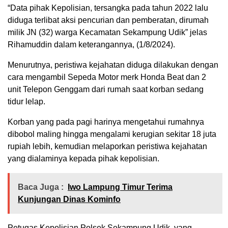
“Data pihak Kepolisian, tersangka pada tahun 2022 lalu
diduga terlibat aksi pencurian dan pemberatan, dirumah
milik JN (32) warga Kecamatan Sekampung Udik” jelas
Rihamuddin dalam keterangannya, (1/8/2024).
Menurutnya, peristiwa kejahatan diduga dilakukan dengan
cara mengambil Sepeda Motor merk Honda Beat dan 2
unit Telepon Genggam dari rumah saat korban sedang
tidur lelap.
Korban yang pada pagi harinya mengetahui rumahnya
dibobol maling hingga mengalami kerugian sekitar 18 juta
rupiah lebih, kemudian melaporkan peristiwa kejahatan
yang dialaminya kepada pihak kepolisian.
Baca Juga :
Iwo Lampung Timur Terima
Kunjungan Dinas Kominfo
Petugas Kepolisian Polsek Sekampung Udik, yang