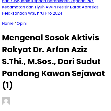
dan K3W, lebih kepada pembinaan kepada PKK
Kecamatan dan Tiyuh
AWPI Pesisir Barat Apresiasi
Pelaksanaan WSL Krui Pro 2024
Home
Opini
/
Mengenal Sosok Aktivis
Rakyat Dr. Arfan Aziz
S.Thi., M.Sos., Dari Sudut
Pandang Kawan Sejawat
(1)