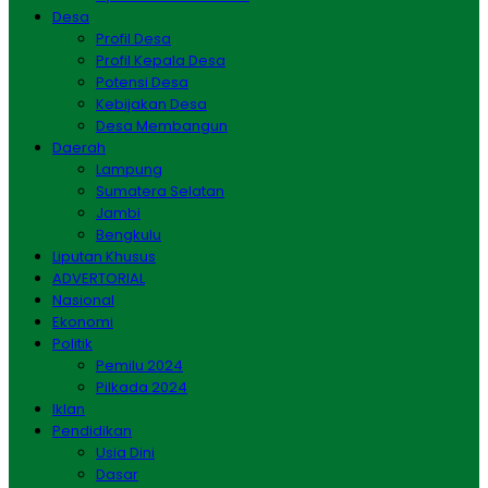
Desa
Profil Desa
Profil Kepala Desa
Potensi Desa
Kebijakan Desa
Desa Membangun
Daerah
Lampung
Sumatera Selatan
Jambi
Bengkulu
Liputan Khusus
ADVERTORIAL
Nasional
Ekonomi
Politik
Pemilu 2024
Pilkada 2024
Iklan
Pendidikan
Usia Dini
Dasar