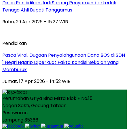
Dinas Pendidikan Jadi Sarang Penyamun berkedok
Tenaga Ahli Bupati Tanggamus
Rabu, 29 Apr 2026 - 15:27 WIB
Pendidikan
Pasca Viral, Dugaan Penyalahgunaan Dana BOS di SDN
1 Negri Ngarip Diperkuat Fakta Kondisi Sekolah yang
Memburuk
Jumat, 17 Apr 2026 - 14:52 WIB
Perumahan Griya Bina Mitra Blok F No.15
Negeri Sakti, Gedung Tataan
Pesawaran
Lampung 35366