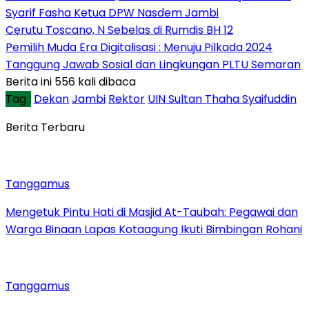
Syarif Fasha Ketua DPW Nasdem Jambi
Cerutu Toscano, N Sebelas di Rumdis BH 12
Pemilih Muda Era Digitalisasi : Menuju Pilkada 2024
Tanggung Jawab Sosial dan Lingkungan PLTU Semaran
Berita ini 556 kali dibaca
Tag :
Dekan
Jambi
Rektor
UIN Sultan Thaha Syaifuddin
Berita Terbaru
Tanggamus
Mengetuk Pintu Hati di Masjid At-Taubah: Pegawai dan
Warga Binaan Lapas Kotaagung Ikuti Bimbingan Rohani
Tanggamus