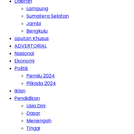
Daerah
Lampung
Sumatera Selatan
Jambi
Bengkulu
Liputan Khusus
ADVERTORIAL
Nasional
Ekonomi
Politik
Pemilu 2024
Pilkada 2024
Iklan
Pendidikan
Usia Dini
Dasar
Menengah
Tinggi