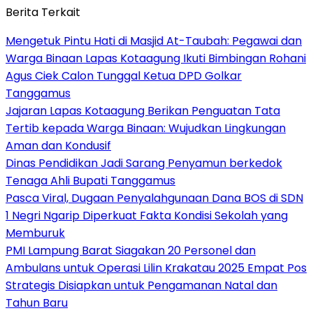
Berita Terkait
Mengetuk Pintu Hati di Masjid At-Taubah: Pegawai dan
Warga Binaan Lapas Kotaagung Ikuti Bimbingan Rohani
Agus Ciek Calon Tunggal Ketua DPD Golkar
Tanggamus
Jajaran Lapas Kotaagung Berikan Penguatan Tata
Tertib kepada Warga Binaan: Wujudkan Lingkungan
Aman dan Kondusif
Dinas Pendidikan Jadi Sarang Penyamun berkedok
Tenaga Ahli Bupati Tanggamus
Pasca Viral, Dugaan Penyalahgunaan Dana BOS di SDN
1 Negri Ngarip Diperkuat Fakta Kondisi Sekolah yang
Memburuk
PMI Lampung Barat Siagakan 20 Personel dan
Ambulans untuk Operasi Lilin Krakatau 2025 Empat Pos
Strategis Disiapkan untuk Pengamanan Natal dan
Tahun Baru