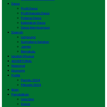
Desa
Profil Desa
Profil Kepala Desa
Potensi Desa
Kebijakan Desa
Desa Membangun
Daerah
Lampung
Sumatera Selatan
Jambi
Bengkulu
Liputan Khusus
ADVERTORIAL
Nasional
Ekonomi
Politik
Pemilu 2024
Pilkada 2024
Iklan
Pendidikan
Usia Dini
Dasar