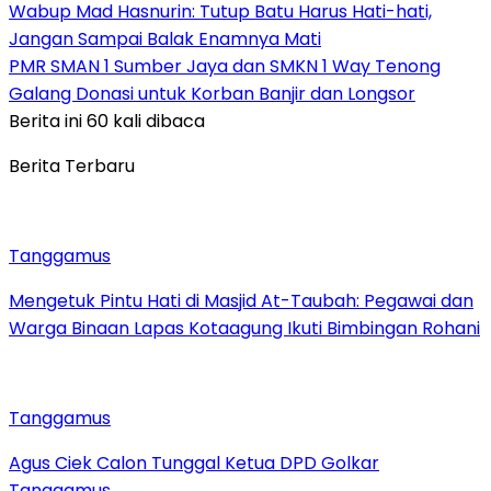
Wabup Mad Hasnurin: Tutup Batu Harus Hati-hati,
Jangan Sampai Balak Enamnya Mati
PMR SMAN 1 Sumber Jaya dan SMKN 1 Way Tenong
Galang Donasi untuk Korban Banjir dan Longsor
Berita ini 60 kali dibaca
Berita Terbaru
Tanggamus
Mengetuk Pintu Hati di Masjid At-Taubah: Pegawai dan
Warga Binaan Lapas Kotaagung Ikuti Bimbingan Rohani
Tanggamus
Agus Ciek Calon Tunggal Ketua DPD Golkar
Tanggamus