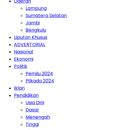
Daerah
Lampung
Sumatera Selatan
Jambi
Bengkulu
Liputan Khusus
ADVERTORIAL
Nasional
Ekonomi
Politik
Pemilu 2024
Pilkada 2024
Iklan
Pendidikan
Usia Dini
Dasar
Menengah
Tinggi