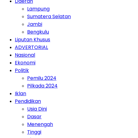
Daerah
Lampung
Sumatera Selatan
Jambi
Bengkulu
Liputan Khusus
ADVERTORIAL
Nasional
Ekonomi
Politik
Pemilu 2024
Pilkada 2024
Iklan
Pendidikan
Usia Dini
Dasar
Menengah
Tinggi