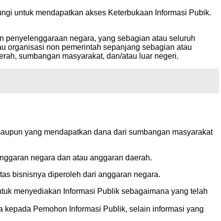
dungi untuk mendapatkan akses Keterbukaan Informasi Pubik.
ngan penyelenggaraan negara, yang sebagian atau seluruh
u organisasi non pemerintah sepanjang sebagian atau
ah, sumbangan masyarakat, dan/atau luar negeri.
h maupun yang mendapatkan dana dari sumbangan masyarakat
nggaran negara dan atau anggaran daerah.
s bisnisnya diperoleh dari anggaran negara.
ntuk menyediakan Informasi Publik sebagaimana yang telah
kepada Pemohon Informasi Publik, selain informasi yang