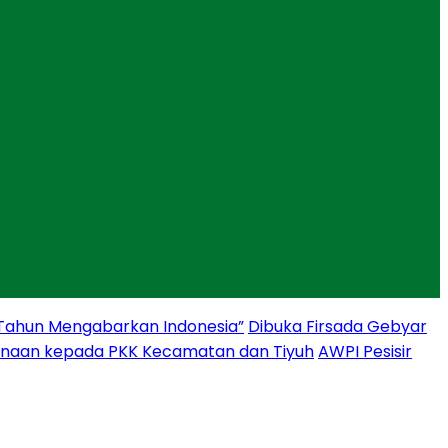
 Tahun Mengabarkan Indonesia”
Dibuka Firsada Gebyar
binaan kepada PKK Kecamatan dan Tiyuh
AWPI Pesisir