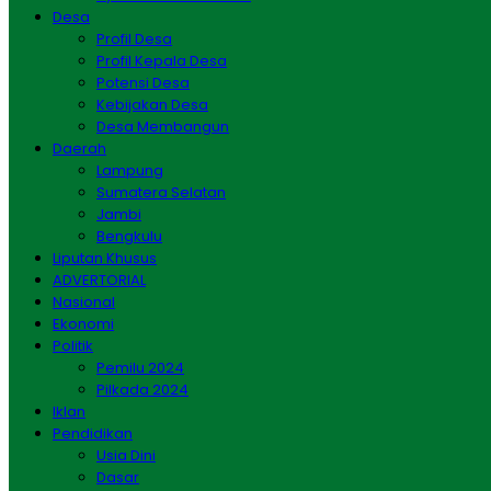
Desa
Profil Desa
Profil Kepala Desa
Potensi Desa
Kebijakan Desa
Desa Membangun
Daerah
Lampung
Sumatera Selatan
Jambi
Bengkulu
Liputan Khusus
ADVERTORIAL
Nasional
Ekonomi
Politik
Pemilu 2024
Pilkada 2024
Iklan
Pendidikan
Usia Dini
Dasar