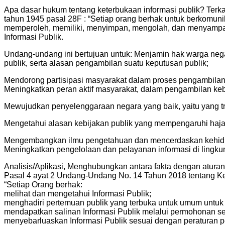
Apa dasar hukum tentang keterbukaan informasi publik? Terk
tahun 1945 pasal 28F : “Setiap orang berhak untuk berkomun
memperoleh, memiliki, menyimpan, mengolah, dan menyampaik
Informasi Publik.
Undang-undang ini bertujuan untuk: Menjamin hak warga neg
publik, serta alasan pengambilan suatu keputusan publik;
Mendorong partisipasi masyarakat dalam proses pengambilan 
Meningkatkan peran aktif masyarakat, dalam pengambilan keb
Mewujudkan penyelenggaraan negara yang baik, yaitu yang tra
Mengetahui alasan kebijakan publik yang mempengaruhi haja
Mengembangkan ilmu pengetahuan dan mencerdaskan kehidu
Meningkatkan pengelolaan dan pelayanan informasi di lingku
Analisis/Aplikasi, Menghubungkan antara fakta dengan aturan
Pasal 4 ayat 2 Undang-Undang No. 14 Tahun 2018 tentang Ket
“Setiap Orang berhak:
melihat dan mengetahui Informasi Publik;
menghadiri pertemuan publik yang terbuka untuk umum untuk 
mendapatkan salinan Informasi Publik melalui permohonan s
menyebarluaskan Informasi Publik sesuai dengan peraturan 