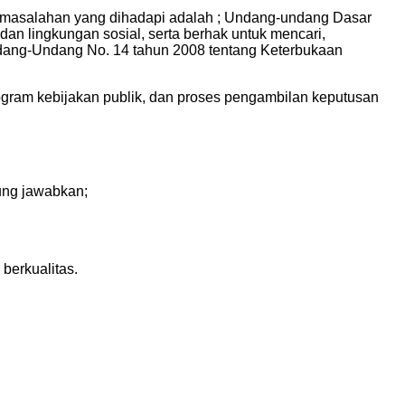
permasalahan yang dihadapi adalah ; Undang-undang Dasar
an lingkungan sosial, serta berhak untuk mencari,
ndang-Undang No. 14 tahun 2008 tentang Keterbukaan
ogram kebijakan publik, dan proses pengambilan keputusan
gung jawabkan;
berkualitas.