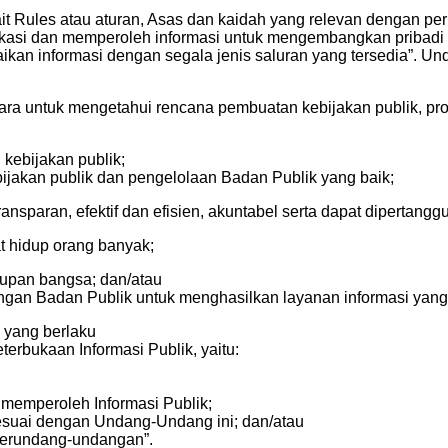
ait Rules atau aturan, Asas dan kaidah yang relevan dengan 
ikasi dan memperoleh informasi untuk mengembangkan pribadi d
an informasi dengan segala jenis saluran yang tersedia”. U
ara untuk mengetahui rencana pembuatan kebijakan publik, pr
kebijakan publik;
ijakan publik dan pengelolaan Badan Publik yang baik;
nsparan, efektif dan efisien, akuntabel serta dapat dipertang
t hidup orang banyak;
pan bangsa; dan/atau
ngan Badan Publik untuk menghasilkan layanan informasi yang 
 yang berlaku
erbukaan Informasi Publik, yaitu:
memperoleh Informasi Publik;
esuai dengan Undang-Undang ini; dan/atau
perundang-undangan”.