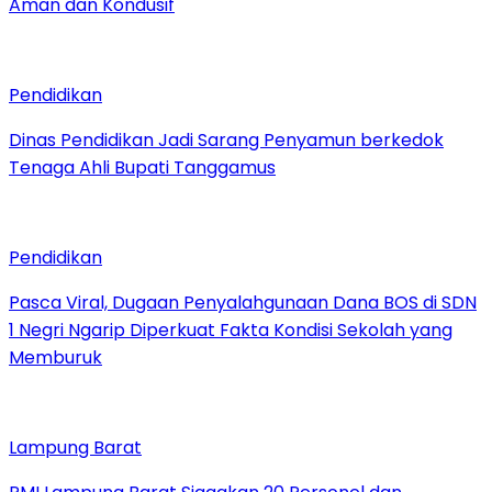
Aman dan Kondusif
Pendidikan
Dinas Pendidikan Jadi Sarang Penyamun berkedok
Tenaga Ahli Bupati Tanggamus
Pendidikan
Pasca Viral, Dugaan Penyalahgunaan Dana BOS di SDN
1 Negri Ngarip Diperkuat Fakta Kondisi Sekolah yang
Memburuk
Lampung Barat