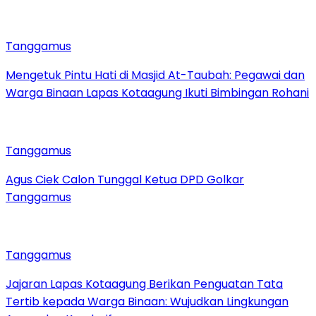
Tanggamus
Mengetuk Pintu Hati di Masjid At-Taubah: Pegawai dan
Warga Binaan Lapas Kotaagung Ikuti Bimbingan Rohani
Tanggamus
Agus Ciek Calon Tunggal Ketua DPD Golkar
Tanggamus
Tanggamus
Jajaran Lapas Kotaagung Berikan Penguatan Tata
Tertib kepada Warga Binaan: Wujudkan Lingkungan