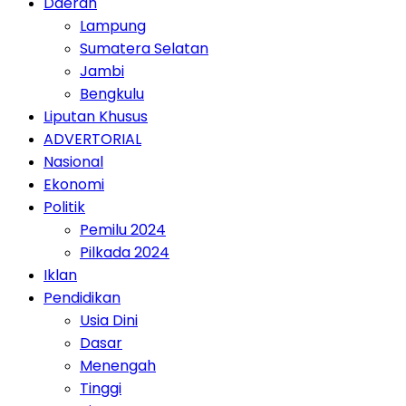
Daerah
Lampung
Sumatera Selatan
Jambi
Bengkulu
Liputan Khusus
ADVERTORIAL
Nasional
Ekonomi
Politik
Pemilu 2024
Pilkada 2024
Iklan
Pendidikan
Usia Dini
Dasar
Menengah
Tinggi