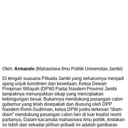
Oleh:
Armando
(Mahasiswa Ilmu Politik Universitas Jambi)
Di tengah suasana Pilkada Jambi yang seharusnya menjadi
ajang unjuk komitmen dan kesetiaan, Ketua Dewan
Pimpinan Wilayah (DPW) Partai Nasdem Provinsi Jambi
tampaknya menunjukkan sikap yang menciptakan
kebingungan besar. Bukannya mendukung pasangan calon
gubernur yang telah disepakati dan diusung oleh DPP
Nasdem Romi-Sudirman, ketua DPW justru terkesan “diam-
diam” mendukung pasangan calon lain di luar koalisi resmi
partainya. Dalam kacamata mahasiswa ilmu politik, tindakan
ini lebih dari sekadar pilihan pribadi ini adalah gambaran