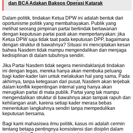
dan BCA Adakan Baksos Operasi Katarak
Dalam politik, tindakan Ketua DPW ini adalah bentuk dari
oportunisme politik yang membahayakan. Publik yang
melihat seorang pimpinan partai bertindak berlawanan
dengan keputusan partai pasti akan mempertanyakan: jika
Ketua DPW saja tidak taat pada keputusan DPP, bagaimana
dengan struktur di bawahnya? Situasi ini menciptakan kesan
bahwa Nasdem tidak mampu mengendalikan dan menjaga
kedisiplinan di dalam tubuhnya sendiri.
Jika Partai Nasdem tidak segera menindaklanjuti tindakan
ini dengan tegas, mereka hanya akan membuka peluang
bagi kader-kader lain untuk melakukan hal yang sama. Pada
akhirnya, tanpa ketegasan dari pusat, Nasdem akan terjebak
dalam konflik kepentingan internal yang hanya akan
merugikan partai di mata publik. Partai yang tak mampu
mengendalikan struktur di bawahnya akan tampak rapuh dan
kehilangan arah, karena setiap kader merasa bebas
menentukan langkahnya sendiri tanpa mempedulikan
keputusan bersama.
Bagi kami mahasiswa ilmu politik, kasus ini adalah cermin
tentang betapa pentingnya konsistensi dan disiplin dalam