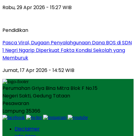
Rabu, 29 Apr 2026 - 15:27 WIB
Pendidikan
Pasca Viral, Dugaan Penyalahgunaan Dana BOS di SDN
1 Negri Ngarip Diperkuat Fakta Kondisi Sekolah yang
Memburuk
Jumat, 17 Apr 2026 - 14:52 WIB
Perumahan Griya Bina Mitra Blok F No.15
Negeri Sakti, Gedung Tataan
Pesawaran
Lampung 35366
Disclaimer