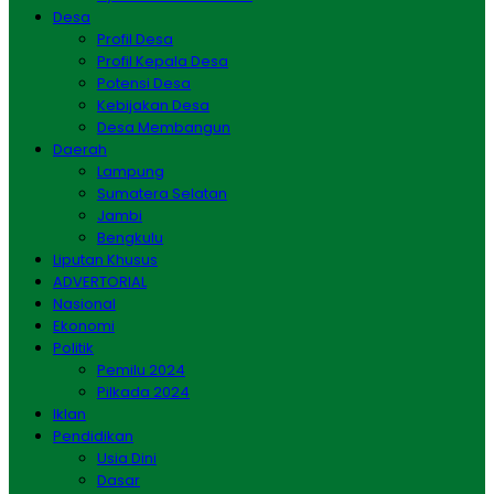
Desa
Profil Desa
Profil Kepala Desa
Potensi Desa
Kebijakan Desa
Desa Membangun
Daerah
Lampung
Sumatera Selatan
Jambi
Bengkulu
Liputan Khusus
ADVERTORIAL
Nasional
Ekonomi
Politik
Pemilu 2024
Pilkada 2024
Iklan
Pendidikan
Usia Dini
Dasar