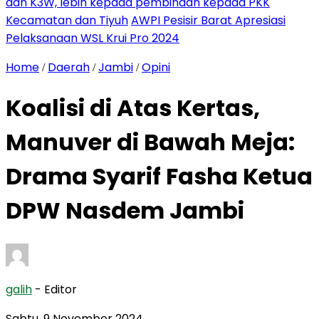
dan K3W, lebih kepada pembinaan kepada PKK
Kecamatan dan Tiyuh
AWPI Pesisir Barat Apresiasi
Pelaksanaan WSL Krui Pro 2024
Home
Daerah
Jambi
Opini
/
/
/
Koalisi di Atas Kertas,
Manuver di Bawah Meja:
Drama Syarif Fasha Ketua
DPW Nasdem Jambi
galih
- Editor
Sabtu, 9 November 2024