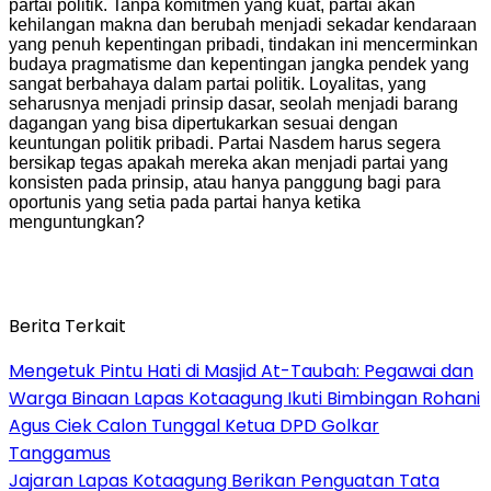
partai politik. Tanpa komitmen yang kuat, partai akan
kehilangan makna dan berubah menjadi sekadar kendaraan
yang penuh kepentingan pribadi, tindakan ini mencerminkan
budaya pragmatisme dan kepentingan jangka pendek yang
sangat berbahaya dalam partai politik. Loyalitas, yang
seharusnya menjadi prinsip dasar, seolah menjadi barang
dagangan yang bisa dipertukarkan sesuai dengan
keuntungan politik pribadi. Partai Nasdem harus segera
bersikap tegas apakah mereka akan menjadi partai yang
konsisten pada prinsip, atau hanya panggung bagi para
oportunis yang setia pada partai hanya ketika
menguntungkan?
Berita Terkait
Mengetuk Pintu Hati di Masjid At-Taubah: Pegawai dan
Warga Binaan Lapas Kotaagung Ikuti Bimbingan Rohani
Agus Ciek Calon Tunggal Ketua DPD Golkar
Tanggamus
Jajaran Lapas Kotaagung Berikan Penguatan Tata