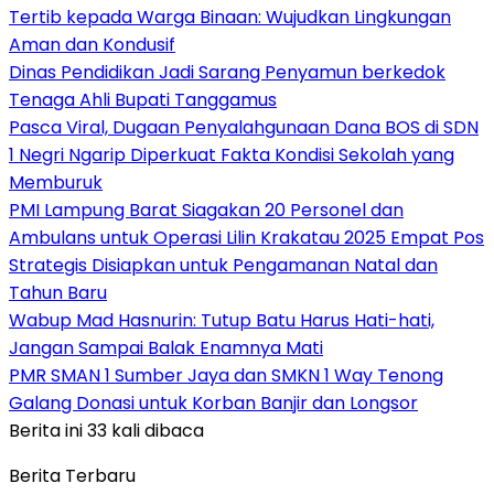
Tertib kepada Warga Binaan: Wujudkan Lingkungan
Aman dan Kondusif
Dinas Pendidikan Jadi Sarang Penyamun berkedok
Tenaga Ahli Bupati Tanggamus
Pasca Viral, Dugaan Penyalahgunaan Dana BOS di SDN
1 Negri Ngarip Diperkuat Fakta Kondisi Sekolah yang
Memburuk
PMI Lampung Barat Siagakan 20 Personel dan
Ambulans untuk Operasi Lilin Krakatau 2025 Empat Pos
Strategis Disiapkan untuk Pengamanan Natal dan
Tahun Baru
Wabup Mad Hasnurin: Tutup Batu Harus Hati-hati,
Jangan Sampai Balak Enamnya Mati
PMR SMAN 1 Sumber Jaya dan SMKN 1 Way Tenong
Galang Donasi untuk Korban Banjir dan Longsor
Berita ini 33 kali dibaca
Berita Terbaru