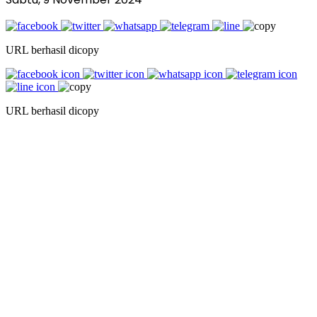
URL berhasil dicopy
URL berhasil dicopy