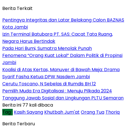
Berita Terkait
Pentingya Integritas dan Latar Belakang Calon BAZNAS
Kota Jambi
Izin Terminal Batubara PT. SAS: Cacat Tata Ruang,
Negara Harus Bertindak
Pada Hari Bumi, Sumatra Menolak Punah
Fenomena “Orang Kuat Lokal” Dalam Politik di Propinsi
Jambi
Koalisi di Atas Kertas, Manuver di Bawah Meja: Drama
Syarif Fasha Ketua DPW Nasdem Jambi
Cerutu Toscano, N Sebelas di Rumdis BH 12
Pemilih Muda Era Digitalisasi : Menuju Pilkada 2024
Tanggung Jawab Sosial dan Lingkungan PLTU Semaran
Berita ini 77 kali dibaca
Tag :
Kasih Sayang
Khutbah Jum'at
Orang Tua
Thoriq
Berita Terbaru