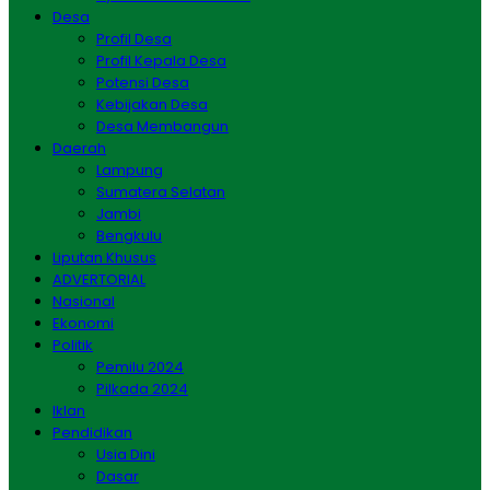
Desa
Profil Desa
Profil Kepala Desa
Potensi Desa
Kebijakan Desa
Desa Membangun
Daerah
Lampung
Sumatera Selatan
Jambi
Bengkulu
Liputan Khusus
ADVERTORIAL
Nasional
Ekonomi
Politik
Pemilu 2024
Pilkada 2024
Iklan
Pendidikan
Usia Dini
Dasar