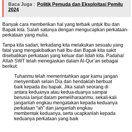
Baca Juga :
Politik Pemuda dan Eksploitasi Pemilu
2024
Banyak cara memberikan hal yang terbaik untuk Ibu dan
Bapak kita. Salah satunya dengan mengucapkan perkataan-
perkataan yang mulia.
Tanpa kita sadari, terkadang kita melakukan sesuatu yang
fatal yang mengakibatkan hati Ibu dan Bapak kita sakit
disebabkan perkataan yang keluar dari lidah kita. Padahal
Allah SWT telah menegaskan dalam Al-Qur’an sebagai
berikut:
Tuhanmu telah memerintahkan agar kamu jangan
menyembah selain Dia dan hendaklah berbuat
baik kepada ibu bapak. Jika salah seorang di
antara keduanya atau kedua-duanya sampai
berusia lanjut dalam pemeliharaanmu, sekali-kali
janganlah engkau mengatakan kepada keduanya
perkataan “ah” dan janganlah engkau
membentak keduanya, serta ucapkanlah kepada
keduanya perkataan yang baik