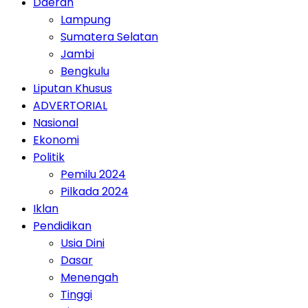
Daerah
Lampung
Sumatera Selatan
Jambi
Bengkulu
Liputan Khusus
ADVERTORIAL
Nasional
Ekonomi
Politik
Pemilu 2024
Pilkada 2024
Iklan
Pendidikan
Usia Dini
Dasar
Menengah
Tinggi