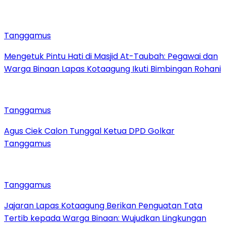
Tanggamus
Mengetuk Pintu Hati di Masjid At-Taubah: Pegawai dan
Warga Binaan Lapas Kotaagung Ikuti Bimbingan Rohani
Tanggamus
Agus Ciek Calon Tunggal Ketua DPD Golkar
Tanggamus
Tanggamus
Jajaran Lapas Kotaagung Berikan Penguatan Tata
Tertib kepada Warga Binaan: Wujudkan Lingkungan