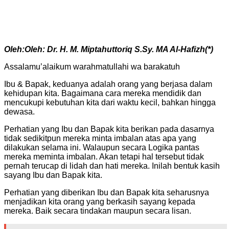
Oleh:Oleh: Dr. H. M. Miptahuttoriq S.Sy. MA Al-Hafizh(*)
Assalamu’alaikum warahmatullahi wa barakatuh
Ibu & Bapak, keduanya adalah orang yang berjasa dalam
kehidupan kita. Bagaimana cara mereka mendidik dan
mencukupi kebutuhan kita dari waktu kecil, bahkan hingga
dewasa.
Perhatian yang Ibu dan Bapak kita berikan pada dasarnya
tidak sedikitpun mereka minta imbalan atas apa yang
dilakukan selama ini. Walaupun secara Logika pantas
mereka meminta imbalan. Akan tetapi hal tersebut tidak
pernah terucap di lidah dan hati mereka. Inilah bentuk kasih
sayang Ibu dan Bapak kita.
Perhatian yang diberikan Ibu dan Bapak kita seharusnya
menjadikan kita orang yang berkasih sayang kepada
mereka. Baik secara tindakan maupun secara lisan.