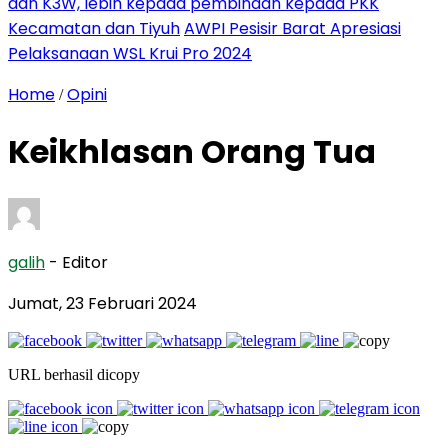
dan K3W, lebih kepada pembinaan kepada PKK
Kecamatan dan Tiyuh
AWPI Pesisir Barat Apresiasi
Pelaksanaan WSL Krui Pro 2024
Home
Opini
/
Keikhlasan Orang Tua
galih
- Editor
Jumat, 23 Februari 2024
URL berhasil dicopy