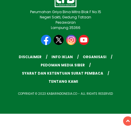
Perumahan Griya Bina Mitra Blok F No.15
Negeri Sakti, Gedung Tataan
Pesawaran
Lampung 35366
DISCLAIMER
INFO IKLAN
ORGANISASI
PEDOMAN MEDIA SIBER
SYARAT DAN KETENTUAN SURAT PEMBACA
TENTANG KAMI
COPYRIGHT © 2023 KABARINDONESIA.CO - ALL RIGHTS RESERVED