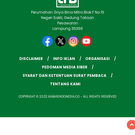
Perumahan Griya Bina Mitra Blok F No.15
Negeri Sakti, Gedung Tataan
Pesawaran
Lampung 35366
DISCLAIMER
INFO IKLAN
ORGANISASI
PEDOMAN MEDIA SIBER
SYARAT DAN KETENTUAN SURAT PEMBACA
TENTANG KAMI
COPYRIGHT © 2023 KABARINDONESIA.CO - ALL RIGHTS RESERVED