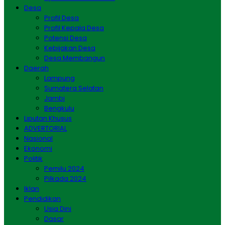
Desa
Profil Desa
Profil Kepala Desa
Potensi Desa
Kebijakan Desa
Desa Membangun
Daerah
Lampung
Sumatera Selatan
Jambi
Bengkulu
Liputan Khusus
ADVERTORIAL
Nasional
Ekonomi
Politik
Pemilu 2024
Pilkada 2024
Iklan
Pendidikan
Usia Dini
Dasar