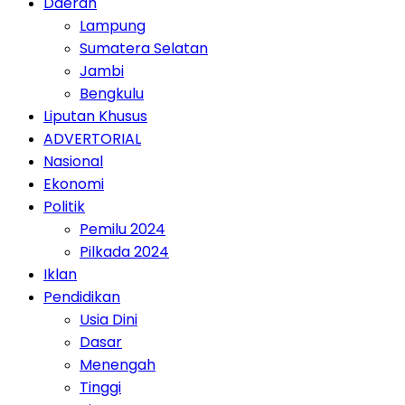
Daerah
Lampung
Sumatera Selatan
Jambi
Bengkulu
Liputan Khusus
ADVERTORIAL
Nasional
Ekonomi
Politik
Pemilu 2024
Pilkada 2024
Iklan
Pendidikan
Usia Dini
Dasar
Menengah
Tinggi