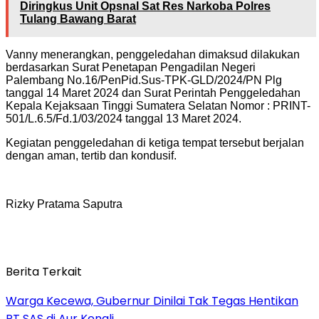
Diringkus Unit Opsnal Sat Res Narkoba Polres
Tulang Bawang Barat
Vanny menerangkan, penggeledahan dimaksud dilakukan
berdasarkan Surat Penetapan Pengadilan Negeri
Palembang No.16/PenPid.Sus-TPK-GLD/2024/PN Plg
tanggal 14 Maret 2024 dan Surat Perintah Penggeledahan
Kepala Kejaksaan Tinggi Sumatera Selatan Nomor : PRINT-
501/L.6.5/Fd.1/03/2024 tanggal 13 Maret 2024.
Kegiatan penggeledahan di ketiga tempat tersebut berjalan
dengan aman, tertib dan kondusif.
Rizky Pratama Saputra
Berita Terkait
Warga Kecewa, Gubernur Dinilai Tak Tegas Hentikan
PT SAS di Aur Kenali