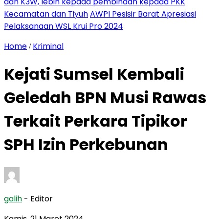
dan K3W, lebih kepada pembinaan kepada PKK
Kecamatan dan Tiyuh
AWPI Pesisir Barat Apresiasi
Pelaksanaan WSL Krui Pro 2024
Home
Kriminal
/
Kejati Sumsel Kembali
Geledah BPN Musi Rawas
Terkait Perkara Tipikor
SPH Izin Perkebunan
galih
- Editor
Kamis, 21 Maret 2024