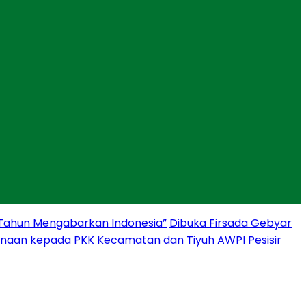
 Tahun Mengabarkan Indonesia”
Dibuka Firsada Gebyar
binaan kepada PKK Kecamatan dan Tiyuh
AWPI Pesisir