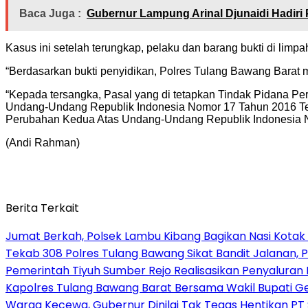
Baca Juga :
Gubernur Lampung Arinal Djunaidi Hadiri
Kasus ini setelah terungkap, pelaku dan barang bukti di limpa
“Berdasarkan bukti penyidikan, Polres Tulang Bawang Barat
“Kepada tersangka, Pasal yang di tetapkan Tindak Pidana Pe
Undang-Undang Republik Indonesia Nomor 17 Tahun 2016 Te
Perubahan Kedua Atas Undang-Undang Republik Indonesia N
(Andi Rahman)
Berita Terkait
Jumat Berkah, Polsek Lambu Kibang Bagikan Nasi Kotak
Tekab 308 Polres Tulang Bawang Sikat Bandit Jalanan, P
Pemerintah Tiyuh Sumber Rejo Realisasikan Penyaluran
Kapolres Tulang Bawang Barat Bersama Wakil Bupati 
Warga Kecewa, Gubernur Dinilai Tak Tegas Hentikan PT S