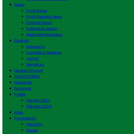
Desa
Profil Desa
Profil Kepala Desa
Potensi Desa
Kebijakan Desa
Desa Membangun
Daerah
Lampung
Sumatera Selatan
Jambi
Bengkulu
Liputan Khusus
ADVERTORIAL
Nasional
Ekonomi
Politik
Pemilu 2024
Pilkada 2024
Iklan
Pendidikan
Usia Dini
Dasar