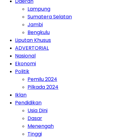
Daerah
Lampung
Sumatera Selatan
Jambi
Bengkulu
Liputan Khusus
ADVERTORIAL
Nasional
Ekonomi
Politik
Pemilu 2024
Pilkada 2024
Iklan
Pendidikan
Usia Dini
Dasar
Menengah
Tinggi