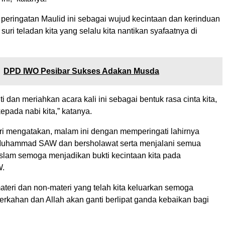
 peringatan Maulid ini sebagai wujud kecintaan dan kerinduan
suri teladan kita yang selalu kita nantikan syafaatnya di
DPD IWO Pesibar Sukses Adakan Musda
uti dan meriahkan acara kali ini sebagai bentuk rasa cinta kita,
kepada nabi kita,” katanya.
ri mengatakan, malam ini dengan memperingati lahirnya
Muhammad SAW dan bersholawat serta menjalani semua
Islam semoga menjadikan bukti kecintaan kita pada
W.
teri dan non-materi yang telah kita keluarkan semoga
kahan dan Allah akan ganti berlipat ganda kebaikan bagi