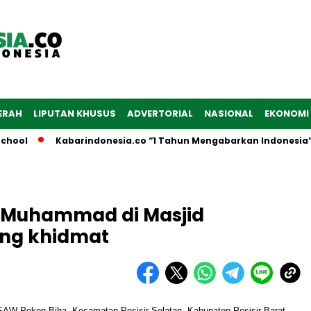
ERAH
LIPUTAN KHUSUS
ADVERTORIAL
NASIONAL
EKONOMI
l
Kabarindonesia.co “1 Tahun Mengabarkan Indonesia”
i Muhammad di Masjid
ung khidmat