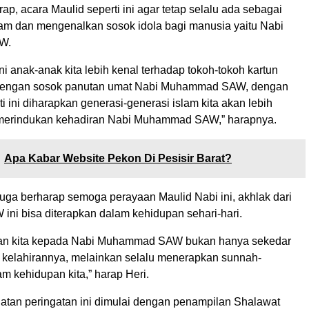
rap, acara Maulid seperti ini agar tetap selalu ada sebagai
lam dan mengenalkan sosok idola bagi manusia yaitu Nabi
W.
 ini anak-anak kita lebih kenal terhadap tokoh-tokoh kartun
dengan sosok panutan umat Nabi Muhammad SAW, dengan
i ini diharapkan generasi-generasi islam kita akan lebih
 merindukan kehadiran Nabi Muhammad SAW,” harapnya.
Apa Kabar Website Pekon Di Pesisir Barat?
juga berharap semoga perayaan Maulid Nabi ini, akhlak dari
ini bisa diterapkan dalam kehidupan sehari-hari.
aan kita kepada Nabi Muhammad SAW bukan hanya sekedar
 kelahirannya, melainkan selalu menerapkan sunnah-
m kehidupan kita,” harap Heri.
atan peringatan ini dimulai dengan penampilan Shalawat