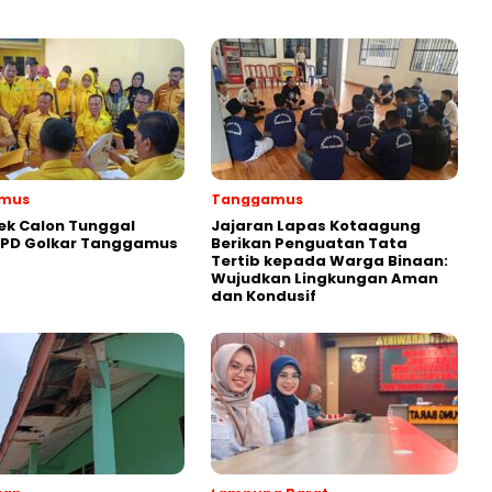
mus
Tanggamus
ek Calon Tunggal
Jajaran Lapas Kotaagung
DPD Golkar Tanggamus
Berikan Penguatan Tata
Tertib kepada Warga Binaan:
Wujudkan Lingkungan Aman
dan Kondusif