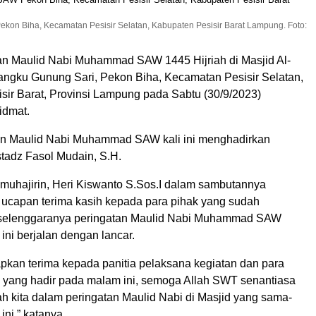
on Biha, Kecamatan Pesisir Selatan, Kabupaten Pesisir Barat Lampung. Foto:
n Maulid Nabi Muhammad SAW 1445 Hijriah di Masjid Al-
angku Gunung Sari, Pekon Biha, Kecamatan Pesisir Selatan,
sir Barat, Provinsi Lampung pada Sabtu (30/9/2023)
idmat.
an Maulid Nabi Muhammad SAW kali ini menghadirkan
adz Fasol Mudain, S.H.
lmuhajirin, Heri Kiswanto S.Sos.I dalam sambutannya
capan terima kasih kepada para pihak yang sudah
selenggaranya peringatan Maulid Nabi Muhammad SAW
ini berjalan dengan lancar.
kan terima kepada panitia pelaksana kegiatan dan para
yang hadir pada malam ini, semoga Allah SWT senantiasa
h kita dalam peringatan Maulid Nabi di Masjid yang sama-
 ini,” katanya.