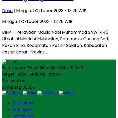
Desa
| Minggu, 1 Oktober 2023 - 13:25 WIB
Minggu, 1 Oktober 2023 - 13:25 WIB
BIHA – Perayaan Maulid Nabi Muhammad SAW 1445
Hijriah di Masjid Al-Muhajirin, Pemangku Gunung Sari,
Pekon Biha, Kecamatan Pesisir Selatan, Kabupaten
Pesisir Barat, Provinsi…
Perumahan Griya Bina Mitra Blok F No.15
Negeri Sakti, Gedung Tataan
Pesawaran
Lampung 35366
Disclaimer
Info Iklan
Organisasi