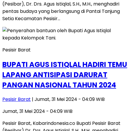
(Pesibar), Dr. Drs. Agus Istiqlal, S.H., M.H., menghadiri
pentas budaya yang berlangsung di Pantai Tanjung
Setia Kecamatan Pesisir…
Pesisir Barat
BUPATI AGUS ISTIQLAL HADIRI TEMU
LAPANG ANTISIPASI DARURAT
PANGAN NASIONAL TAHUN 2024
Pesisir Barat
| Jumat, 31 Mei 2024 - 04:09 WIB
Jumat, 31 Mei 2024 - 04:09 WIB
Pesisir Barat, Kabarindonesia.co Bupati Pesisir Barat
(Pesibar) Dr. Drs. Agus Istiqlal, S.H., M.H.,.menghadiri