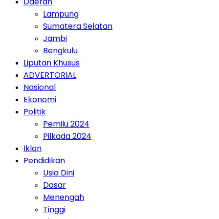
Daerah
Lampung
Sumatera Selatan
Jambi
Bengkulu
Liputan Khusus
ADVERTORIAL
Nasional
Ekonomi
Politik
Pemilu 2024
Pilkada 2024
Iklan
Pendidikan
Usia Dini
Dasar
Menengah
Tinggi