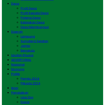
Desa
Profil Desa
Profil Kepala Desa
Potensi Desa
Kebijakan Desa
Desa Membangun
Daerah
Lampung
Sumatera Selatan
Jambi
Bengkulu
Liputan Khusus
ADVERTORIAL
Nasional
Ekonomi
Politik
Pemilu 2024
Pilkada 2024
Iklan
Pendidikan
Usia Dini
Dasar