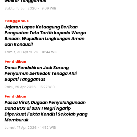
Golkar Tanggamus
Sabtu, 13 Jun 2026 - 19:09 WIB
Tanggamus
Jajaran Lapas Kotaagung Berikan
Penguatan Tata Tertib kepada Warga
Binaan: Wujudkan Lingkungan Aman
dan Kondusif
Kamis, 30 Apr 2026 - 18:44 WIB
Pendidikan
Dinas Pendidikan Jadi Sarang
Penyamun berkedok Tenaga Ahli
Bupati Tanggamus
Rabu, 29 Apr 2026 - 15:27 WIB
Pendidikan
Pasca Viral, Dugaan Penyalahgunaan
Dana BOS di SDN 1 Negri Ngarip
Diperkuat Fakta Kondisi Sekolah yang
Memburuk
Jumat, 17 Apr 2026 - 14:52 WIB