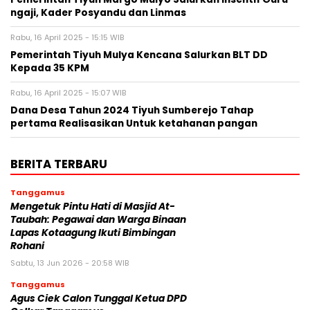
ngaji, Kader Posyandu dan Linmas
Rabu, 16 April 2025 - 15:15 WIB
Pemerintah Tiyuh Mulya Kencana Salurkan BLT DD
Kepada 35 KPM
Rabu, 16 April 2025 - 15:07 WIB
Dana Desa Tahun 2024 Tiyuh Sumberejo Tahap
pertama Realisasikan Untuk ketahanan pangan
BERITA TERBARU
Tanggamus
Mengetuk Pintu Hati di Masjid At-
Taubah: Pegawai dan Warga Binaan
Lapas Kotaagung Ikuti Bimbingan
Rohani
Sabtu, 13 Jun 2026 - 20:58 WIB
Tanggamus
Agus Ciek Calon Tunggal Ketua DPD