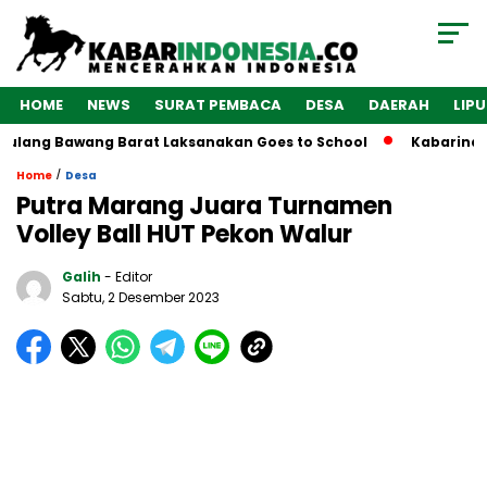
HOME
NEWS
SURAT PEMBACA
DESA
DAERAH
LIP
g Bawang Barat Laksanakan Goes to School
Kabarindonesia.
/
Home
Desa
Putra Marang Juara Turnamen
Volley Ball HUT Pekon Walur
Galih
- Editor
Sabtu, 2 Desember 2023