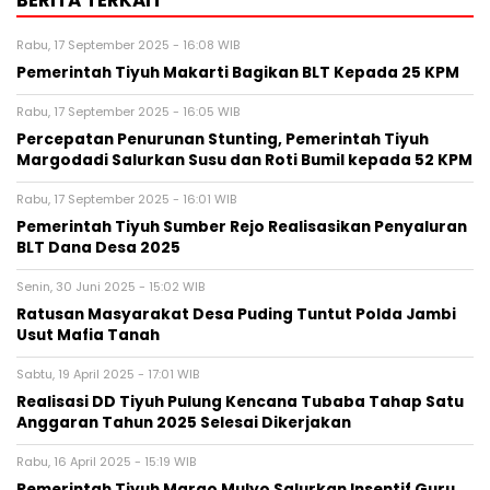
Rabu, 17 September 2025 - 16:08 WIB
Pemerintah Tiyuh Makarti Bagikan BLT Kepada 25 KPM
Rabu, 17 September 2025 - 16:05 WIB
Percepatan Penurunan Stunting, Pemerintah Tiyuh
Margodadi Salurkan Susu dan Roti Bumil kepada 52 KPM
Rabu, 17 September 2025 - 16:01 WIB
Pemerintah Tiyuh Sumber Rejo Realisasikan Penyaluran
BLT Dana Desa 2025
Senin, 30 Juni 2025 - 15:02 WIB
Ratusan Masyarakat Desa Puding Tuntut Polda Jambi
Usut Mafia Tanah
Sabtu, 19 April 2025 - 17:01 WIB
Realisasi DD Tiyuh Pulung Kencana Tubaba Tahap Satu
Anggaran Tahun 2025 Selesai Dikerjakan
Rabu, 16 April 2025 - 15:19 WIB
Pemerintah Tiyuh Margo Mulyo Salurkan Insentif Guru