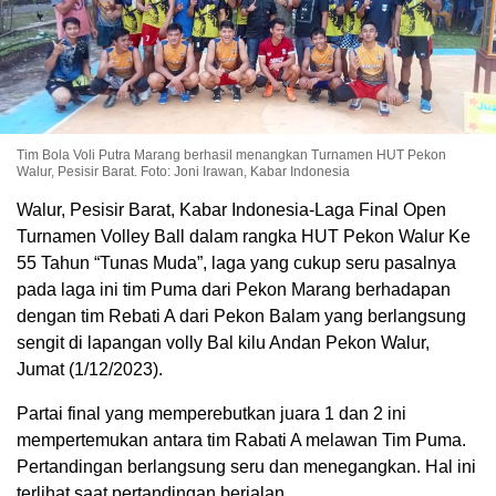
Tim Bola Voli Putra Marang berhasil menangkan Turnamen HUT Pekon
Walur, Pesisir Barat. Foto: Joni Irawan, Kabar Indonesia
Walur, Pesisir Barat, Kabar Indonesia-Laga Final Open
Turnamen Volley Ball dalam rangka HUT Pekon Walur Ke
55 Tahun “Tunas Muda”, laga yang cukup seru pasalnya
pada laga ini tim Puma dari Pekon Marang berhadapan
dengan tim Rebati A dari Pekon Balam yang berlangsung
sengit di lapangan volly Bal kilu Andan Pekon Walur,
Jumat (1/12/2023).
Partai final yang memperebutkan juara 1 dan 2 ini
mempertemukan antara tim Rabati A melawan Tim Puma.
Pertandingan berlangsung seru dan menegangkan. Hal ini
terlihat saat pertandingan berjalan.