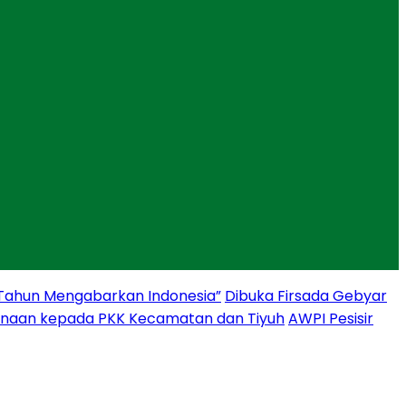
 Tahun Mengabarkan Indonesia”
Dibuka Firsada Gebyar
binaan kepada PKK Kecamatan dan Tiyuh
AWPI Pesisir