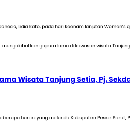
ndonesia, Lidia Kato, pada hari keenam lanjutan Women’s 
ma Wisata Tanjung Setia, Pj. Sekd
beberapa hari ini yang melanda Kabupaten Pesisir Barat,