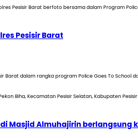
res Pesisir Barat
B
esisir Barat dalam rangka program Police Goes To School 
i Masjid Almuhajirin berlangsung 