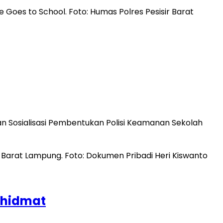
dan Sosialisasi Pembentukan Polisi Keamanan Sekolah
khidmat