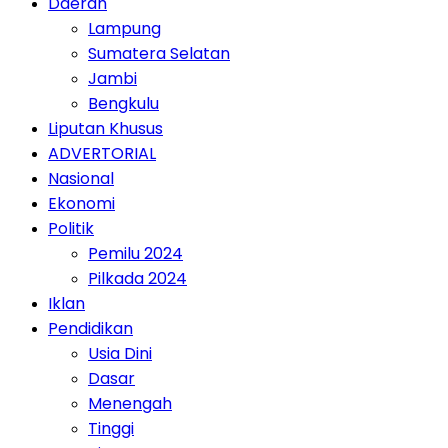
Daerah
Lampung
Sumatera Selatan
Jambi
Bengkulu
Liputan Khusus
ADVERTORIAL
Nasional
Ekonomi
Politik
Pemilu 2024
Pilkada 2024
Iklan
Pendidikan
Usia Dini
Dasar
Menengah
Tinggi