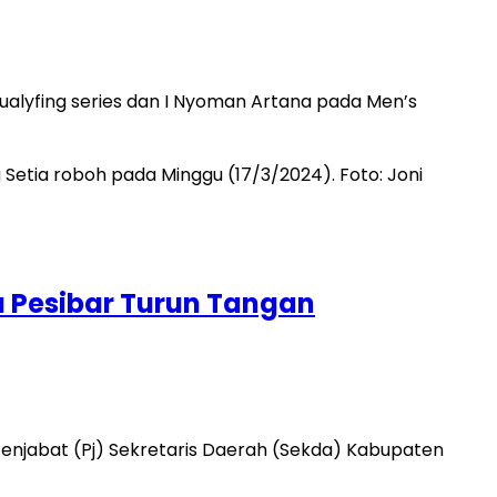
qualyfing series dan I Nyoman Artana pada Men’s
a Pesibar Turun Tangan
 Penjabat (Pj) Sekretaris Daerah (Sekda) Kabupaten