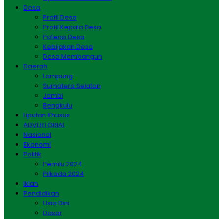
Desa
Profil Desa
Profil Kepala Desa
Potensi Desa
Kebijakan Desa
Desa Membangun
Daerah
Lampung
Sumatera Selatan
Jambi
Bengkulu
Liputan Khusus
ADVERTORIAL
Nasional
Ekonomi
Politik
Pemilu 2024
Pilkada 2024
Iklan
Pendidikan
Usia Dini
Dasar