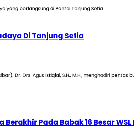
Budaya Di Tanjung Setia
ibar), Dr. Drs. Agus Istiqlal, S.H., M.H., menghadiri penta
a Berakhir Pada Babak 16 Besar WSL 