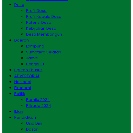
Desa
Profil Desa
Profil Kepala Desa
Potensi Desa
Kebijakan Desa
Desa Membangun
Daerah
Lampung
Sumatera Selatan
Jambi
Bengkulu
Liputan Khusus
ADVERTORIAL
Nasional
Ekonomi
Politik
Pemilu 2024
Pilkada 2024
Iklan
Pendidikan
Usia Dini
Dasar