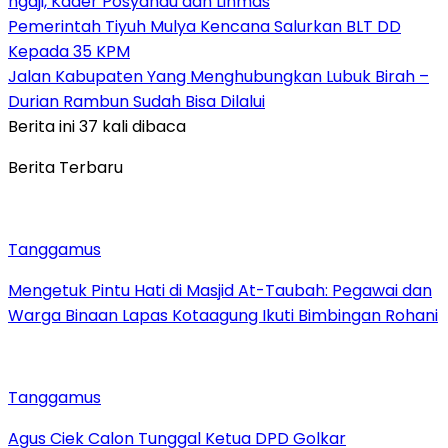
ngaji, Kader Posyandu dan Linmas
Pemerintah Tiyuh Mulya Kencana Salurkan BLT DD
Kepada 35 KPM
Jalan Kabupaten Yang Menghubungkan Lubuk Birah –
Durian Rambun Sudah Bisa Dilalui
Berita ini 37 kali dibaca
Berita Terbaru
Tanggamus
Mengetuk Pintu Hati di Masjid At-Taubah: Pegawai dan
Warga Binaan Lapas Kotaagung Ikuti Bimbingan Rohani
Tanggamus
Agus Ciek Calon Tunggal Ketua DPD Golkar