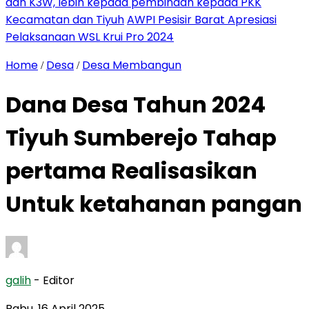
dan K3W, lebih kepada pembinaan kepada PKK
Kecamatan dan Tiyuh
AWPI Pesisir Barat Apresiasi
Pelaksanaan WSL Krui Pro 2024
Home
Desa
Desa Membangun
/
/
Dana Desa Tahun 2024
Tiyuh Sumberejo Tahap
pertama Realisasikan
Untuk ketahanan pangan
galih
- Editor
Rabu, 16 April 2025