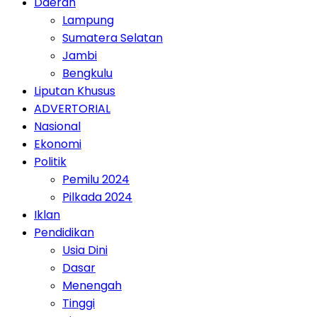
Daerah
Lampung
Sumatera Selatan
Jambi
Bengkulu
Liputan Khusus
ADVERTORIAL
Nasional
Ekonomi
Politik
Pemilu 2024
Pilkada 2024
Iklan
Pendidikan
Usia Dini
Dasar
Menengah
Tinggi