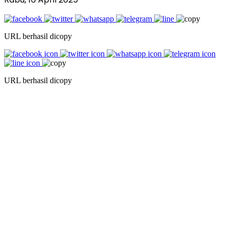
URL berhasil dicopy
URL berhasil dicopy