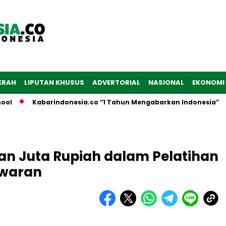
ERAH
LIPUTAN KHUSUS
ADVERTORIAL
NASIONAL
EKONOMI
Kabarindonesia.co “1 Tahun Mengabarkan Indonesia”
an Juta Rupiah dalam Pelatihan
awaran