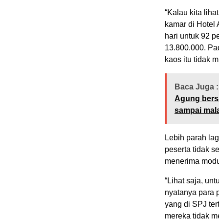
“Kalau kita lih
kamar di Hotel
hari untuk 92 
13.800.000. Pa
kaos itu tidak m
Baca Juga :
Agung bers
sampai mal
Lebih parah la
peserta tidak 
menerima modul
“Lihat saja, un
nyatanya para 
yang di SPJ ter
mereka tidak me