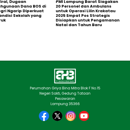
iral, Dugaan
PMI Lampung Barat Siagakan
ahgunaan Dana BOS di
20 Personel dan Ambulans
egri Ngarip Diperkuat
untuk Operasi Lilin Krakatau
ondisi Sekolah yang
2025 Empat Pos Strategis
ruk
Disiapkan untuk Pengamanan
Natal dan Tahun Baru
Perumahan Griya Bina Mitra Blok F No.15
Negeri Sakti, Gedung Tataan
Pesawaran
Lampung 35366