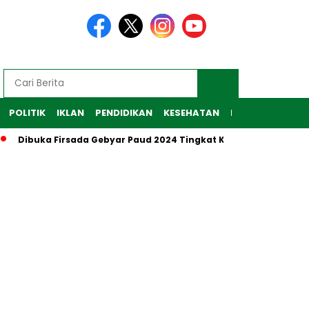
POLITIK
IKLAN
PENDIDIKAN
KESEHATAN
RAGAM
TEKNO
Dibuka Firsada Gebyar Paud 2024 Tingkat Kabupaten Tubaba