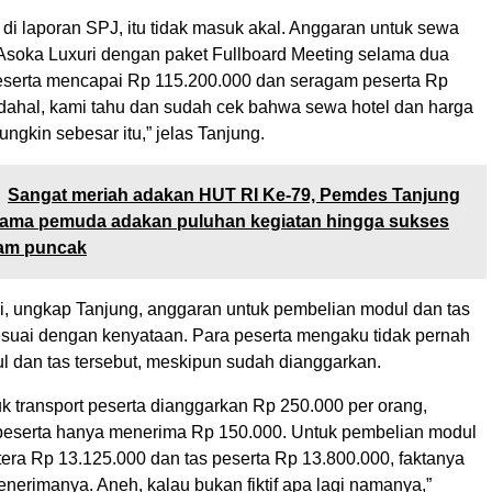
at di laporan SPJ, itu tidak masuk akal. Anggaran untuk sewa
 Asoka Luxuri dengan paket Fullboard Meeting selama dua
peserta mencapai Rp 115.200.000 dan seragam peserta Rp
dahal, kami tahu dan sudah cek bahwa sewa hotel dan harga
ungkin sebesar itu,” jelas Tanjung.
Sangat meriah adakan HUT RI Ke-79, Pemdes Tanjung
ama pemuda adakan puluhan kegiatan hingga sukses
am puncak
gi, ungkap Tanjung, anggaran untuk pembelian modul dan tas
sesuai dengan kenyataan. Para peserta mengaku tidak pernah
 dan tas tersebut, meskipun sudah dianggarkan.
tuk transport peserta dianggarkan Rp 250.000 per orang,
peserta hanya menerima Rp 150.000. Untuk pembelian modul
tera Rp 13.125.000 dan tas peserta Rp 13.800.000, faktanya
nerimanya. Aneh, kalau bukan fiktif apa lagi namanya,”