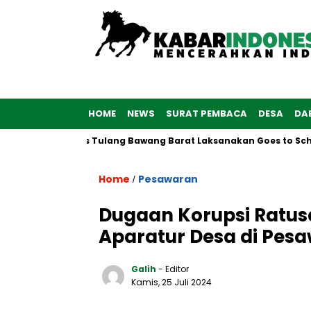
HOME
NEWS
SURAT PEMBACA
DESA
DA
 Polwan Polres Tulang Bawang Barat Laksanakan Goes to School
Home
Pesawaran
/
Dugaan Korupsi Ratus
Aparatur Desa di Pes
Galih
- Editor
Kamis, 25 Juli 2024