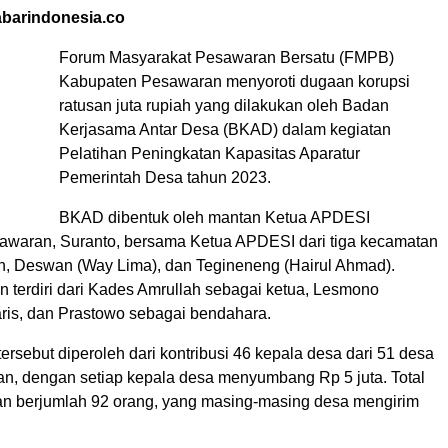
barindonesia.co
Forum Masyarakat Pesawaran Bersatu (FMPB)
Kabupaten Pesawaran menyoroti dugaan korupsi
ratusan juta rupiah yang dilakukan oleh Badan
Kerjasama Antar Desa (BKAD) dalam kegiatan
Pelatihan Peningkatan Kapasitas Aparatur
Pemerintah Desa tahun 2023.
BKAD dibentuk oleh mantan Ketua APDESI
waran, Suranto, bersama Ketua APDESI dari tiga kecamatan
 Deswan (Way Lima), dan Tegineneng (Hairul Ahmad).
an terdiri dari Kades Amrullah sebagai ketua, Lesmono
aris, dan Prastowo sebagai bendahara.
ersebut diperoleh dari kontribusi 46 kepala desa dari 51 desa
tan, dengan setiap kepala desa menyumbang Rp 5 juta. Total
han berjumlah 92 orang, yang masing-masing desa mengirim