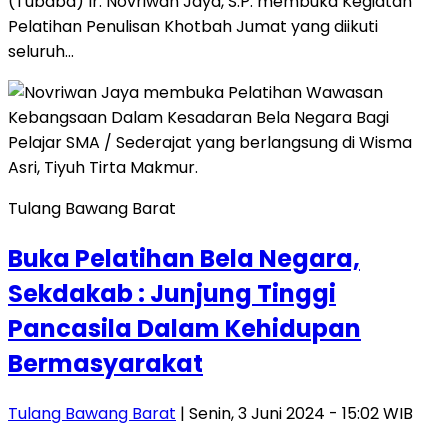
(Tubaba) Ir. Novriwan Jaya, S.P. membuka Kegiatan
Pelatihan Penulisan Khotbah Jumat yang diikuti
seluruh…
Tulang Bawang Barat
Buka Pelatihan Bela Negara,
Sekdakab : Junjung Tinggi
Pancasila Dalam Kehidupan
Bermasyarakat
Tulang Bawang Barat
| Senin, 3 Juni 2024 - 15:02 WIB