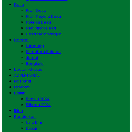
Desa
Profil Desa
Profil Kepala Desa
Potensi Desa
Kebijakan Desa
Desa Membangun
Daerah
Lampung
Sumatera Selatan
Jambi
Bengkulu
Liputan Khusus
ADVERTORIAL
Nasional
Ekonomi
Politik
Pemilu 2024
Pilkada 2024
Iklan
Pendidikan
Usia Dini
Dasar