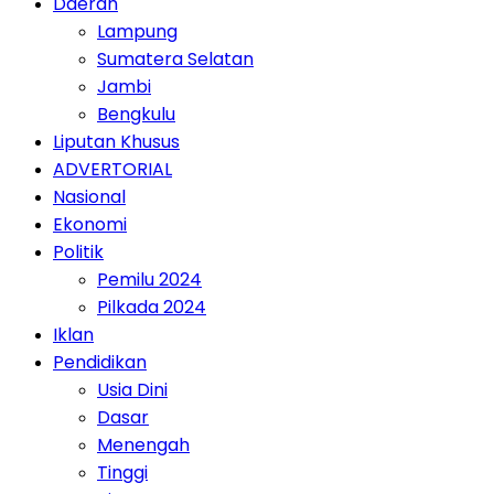
Daerah
Lampung
Sumatera Selatan
Jambi
Bengkulu
Liputan Khusus
ADVERTORIAL
Nasional
Ekonomi
Politik
Pemilu 2024
Pilkada 2024
Iklan
Pendidikan
Usia Dini
Dasar
Menengah
Tinggi